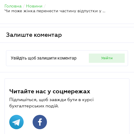
Головна
/
Новини
/
Чи може жінка перенести частину відпустки у зв'язку з вагітністю та пологами — ПФУ
Залиште коментар
Увійдіть щоб залишити коментар
увійти
Читайте нас у соцмережах
Підпишіться, щоб завжди бути в курсі
бухгалтерських подій.