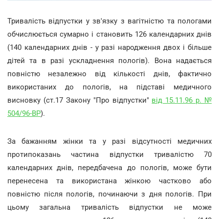
Тривалість відпустки у зв'язку з вагітністю та пологами
обчислюється сумарно і становить 126 календарних днів
(140 календарних днів - у разі народження двох і більше
дітей та в разі ускладнення пологів). Вона надається
повністю незалежно від кількості днів, фактично
використаних до пологів, на підставі медичного
висновку (ст.17 Закону "Про відпустки"
від 15.11.96 р. №
504/96-ВР
).
За бажанням жінки та у разі відсутності медичних
протипоказань частина відпустки тривалістю 70
календарних днів, передбачена до пологів, може бути
перенесена та використана жінкою частково або
повністю після пологів, починаючи з дня пологів. При
цьому загальна тривалість відпустки не може