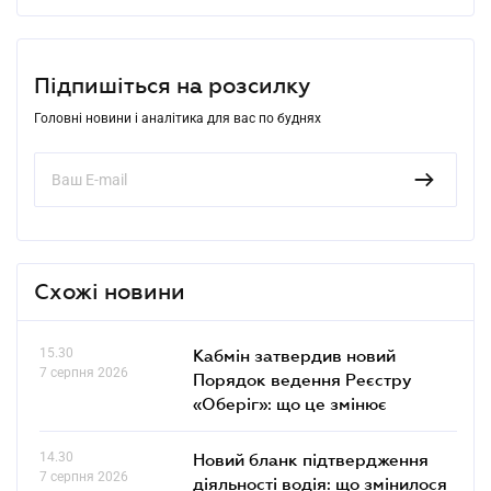
Підпишіться на розсилку
Головні новини і аналітика для вас по буднях
Схожі новини
15.30
Кабмін затвердив новий
7 серпня 2026
Порядок ведення Реєстру
«Оберіг»: що це змінює
14.30
Новий бланк підтвердження
7 серпня 2026
діяльності водія: що змінилося