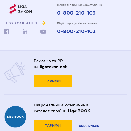
Центр підтримки користувачів
0-800-210-103
ПРО КОМПАНІЮ
Підбір продуктів та рішень
0-800-210-102
Реклама та PR
на
ligazakon.net
ТАРИФИ
Національний юридичний
каталог України
Liga:BOOK
ТАРИФИ
ДЕТАЛЬНІШЕ