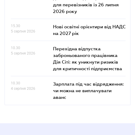
для перевізників із 26 липня
2026 року
15.30
Нові освітні орієнтири від НАДС
5 серпня 2026
на 2027 рік
10.30
Перехідна відпустка
5 серпня 2026
заброньованого працівника
Дія Сіті: як уникнути ризиків
для критичності підприємства
10.30
Зарплата під час відрядження:
4 серпня 2026
чи можна не виплачувати
аванс