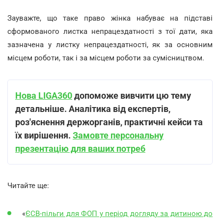
Зауважте, що таке право жінка набуває на підставі
сформованого листка непрацездатності з тої дати, яка
зазначена у листку непрацездатності, як за основним
місцем роботи, так і за місцем роботи за сумісництвом.
Нова LIGA360
допоможе вивчити цю тему
детальніше. Аналітика від експертів,
роз
'
яснення держорганів, практичні кейси та
їх вирішення.
Замовте персональну
презентацію для ваших потреб
Читайте ще:
«
ЄСВ-пільги для ФОП у період догляду за дитиною до