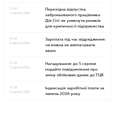
10.30
Перехідна відпустка
5 серпня 2026
заброньованого працівника
Дія Сіті: як уникнути ризиків
для критичності підприємства
10.30
Зарплата під час відрядження:
4 серпня 2026
чи можна не виплачувати
аванс
17.30
Нагадування: до 5 серпня
3 серпня 2026
подайте повідомлення про
зміну облікових даних до ТЦК
16.30
Індексація заробітної плати за
3 серпня 2026
липень 2026 року