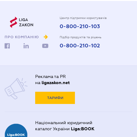
Центр підтримки користувачів
0-800-210-103
ПРО КОМПАНІЮ
Підбір продуктів та рішень
0-800-210-102
Реклама та PR
на
ligazakon.net
ТАРИФИ
Національний юридичний
каталог України
Liga:BOOK