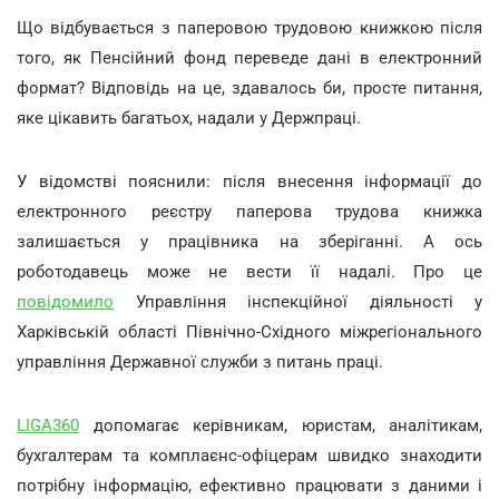
Що відбувається з паперовою трудовою книжкою після
того, як Пенсійний фонд переведе дані в електронний
формат? Відповідь на це, здавалось би, просте питання,
яке цікавить багатьох, надали у Держпраці.
У відомстві пояснили: після внесення інформації до
електронного реєстру паперова трудова книжка
залишається у працівника на зберіганні. А ось
роботодавець може не вести її надалі. Про це
повідомило
Управління інспекційної діяльності у
Харківській області Північно-Східного міжрегіонального
управління Державної служби з питань праці.
LIGA360
допомагає керівникам, юристам, аналітикам,
бухгалтерам та комплаєнс-офіцерам швидко знаходити
потрібну інформацію, ефективно працювати з даними і