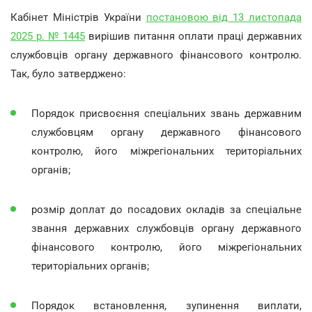
Кабінет Міністрів України
постановою від 13 листопада
2025 р. № 1445
вирішив питання оплати праці державних
службовців органу державного фінансового контролю.
Так, було затверджено:
Порядок присвоєння спеціальних звань державним
службовцям органу державного фінансового
контролю, його міжрегіональних територіальних
органів;
розмір доплат до посадових окладів за спеціальне
звання державних службовців органу державного
фінансового контролю, його міжрегіональних
територіальних органів;
Порядок встановлення, зупинення виплати,