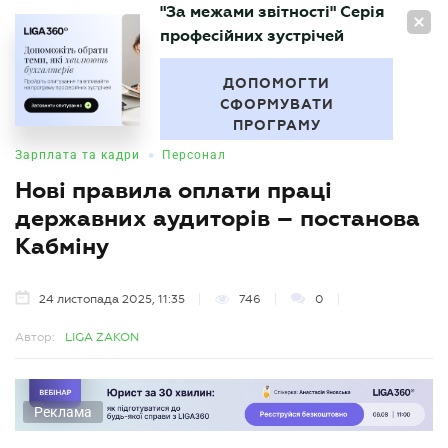
"За межами звітності" Серія
UA
професійних зустрічей
БУХГАЛТЕР
.UA
ДОПОМОГТИ
СФОРМУВАТИ
ПРОГРАМУ
•
Зарплата та кадри
Персонал
Нові правила оплати праці
державних аудиторів – постанова
Кабміну
24 листопада 2025, 11:35
746
0
Автор:
LIGA ZAKON
Реклама