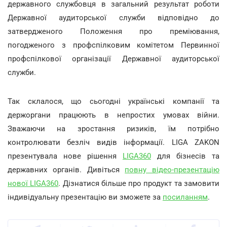
державного службовця в загальний результат роботи
Державної аудиторської служби відповідно до
затвердженого Положення про преміювання,
погодженого з профспілковим комітетом Первинної
профспілкової організації Державної аудиторської
служби.
Так склалося, що сьогодні українські компанії та
держоргани працюють в непростих умовах війни.
Зважаючи на зростання ризиків, їм потрібно
контролювати безліч видів інформації. LIGA ZAKON
презентувала нове рішення
LIGA360
для бізнесів та
державних органів. Дивіться
повну відео-презентацію
нової LIGA360
. Дізнатися більше про продукт та замовити
індивідуальну презентацію ви зможете за
посиланням
.