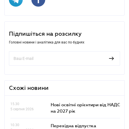
Підпишіться на розсилку
Головні новини і аналітика для вас по буднях
Схожі новини
15.30
Нові освітні орієнтири від НАДС
5 серпня 2026
на 2027 рік
10.30
Перехідна відпустка