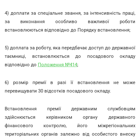
4) доплати за спеціальне звання, за інтенсивність праці,
за виконання особливо важливої роботи
встановлюються відповідно до Порядку встановлення;
5) доплата за роботу, яка передбачає доступ до державної
таємниці, встановлюється до посадового окладу
відповідно до
Положення №414
;
6) розмір премії в разі її встановлення не може
перевищувати 30 відсотків посадового окладу.
Встановлення премії державним службовцям
здійснюється керівником органу державного
фінансового контролю, його міжрегіональних
територіальних органів залежно від особистого внеску