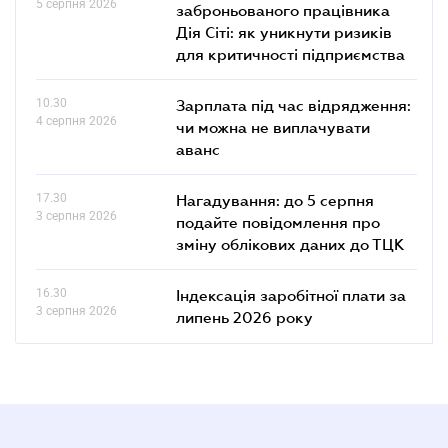
5 серпня 2026
заброньованого працівника
Дія Сіті: як уникнути ризиків
для критичності підприємства
10.30
Зарплата під час відрядження:
4 серпня 2026
чи можна не виплачувати
аванс
17.30
Нагадування: до 5 серпня
3 серпня 2026
подайте повідомлення про
зміну облікових даних до ТЦК
16.30
Індексація заробітної плати за
3 серпня 2026
липень 2026 року