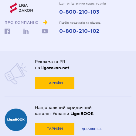
Центр підтримки користувачів
0-800-210-103
ПРО КОМПАНІЮ
Підбір продуктів та рішень
0-800-210-102
Реклама та PR
на
ligazakon.net
ТАРИФИ
Національний юридичний
каталог України
Liga:BOOK
ТАРИФИ
ДЕТАЛЬНІШЕ