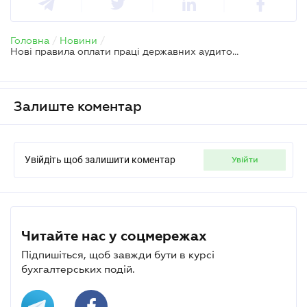
Головна
/
Новини
/
Нові правила оплати праці державних аудиторів – постанова Кабміну
Залиште коментар
Увійдіть щоб залишити коментар
увійти
Читайте нас у соцмережах
Підпишіться, щоб завжди бути в курсі
бухгалтерських подій.