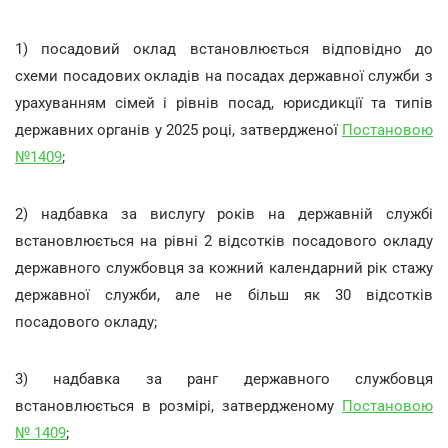
1) посадовий оклад встановлюється відповідно до
схеми посадових окладів на посадах державної служби з
урахуванням сімей і рівнів посад, юрисдикції та типів
державних органів у 2025 році, затвердженої
Постановою
№1409
;
2) надбавка за вислугу років на державній службі
встановлюється на рівні 2 відсотків посадового окладу
державного службовця за кожний календарний рік стажу
державної служби, але не більш як 30 відсотків
посадового окладу;
3) надбавка за ранг державного службовця
встановлюється в розмірі, затвердженому
Постановою
№ 1409
;