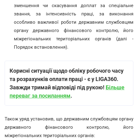
зменшення чи скасування доплат за спеціальне
звання, за інтенсивність праці, за виконання
особливо важливої роботи державним службовцям
органу державного фінансового контролю, його
міжрегіональних територіальних органів (далі -
Порядок встановлення).
Корисні ситуації щодо обліку робочого часу
та розрахунків оплати праці - є у LIGA360.
Завжди тримай відповіді під рукою!
Більше
переваг за посиланням
.
Також уряд установив, що державним службовцям органу
державного фінансового контролю, його
міжрегіональних територіальних органів: