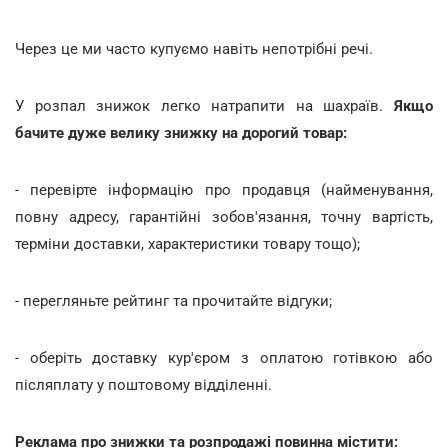
Через це ми часто купуємо навіть непотрібні речі.
У розпал знижок легко натрапити на шахраїв.
Якщо
бачите дуже велику знижку на дорогий товар:
- перевірте інформацію про продавця (найменування,
повну адресу, гарантійні зобов'язання, точну вартість,
терміни доставки, характеристики товару тощо);
- перегляньте рейтинг та прочитайте відгуки;
- оберіть доставку кур'єром з оплатою готівкою або
післяплату у поштовому відділенні.
Реклама про знижки та розпродажі повинна містити: