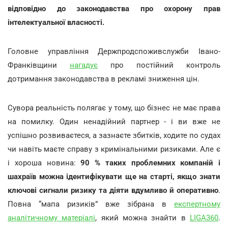
відповідно до законодавства про охорону прав
інтелектуальної власності.
Головне управління Держпродспоживслужби Івано-
Франківщини
нагадує
про постійний контроль
дотримання законодавства в рекламі зниження цін.
Сувора реальність полягає у тому, що бізнес не має права
на помилку. Один ненадійний партнер - і ви вже не
успішно розвиваєтеся, а зазнаєте збитків, ходите по судах
чи навіть маєте справу з кримінальними ризиками. Але є
і хороша новина:
90 % таких проблемних компаній і
шахраїв можна ідентифікувати ще на старті, якщо знати
ключові сигнали ризику та діяти вдумливо й оперативно
.
Повна “мапа ризиків” вже зібрана в
експертному
аналітичному матеріалі
, який можна знайти в
LIGA360
.