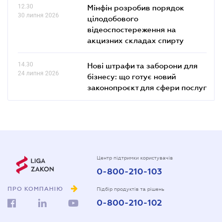
12.30
Мінфін розробив порядок
30 липня 2026
цілодобового
відеоспостереження на
акцизних складах спирту
14.30
Нові штрафи та заборони для
24 липня 2026
бізнесу: що готує новий
законопроєкт для сфери послуг
Центр підтримки користувачів
0-800-210-103
ПРО КОМПАНІЮ
Підбір продуктів та рішень
0-800-210-102