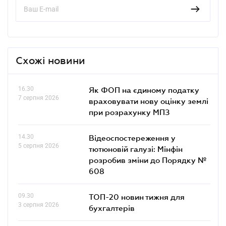
Схожі новини
16.30
Як ФОП на єдиному податку
7 серпня 2026
враховувати нову оцінку землі
при розрахунку МПЗ
14.30
Відеоспостереження у
5 серпня 2026
тютюновій галузі: Мінфін
розробив зміни до Порядку №
608
09.30
ТОП-20 новин тижня для
3 серпня 2026
бухгалтерів