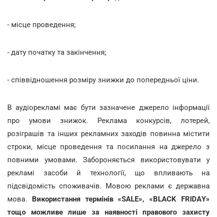
- місце проведення;
- дату початку та закінчення;
- співвідношення розміру знижки до попередньої ціни.
В аудіорекламі має бути зазначене джерело інформації
про умови знижок. Реклама конкурсів, лотерей,
розіграшів та інших рекламних заходів повинна містити
строки, місце проведення та посилання на джерело з
повними умовами. Забороняється використовувати у
рекламі засоби й технології, що впливають на
підсвідомість споживачів. Мовою реклами є державна
мова.
Використання термінів «SALE», «BLACK FRIDАY»
тощо можливе лише за наявності правового захисту