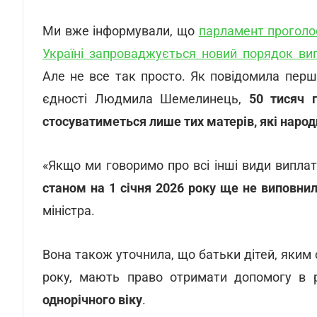
Ми вже інформували, що
парламент проголос
Україні запроваджується новий порядок ви
Але не все так просто. Як повідомила перша 
єдності Людмила Шемелинець,
50 тисяч 
стосуватиметься лише тих матерів, які народи
«Якщо ми говоримо про всі інші види виплат
станом на 1 січня 2026 року ще не виповни
міністра.
Вона також уточнила, що батьки дітей, яким 
року, мають право отримати допомогу в 
однорічного віку
.