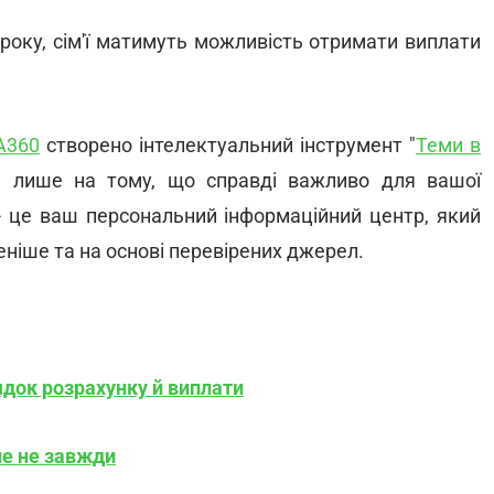
 року, сім'ї матимуть можливість отримати виплати
A360
створено інтелектуальний інструмент "
Теми в
сь лише на тому, що справді важливо для вашої
 це ваш персональний інформаційний центр, який
іше та на основі перевірених джерел.
ядок розрахунку й виплати
ле не завжди