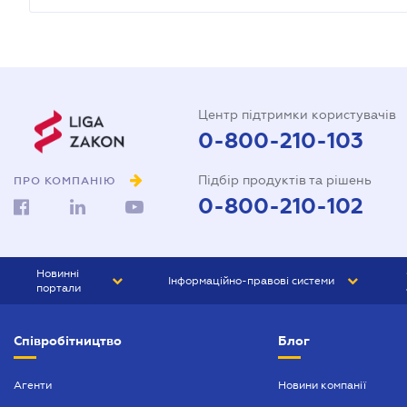
Центр підтримки користувачів
0-800-210-103
Підбір продуктів та рішень
ПРО КОМПАНІЮ
0-800-210-102
Новинні
Інформаційно-правові системи
портали
ЮРЛІГА
Право України
Співробітництво
Блог
БІЗНЕС
ГРАНД
БУХГАЛТЕР.ua
ПРАЙМ
Агенти
Новини компанії