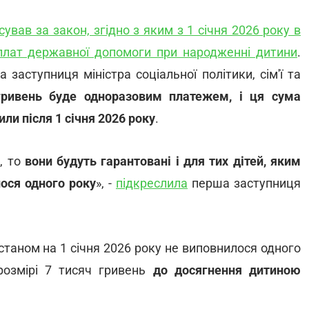
ував за закон, згідно з яким з 1 січня 2026 року в
плат державної допомоги при народженні дитини
.
заступниця міністра соціальної політики, сім'ї та
гривень буде одноразовим платежем, і ця сума
ли після 1 січня 2026 року
.
, то
вони будуть гарантовані і для тих дітей, яким
лося одного року
», -
підкреслила
перша заступниця
станом на 1 січня 2026 року не виповнилося одного
розмірі 7 тисяч гривень
до досягнення дитиною