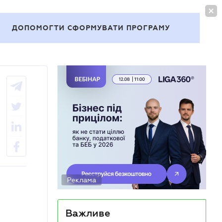
УВІЙТИ
UA
ДОПОМОГТИ СФОРМУВАТИ ПРОГРАМУ
Теми
Реклама
Важливе