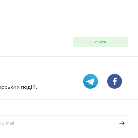
увійти
ерських подій.