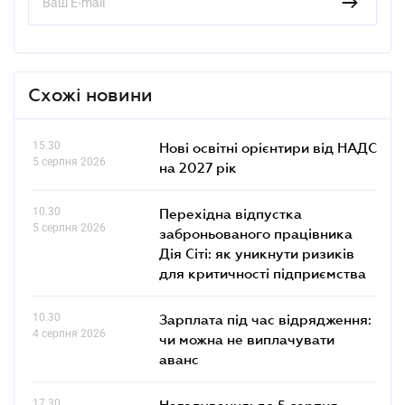
Схожі новини
15.30
Нові освітні орієнтири від НАДС
5 серпня 2026
на 2027 рік
10.30
Перехідна відпустка
5 серпня 2026
заброньованого працівника
Дія Сіті: як уникнути ризиків
для критичності підприємства
10.30
Зарплата під час відрядження:
4 серпня 2026
чи можна не виплачувати
аванс
17.30
Нагадування: до 5 серпня