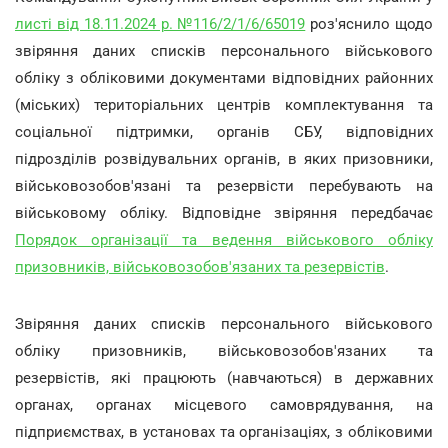
листі від 18.11.2024 р. №116/2/1/6/65019
роз'яснило щодо
звіряння даних списків персонального військового
обліку з обліковими документами відповідних районних
(міських) територіальних центрів комплектування та
соціальної підтримки, органів СБУ, відповідних
підрозділів розвідувальних органів, в яких призовники,
військовозобов'язані та резервісти перебувають на
військовому обліку. Відповідне звіряння передбачає
Порядок організації та ведення військового обліку
призовників, військовозобов'язаних та резервістів
.
Звіряння даних списків персонального військового
обліку призовників, військовозобов'язаних та
резервістів, які працюють (навчаються) в державних
органах, органах місцевого самоврядування, на
підприємствах, в установах та організаціях, з обліковими