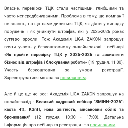
Власне, перевірки ТЦК стали частішими, глибшими та
часто непередбачуваними. Проблема в тому, що компанії
не знають, на що саме дивиться ТЦК, як діяти у випадку
порушень і як уникнути штрафів, які у 2025-2026 роках
суттєво зросли. Тож Академія LIGA ZAKON запрошує
взяти участь у безкоштовному онлайн-заході - вебінарі
«
Як пройти перевірку ТЦК у 2025-2026 та захистити
бізнес від штрафів і блокування роботи
» (19 грудня, 11:00).
Участь безкоштовна за умови реєстрації.
Зареєструватися можна за
посиланням
.
Але й це ще не все: Академія LIGA ZAKON запрошує на
онлайн-захід -
Великий кадровий вебінар "ЗМІНИ-2026":
квота 4%, КЗпП, нова звітність, військовий облік та
бронювання"
(12 грудня, 10:30 - 17:00). Детальна
інформація про вебінар та реєстрація - за
посиланням
.