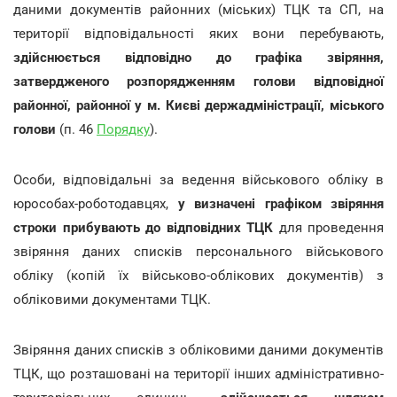
даними документів районних (міських) ТЦК та СП, на
території відповідальності яких вони перебувають,
здійснюється відповідно до графіка звіряння,
затвердженого розпорядженням голови відповідної
районної, районної у м. Києві держадміністрації, міського
голови
(п. 46
Порядку
).
Особи, відповідальні за ведення військового обліку в
юрособах-роботодавцях,
у визначені графіком звіряння
строки прибувають до відповідних ТЦК
для проведення
звіряння даних списків персонального військового
обліку (копій їх військово-облікових документів) з
обліковими документами ТЦК.
Звіряння даних списків з обліковими даними документів
ТЦК, що розташовані на території інших адміністративно-