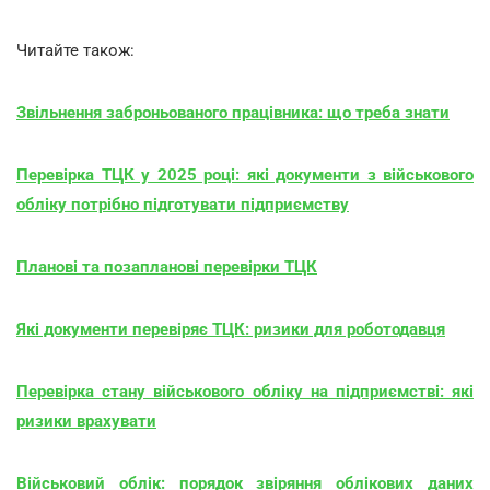
Читайте також:
Звільнення заброньованого працівника: що треба знати
Перевірка ТЦК у 2025 році: які документи з військового
обліку потрібно підготувати підприємству
Планові та позапланові перевірки ТЦК
Які документи перевіряє ТЦК: ризики для роботодавця
Перевірка стану військового обліку на підприємстві: які
ризики врахувати
Військовий облік: порядок звіряння облікових даних