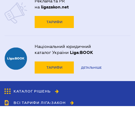
Реклама та PR
на
ligazakon.net
ТАРИФИ
Національний юридичний
каталог України
Liga:BOOK
ТАРИФИ
ДЕТАЛЬНІШЕ
КАТАЛОГ РІШЕНЬ
ВСІ ТАРИФИ ЛІГА:ЗАКОН
Співробітництво
Агенти