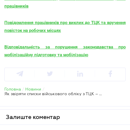
працівників
Повідомлення працівників про виклик до ТЦК та вручення
повісток на робочих місцях
Відповідальність за порушення законодавства про
мобілізаційну підготовку та мобілізацію
Головна
/
Новини
/
Як звіряти списки військового обліку з ТЦК – пояснення КСВ ЗСУ
Залиште коментар