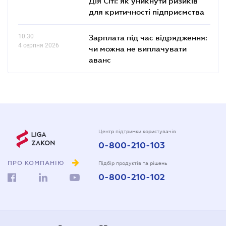
Дія Сіті: як уникнути ризиків
для критичності підприємства
10.30
Зарплата під час відрядження:
4 серпня 2026
чи можна не виплачувати
аванс
Центр підтримки користувачів
0-800-210-103
ПРО КОМПАНІЮ
Підбір продуктів та рішень
0-800-210-102