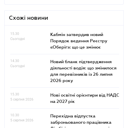
Схожі новини
15.30
Кабмін затвердив новий
Сьогодні
Порядок ведення Реєстру
«Оберіг»: що це змінює
14.30
Новий бланк підтвердження
Сьогодні
діяльності водія: що змінилося
для перевізників із 26 липня
2026 року
15.30
Нові освітні орієнтири від НАДС
5 серпня 2026
на 2027 рік
10.30
Перехідна відпустка
5 серпня 2026
заброньованого працівника