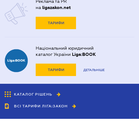
Реклама та PR
на
ligazakon.net
ТАРИФИ
Національний юридичний
каталог України
Liga:BOOK
ТАРИФИ
ДЕТАЛЬНІШЕ
КАТАЛОГ РІШЕНЬ
ВСІ ТАРИФИ ЛІГА:ЗАКОН
Співробітництво
Агенти