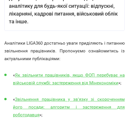
аналітику для будь-якої ситуації: відпускні,
лікарняні, кадрові питання, військовий облік
та інше.
Аналітики LIGA360 достатньо уваги приділяють і питанню
звільнення працівників. Пропонуємо ознайомитись із
актуальними публікаціями:
«
Як звільнити працівників, якщо ФОП перебуває на
військовій службі: застереження від Мінекономіки
»;
«
Звільнення працівника у зв'язку зі скороченням
його посади: алгоритм і застереження для
роботодавця
»;