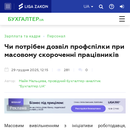
UA
БУХГАЛТЕР
.UA
•
Зарплата та кадри
Персонал
Чи потрібен дозвіл профспілки при
масовому скороченні працівників
29 грудня 2025, 12:15
281
0
Автор:
Майя Мальцева, провідний бухгалтер-аналітик
"Бухгалтер.UA"
Реклама
Масовим вивільненням з ініціативи роботодавця,