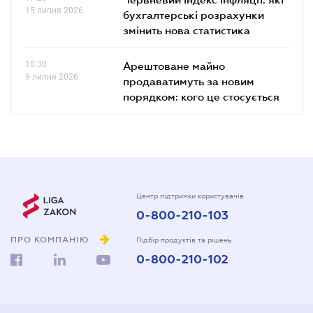
15 липня 2026
бухгалтерські розрахунки
змінить нова статистика
10.30
Арештоване майно
9 липня 2026
продаватимуть за новим
порядком: кого це стосується
Центр підтримки користувачів
0-800-210-103
ПРО КОМПАНІЮ
Підбір продуктів та рішень
0-800-210-102