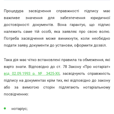
Процедура засвідчення справжності підпису має
важливе значення для забезпечення юридичної
достовірності документів. Вона гарантує, що підпис
належить саме тій особі, яка заявляє про свою волю.
Потреба засвідчення може виникнути, коли необхідно
подати заяву, документи до установи, оформити дозвіл.
Така дія має чітко встановлені правила та обмеження, які
варто знати. Відповідно до cт. 78 Закону «Про нотаріат»
від 02.09.1993 р. № 3425-XII
, засвідчують справжність
підпису на документах крім тих, які відповідно до закону
або за вимогою сторін підлягають нотаріальному
посвідченню:
нотаріус;