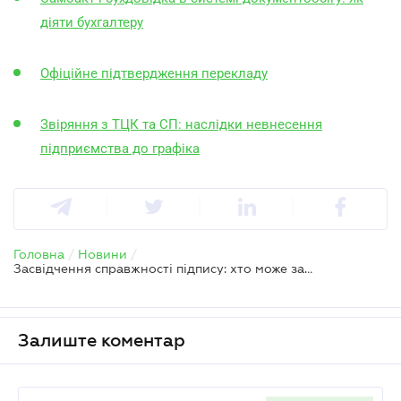
діяти бухгалтеру
Офіційне підтвердження перекладу
Звіряння з ТЦК та СП: наслідки невнесення
підприємства до графіка
Головна
/
Новини
/
Засвідчення справжності підпису: хто може засвідчити і яких документів стосується
Залиште коментар