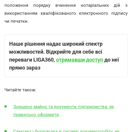
положення порядку вчинення нотаріальних дій з
використанням кваліфікованого електронного підпису
чи печатки.
Наше рішення надає широкий спектр
можливостей. Відкрийте для себе всі
переваги LIGA360,
отримавши доступ
до неї
прямо зараз
Читайте також:
Знищено майно та документи підприємства: як
правильно оформити
Самоакт і бухдовідка в системі документообігу: як