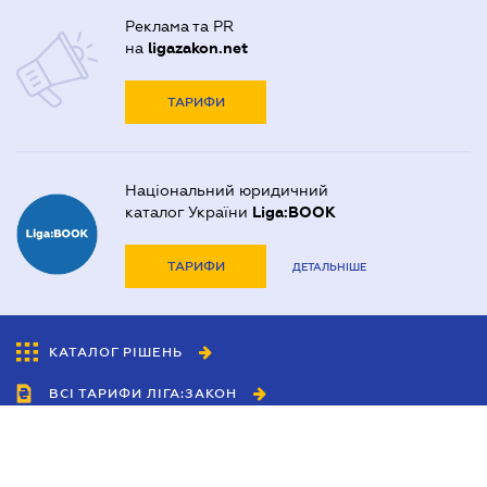
Реклама та PR
на
ligazakon.net
ТАРИФИ
Національний юридичний
каталог України
Liga:BOOK
ТАРИФИ
ДЕТАЛЬНІШЕ
КАТАЛОГ РІШЕНЬ
ВСІ ТАРИФИ ЛІГА:ЗАКОН
Співробітництво