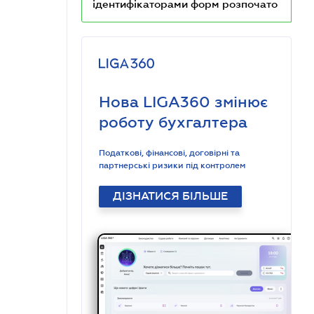
ідентифікаторами форм розпочато
Нова LIGA360 змінює
роботу бухгалтера
Податкові, фінансові, договірні та
партнерські ризики під контролем
ДІЗНАТИСЯ БІЛЬШЕ