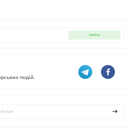
увійти
ерських подій.