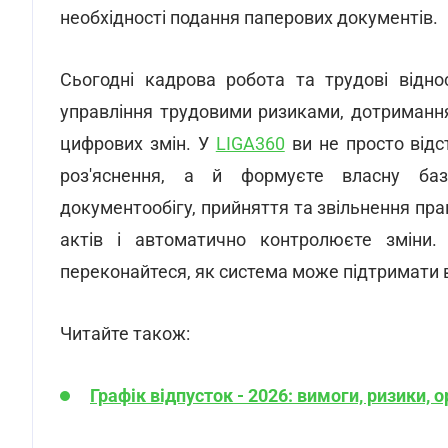
необхідності подання паперових документів.
Сьогодні кадрова робота та трудові відн
управління трудовими ризиками, дотриманн
цифрових змін. У
LIGA360
ви не просто відс
роз'яснення, а й формуєте власну баз
документообігу, прийняття та звільнення пра
актів і автоматично контролюєте зміни
переконайтеся, як система може підтримати в
Читайте також:
Графік відпусток - 2026: вимоги, ризики, 