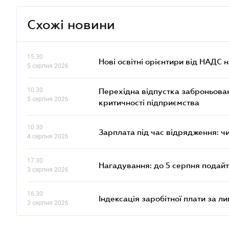
Схожі новини
15.30
Нові освітні орієнтири від НАДС н
5 серпня 2026
10.30
Перехідна відпустка заброньовано
5 серпня 2026
критичності підприємства
10.30
Зарплата під час відрядження: ч
4 серпня 2026
17.30
Нагадування: до 5 серпня подайт
3 серпня 2026
16.30
Індексація заробітної плати за л
3 серпня 2026