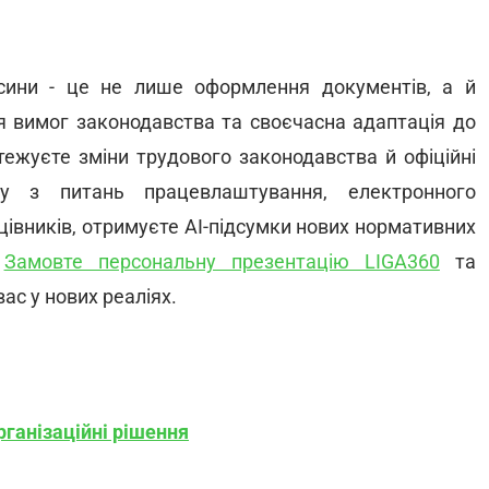
осини - це не лише оформлення документів, а й
я вимог законодавства та своєчасна адаптація до
тежуєте зміни трудового законодавства й офіційні
у з питань працевлаштування, електронного
цівників, отримуєте AI-підсумки нових нормативних
.
Замовте персональну презентацію LIGA360
та
ас у нових реаліях.
організаційні рішення