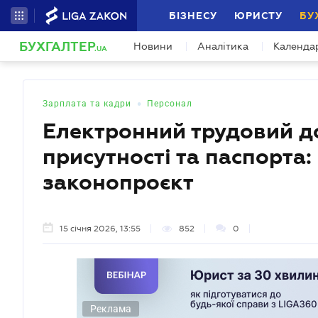
БІЗНЕСУ
ЮРИСТУ
БУ
БУХГАЛТЕР
Новини
Аналітика
Календа
.UA
•
Зарплата та кадри
Персонал
Електронний трудовий до
присутності та паспорта
законопроєкт
15 січня 2026, 13:55
852
0
Реклама