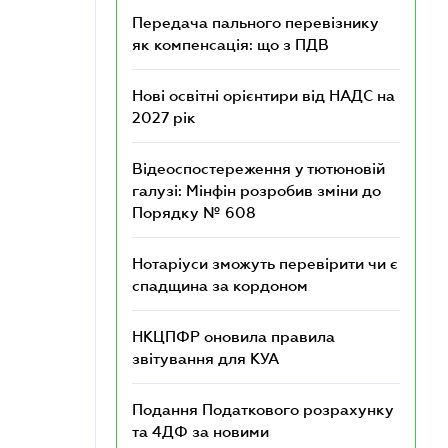
Передача пального перевізнику
як компенсація: що з ПДВ
Нові освітні орієнтири від НАДС на
2027 рік
Відеоспостереження у тютюновій
галузі: Мінфін розробив зміни до
Порядку № 608
Нотаріуси зможуть перевірити чи є
спадщина за кордоном
НКЦПФР оновила правила
звітування для КУА
Подання Податкового розрахунку
та 4ДФ за новими