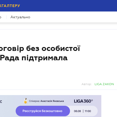
ХГАЛТЕРУ
р
Актуально
говір без особистої
: Рада підтримала
Автор:
LIGA ZAKON