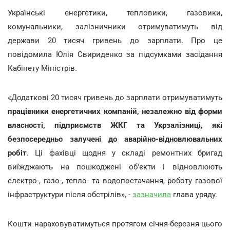
Українські енергетики, тепловики, газовики,
комунальники, залізничники отримуватимуть від
держави 20 тисяч гривень до зарплати. Про це
повідомила Юлія Свириденко за підсумками засідання
Кабінету Міністрів.
«Додаткові 20 тисяч гривень до зарплати отримуватимуть
працівники енергетичних компаній, незалежно від форми
власності, підприємств ЖКГ та Укрзалізниці, які
безпосередньо залучені до аварійно-відновлювальних
робіт
. Ці фахівці щодня у складі ремонтних бригад
виїжджають на пошкоджені об'єкти і відновлюють
електро-, газо-, тепло- та водопостачання, роботу газової
інфраструктури після обстрілів», -
зазначила
глава уряду.
Кошти нараховуватимуться протягом січня-березня цього