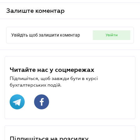
Залиште коментар
Увійдіть щоб залишити коментар
увійти
Читайте нас у соцмережах
Підпишіться, щоб завжди бути в курсі
бухгалтерських подій.
Підпишіться на розсилку