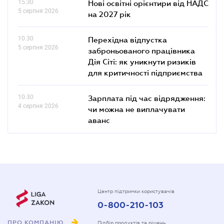
15.30
Нові освітні орієнтири від НАДС
5 серпня 2026
на 2027 рік
10.30
Перехідна відпустка
5 серпня 2026
заброньованого працівника
Дія Сіті: як уникнути ризиків
для критичності підприємства
10.30
Зарплата під час відрядження:
4 серпня 2026
чи можна не виплачувати
аванс
Центр підтримки користувачів
0-800-210-103
ПРО КОМПАНІЮ
Підбір продуктів та рішень