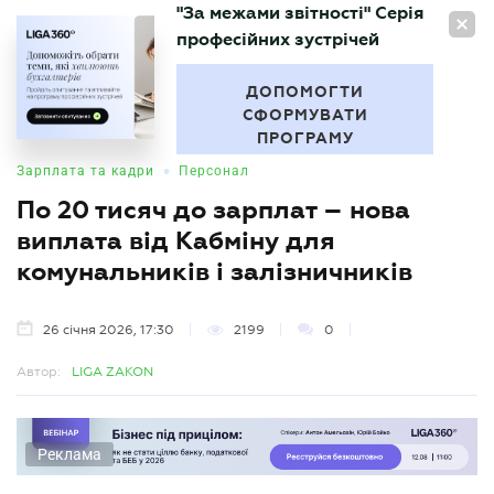
"За межами звітності" Серія
UA
професійних зустрічей
БУХГАЛТЕР
.UA
ДОПОМОГТИ
СФОРМУВАТИ
ПРОГРАМУ
•
Зарплата та кадри
Персонал
По 20 тисяч до зарплат – нова
виплата від Кабміну для
комунальників і залізничників
26 січня 2026, 17:30
2199
0
Автор:
LIGA ZAKON
Реклама