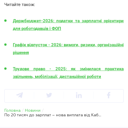
Читайте також:
Держбюджет-2026: податки та зарплатні орієнтири
для роботодавців і ФОП
Графік відпусток - 2026: вимоги, ризики, організаційні
рішення
Трудове право - 2025: як змінилася практика
звільнень, мобілізації, дистанційної роботи
Головна
/
Новини
/
По 20 тисяч до зарплат – нова виплата від Кабміну для комунальників і залізничників