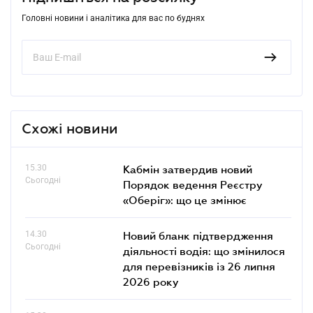
Головні новини і аналітика для вас по буднях
Схожі новини
15.30
Кабмін затвердив новий
Сьогодні
Порядок ведення Реєстру
«Оберіг»: що це змінює
14.30
Новий бланк підтвердження
Сьогодні
діяльності водія: що змінилося
для перевізників із 26 липня
2026 року