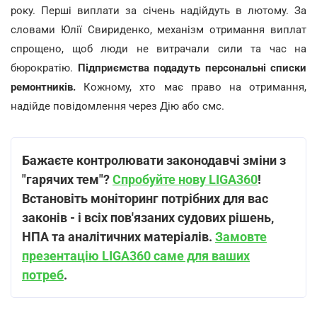
року. Перші виплати за січень надійдуть в лютому. За
словами Юлії Свириденко, механізм отримання виплат
спрощено, щоб люди не витрачали сили та час на
бюрократію.
Підприємства подадуть персональні списки
ремонтників.
Кожному, хто має право на отримання,
надійде повідомлення через Дію або смс.
Бажаєте контролювати законодавчі зміни з
"гарячих тем"?
Спробуйте нову LIGA360
!
Встановіть моніторинг потрібних для вас
законів - і всіх пов'язаних судових рішень,
НПА та аналітичних матеріалів.
Замовте
презентацію LIGA360 саме для ваших
потреб
.