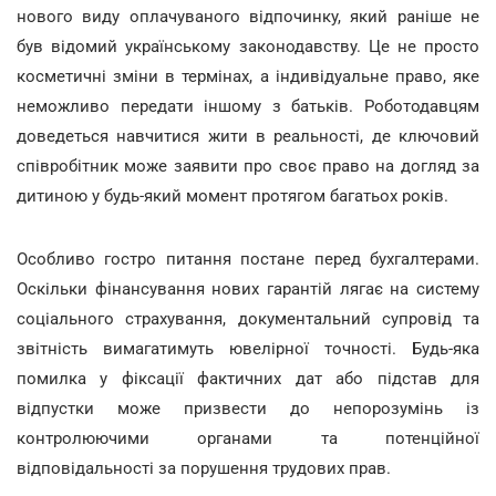
нового виду оплачуваного відпочинку, який раніше не
був відомий українському законодавству. Це не просто
косметичні зміни в термінах, а індивідуальне право, яке
неможливо передати іншому з батьків. Роботодавцям
доведеться навчитися жити в реальності, де ключовий
співробітник може заявити про своє право на догляд за
дитиною у будь-який момент протягом багатьох років.
Особливо гостро питання постане перед бухгалтерами.
Оскільки фінансування нових гарантій лягає на систему
соціального страхування, документальний супровід та
звітність вимагатимуть ювелірної точності. Будь-яка
помилка у фіксації фактичних дат або підстав для
відпустки може призвести до непорозумінь із
контролюючими органами та потенційної
відповідальності за порушення трудових прав.