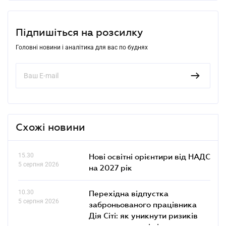
Підпишіться на розсилку
Головні новини і аналітика для вас по буднях
Схожі новини
15.30
Нові освітні орієнтири від НАДС
5 серпня 2026
на 2027 рік
10.30
Перехідна відпустка
5 серпня 2026
заброньованого працівника
Дія Сіті: як уникнути ризиків