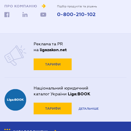
ПРО КОМПАНІЮ
Підбір продуктів та рішень
0-800-210-102
Реклама та PR
на
ligazakon.net
ТАРИФИ
Національний юридичний
каталог України
Liga:BOOK
ТАРИФИ
ДЕТАЛЬНІШЕ