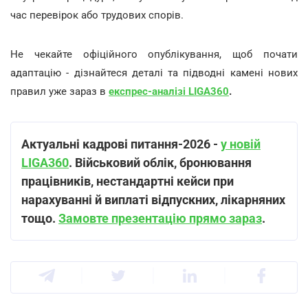
час перевірок або трудових спорів.
Не чекайте офіційного опублікування, щоб почати
адаптацію - дізнайтеся деталі та підводні камені нових
правил уже зараз в
експрес-аналізі LIGA360
.
Актуальні кадрові питання-202
6 -
у новій
LIGA360
. Військовий облік, бронювання
працівників, нестандартні кейси при
нарахуванні й виплаті відпускних, лікарняних
тощо.
Замовте презентацію прямо зараз
.