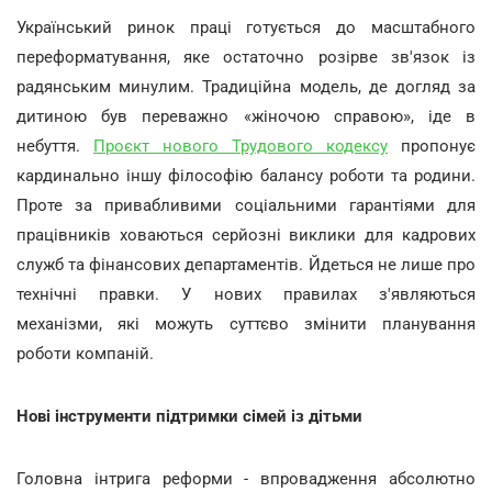
Український ринок праці готується до масштабного
переформатування, яке остаточно розірве зв'язок із
радянським минулим. Традиційна модель, де догляд за
дитиною був переважно «жіночою справою», іде в
небуття.
Проєкт нового Трудового кодексу
пропонує
кардинально іншу філософію балансу роботи та родини.
Проте за привабливими соціальними гарантіями для
працівників ховаються серйозні виклики для кадрових
служб та фінансових департаментів. Йдеться не лише про
технічні правки. У нових правилах з'являються
механізми, які можуть суттєво змінити планування
роботи компаній.
Нові інструменти підтримки сімей із дітьми
Головна інтрига реформи - впровадження абсолютно