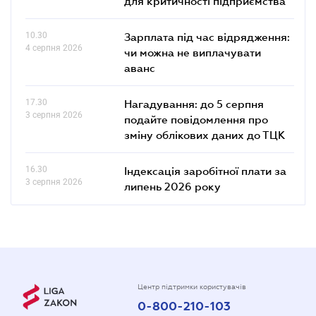
для критичності підприємства
10.30
Зарплата під час відрядження:
4 серпня 2026
чи можна не виплачувати
аванс
17.30
Нагадування: до 5 серпня
3 серпня 2026
подайте повідомлення про
зміну облікових даних до ТЦК
16.30
Індексація заробітної плати за
3 серпня 2026
липень 2026 року
Центр підтримки користувачів
0-800-210-103