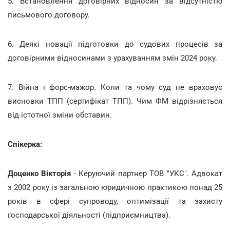
5. Встановлення договірних відносин за відсутністю
письмового договору.
6. Деякі новації підготовки до судових процесів за
договірними відносинами з урахуванням змін 2024 року.
7. Війна і форс-мажор. Коли та чому суд не враховує
висновки ТПП (сертифікат ТПП). Чим ФМ відрізняється
від істотної зміни обставин.
Спікерка:
Доценко Вікторія
- Керуючий партнер ТОВ "УКС". Адвокат
з 2002 року із загальною юридичною практикою понад 25
років в сфері супроводу, оптимізації та захисту
господарської діяльності (підприємництва).