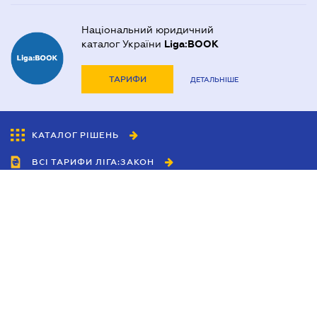
Національний юридичний
каталог України
Liga:BOOK
ТАРИФИ
ДЕТАЛЬНІШЕ
КАТАЛОГ РІШЕНЬ
ВСІ ТАРИФИ ЛІГА:ЗАКОН
Співробітництво
Агенти
Дилери
Політика конфіденційності
Умови використання сайту
Реклама