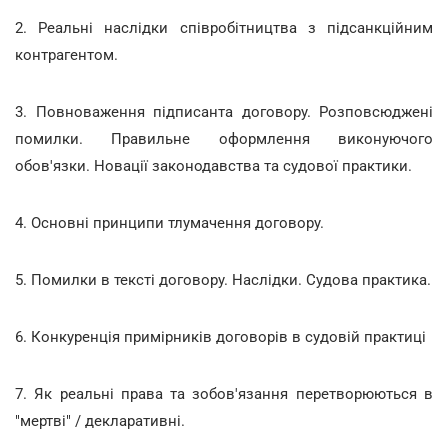
2. Реальні наслідки співробітництва з підсанкційним
контрагентом.
3. Повноваження підписанта договору. Розповсюджені
помилки. Правильне оформлення виконуючого
обов'язки. Новації законодавства та судової практики.
4. Основні принципи тлумачення договору.
5. Помилки в тексті договору. Наслідки. Судова практика.
6. Конкуренція примірників договорів в судовій практиці
7. Як реальні права та зобов'язання перетворюються в
"мертві" / декларативні.