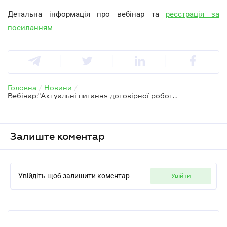
Детальна інформація про вебінар та
реєстрація за
посиланням
Головна
/
Новини
/
Вебінар:"Актуальні питання договірної роботи у 2026 році: ризики, перевірка контрагентів та судова практика"
Залиште коментар
Увійдіть щоб залишити коментар
увійти