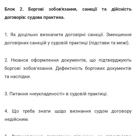
Блок 2. Боргові зобов'язання, санкції та дійсність
договорів: судова практика.
1. Як доцільно визначити договірні санкції. Зменшення
договірних санкцій у судовій практиці (підстави та межі).
2. Нюанси оформлення документів, що підтверджують
боргові зобов'язання. Дефектність боргових документів
та наслідки.
3. Питання «неукладеності» в судовій практиці.
4. Що треба знати щодо визнання судом договору
недійсним.