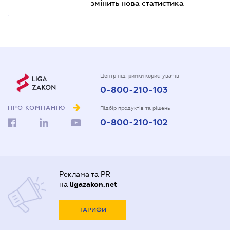
змінить нова статистика
Центр підтримки користувачів
0-800-210-103
ПРО КОМПАНІЮ
Підбір продуктів та рішень
0-800-210-102
Реклама та PR
на
ligazakon.net
ТАРИФИ