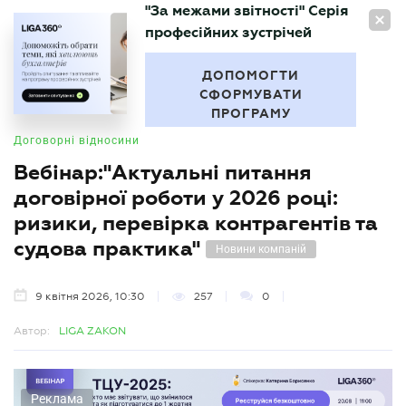
"За межами звітності" Серія
UA
професійних зустрічей
БУХГАЛТЕР
.UA
ДОПОМОГТИ
СФОРМУВАТИ
ПРОГРАМУ
Договорні відносини
Вебінар:"Актуальні питання
договірної роботи у 2026 році:
ризики, перевірка контрагентів та
судова практика"
Новини компаній
9 квітня 2026, 10:30
257
0
Автор:
LIGA ZAKON
Реклама