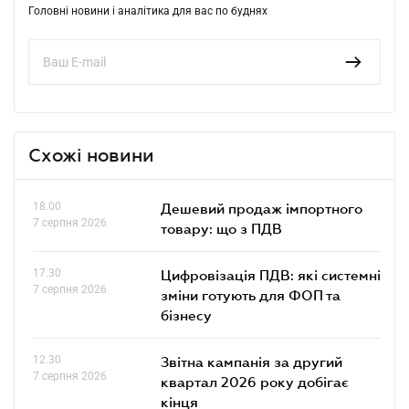
Головні новини і аналітика для вас по буднях
Схожі новини
18.00
Дешевий продаж імпортного
7 серпня 2026
товару: що з ПДВ
17.30
Цифровізація ПДВ: які системні
7 серпня 2026
зміни готують для ФОП та
бізнесу
12.30
Звітна кампанія за другий
7 серпня 2026
квартал 2026 року добігає
кінця