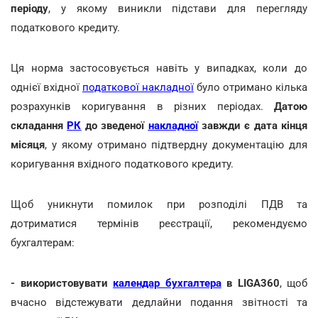
періоду
, у якому виникли підстави для перегляду
податкового кредиту.
Ця норма застосовується навіть у випадках, коли до
однієї вхідної
податкової накладної
було отримано кілька
розрахунків коригування в різних періодах.
Датою
складання
РК
до зведеної
накладної
завжди є дата кінця
місяця
, у якому отримано підтвердну документацію для
коригування вхідного податкового кредиту.
Щоб уникнути помилок при розподілі ПДВ та
дотриматися термінів реєстрації, рекомендуємо
бухгалтерам:
- використовувати
календар бухгалтера
в LIGA360
, щоб
вчасно відстежувати дедлайни подання звітності та