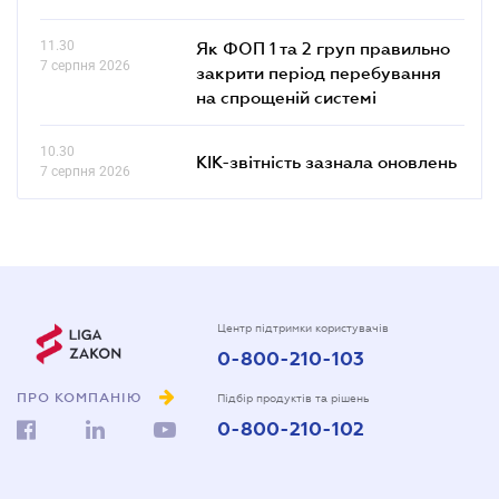
11.30
Як ФОП 1 та 2 груп правильно
7 серпня 2026
закрити період перебування
на спрощеній системі
10.30
КІК-звітність зазнала оновлень
7 серпня 2026
Центр підтримки користувачів
0-800-210-103
ПРО КОМПАНІЮ
Підбір продуктів та рішень
0-800-210-102