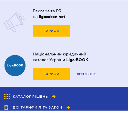
Реклама та PR
на
ligazakon.net
ТАРИФИ
Національний юридичний
каталог України
Liga:BOOK
ТАРИФИ
ДЕТАЛЬНІШЕ
КАТАЛОГ РІШЕНЬ
ВСІ ТАРИФИ ЛІГА:ЗАКОН
Співробітництво