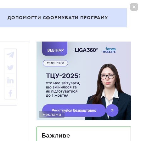
УВІЙТИ
UA
ДОПОМОГТИ СФОРМУВАТИ ПРОГРАМУ
Теми
Реклама
Важливе