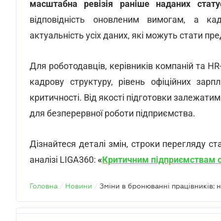
масштабна ревізія раніше наданих стату
відповідність оновленим вимогам, а ка
актуальність усіх даних, які можуть стати пр
Для роботодавців, керівників компаній та HR
кадрову структуру, рівень офіційних зарп
критичності. Від якості підготовки залежати
для безперервної роботи підприємства.
Дізнайтеся деталі змін, строки перегляду ста
аналізі LIGA360:
«
Критичним підприємствам 
Головна
/
Новини
/