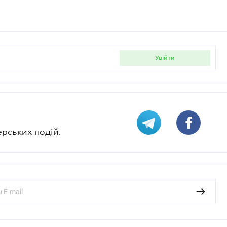
увійти
ерських подій.