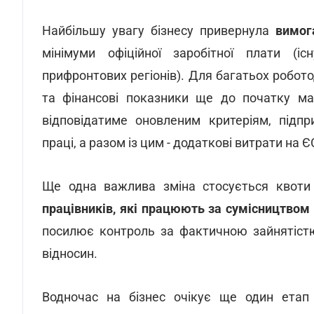
Найбільшу увагу бізнесу привернула
вимог
мінімуми офіційної заробітної плати (і
прифронтових регіонів). Для багатьох робото
та фінансові показники ще до початку май
відповідатиме оновленим критеріям, підп
праці, а разом із цим - додаткові витрати на 
Ще одна важлива зміна стосується квот
працівників, які працюють за сумісництвом
посилює контроль за фактичною зайнятіст
відносин.
Водночас на бізнес очікує ще один ета