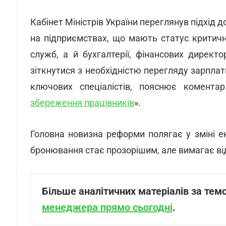
Кабінет Міністрів України переглянув підхід
на підприємствах, що мають статус критич
служб, а й бухгалтерії, фінансових директ
зіткнутися з необхідністю перегляду зарпла
ключових спеціалістів, пояснює комента
збереження працівників
».
Головна новизна реформи полягає у зміні ек
бронювання стає прозорішим, але вимагає від 
Більше аналітичних матеріалів за тем
менеджера прямо сьогодні
.