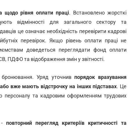
а щодо рівня оплати праці
. Встановлено жорсткі
снують відмінності для загального сектору та
давців це означає необхідність перевірити кадрові
бутніх перевірок. Якщо рівень оплати праці не
риємствам доведеться переглядати фонд оплати
ЄСВ, ПДФО та відображення змін у звітності.
и бронювання. Уряд уточнив
порядок врахування
 або вже мають відстрочку на інших підставах
. Це
ю персоналу та кадровим оформленням трудових
п -
повторний перегляд критеріїв критичності та