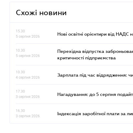
Схожі новини
15.30
Нові освітні орієнтири від НАДС н
5 серпня 2026
10.30
Перехідна відпустка заброньовано
5 серпня 2026
критичності підприємства
10.30
Зарплата під час відрядження: ч
4 серпня 2026
17.30
Нагадування: до 5 серпня подайт
3 серпня 2026
16.30
Індексація заробітної плати за л
3 серпня 2026