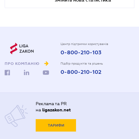
змінить нова статистика
Центр підтримки користувачів
0-800-210-103
ПРО КОМПАНІЮ
Підбір продуктів та рішень
0-800-210-102
Реклама та PR
на
ligazakon.net
ТАРИФИ