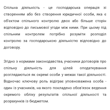
Спільна діяльність - це господарська операція зі
створенням або без створення юридичної особи, яка є
об'єктом спільного контролю двох або більше сторін
відповідно до письмової угоди між ними. При цьому під
спільним контролем потрібно розуміти розподіл
контролю за господарською діяльністю відповідно до
договору.
Згідно з нормами законодавства, учасники договорів про
спільну діяльність для цілей оподаткування
розглядаються як окремі особи у межах такої діяльності.
Водночас ключову роль відіграє уповноважена особа -
один із учасників, на якого покладено обов'язок ведення
окремого обліку результатів спільної діяльності та
розрахунків із бюджетом.