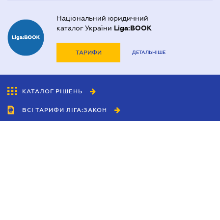
Національний юридичний
каталог України
Liga:BOOK
ТАРИФИ
ДЕТАЛЬНІШЕ
КАТАЛОГ РІШЕНЬ
ВСІ ТАРИФИ ЛІГА:ЗАКОН
Співробітництво
Агенти
Дилери
Політика конфіденційності
Умови використання сайту
Реклама