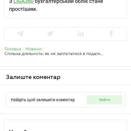
З
LIGA360
бухгалтерський облік стане
простішим.
Головна
/
Новини
/
Спільна діяльність: як не заплутатися в податковій реєстрації без створення юрособи
Залиште коментар
Увійдіть щоб залишити коментар
увійти