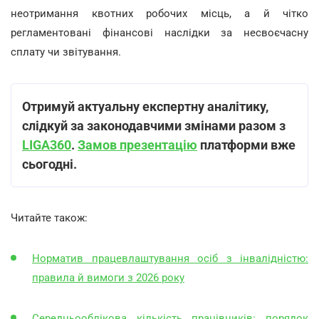
неотримання квотних робочих місць, а й чітко
регламентовані фінансові наслідки за несвоєчасну
сплату чи звітування.
Отримуй актуальну експертну аналітику,
слідкуй за законодавчими змінами разом з
LIGA360
.
Замов презентацію
платформи вже
сьогодні.
Читайте також:
Норматив працевлаштування осіб з інвалідністю:
правила й вимоги з 2026 року
Середньооблікова кількість працівників: порядок