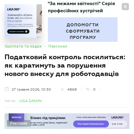
"За межами звітності" Серія
UA
професійних зустрічей
БУХГАЛТЕР
.UA
ДОПОМОГТИ
СФОРМУВАТИ
ПРОГРАМУ
•
Зарплата та кадри
Персонал
Податковий контроль посилиться:
як каратимуть за порушення
нового внеску для роботодавців
27 травня 2026, 10:30
4868
0
Автор:
LIGA ZAKON
Реклама