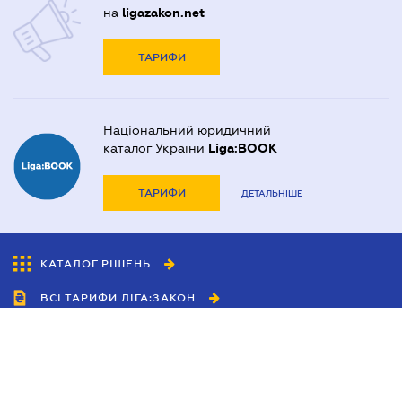
на
ligazakon.net
ТАРИФИ
Національний юридичний
каталог України
Liga:BOOK
ТАРИФИ
ДЕТАЛЬНІШЕ
КАТАЛОГ РІШЕНЬ
ВСІ ТАРИФИ ЛІГА:ЗАКОН
Співробітництво
Агенти