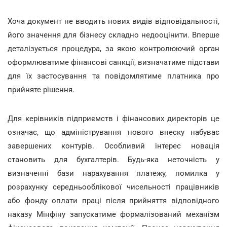
Хоча документ не вводить нових видів відповідальності,
його значення для бізнесу складно недооцінити. Вперше
деталізується процедура, за якою контролюючий орган
оформлюватиме фінансові санкції, визначатиме підстави
для їх застосування та повідомлятиме платника про
прийняте рішення.
Для керівників підприємств і фінансових директорів це
означає, що адміністрування нового внеску набуває
завершених контурів. Особливий інтерес новація
становить для бухгалтерів. Будь-яка неточність у
визначенні бази нарахування платежу, помилка у
розрахунку середньооблікової чисельності працівників
або фонду оплати праці після прийняття відповідного
наказу Мінфіну запускатиме формалізований механізм