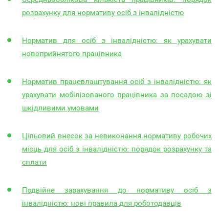
розрахунку для нормативу осіб з інвалідністю
Норматив для осіб з інвалідністю: як урахувати
новоприйнятого працівника
Норматив працевлаштування осіб з інвалідністю: як
урахувати мобілізованого працівника за посадою зі
шкідливими умовами
Цільовий внесок за невиконання нормативу робочих
місць для осіб з інвалідністю: порядок розрахунку та
сплати
Подвійне зарахування до нормативу осіб з
інвалідністю: нові правила для роботодавців