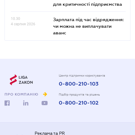
для критичності підприємства
10.30
Зарплата під час відрядження:
4 серпня 2026
чи можна не виплачувати
аванс
Центр підтримки користувачів
0-800-210-103
ПРО КОМПАНІЮ
Підбір продуктів та рішень
0-800-210-102
Реклама та PR