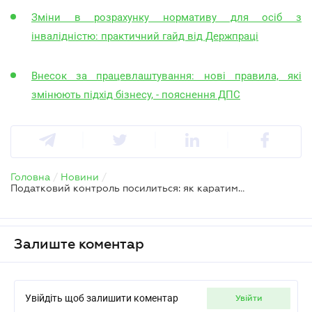
Зміни в розрахунку нормативу для осіб з
інвалідністю: практичний гайд від Держпраці
Внесок за працевлаштування: нові правила, які
змінюють підхід бізнесу, - пояснення ДПС
Головна
/
Новини
/
Податковий контроль посилиться: як каратимуть за порушення нового внеску для роботодавців
Залиште коментар
Увійдіть щоб залишити коментар
увійти