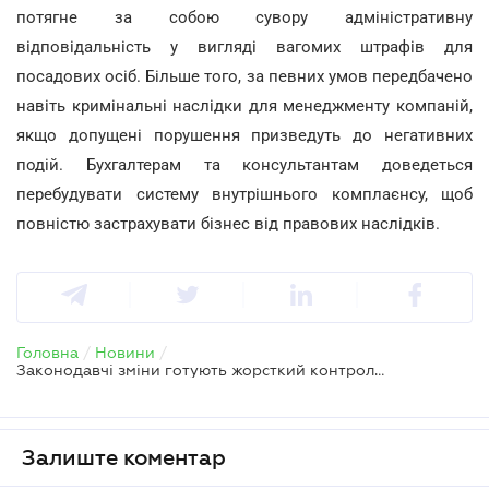
потягне за собою сувору адміністративну
відповідальність у вигляді вагомих штрафів для
посадових осіб. Більше того, за певних умов передбачено
навіть кримінальні наслідки для менеджменту компаній,
якщо допущені порушення призведуть до негативних
подій. Бухгалтерам та консультантам доведеться
перебудувати систему внутрішнього комплаєнсу, щоб
повністю застрахувати бізнес від правових наслідків.
Головна
/
Новини
/
Законодавчі зміни готують жорсткий контроль для окремих роботодавців
Залиште коментар