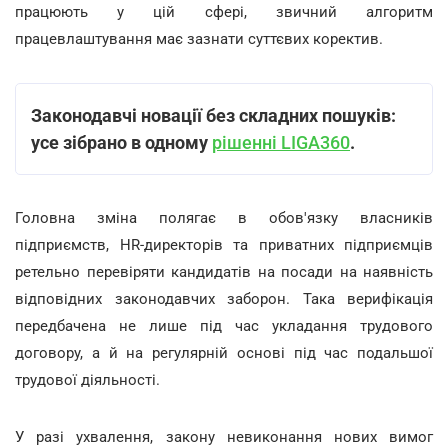
працюють у цій сфері, звичний алгоритм
працевлаштування має зазнати суттєвих коректив.
Законодавчі новації без складних пошуків:
усе зібрано в одному
рішенні LIGA360
.
Головна зміна полягає в обов'язку власників
підприємств, HR-директорів та приватних підприємців
ретельно перевіряти кандидатів на посади на наявність
відповідних законодавчих заборон. Така верифікація
передбачена не лише під час укладання трудового
договору, а й на регулярній основі під час подальшої
трудової діяльності.
У разі ухвалення, закону невиконання нових вимог