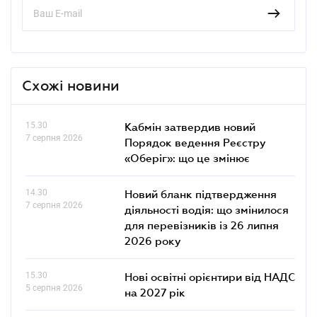
Схожі новини
15.30
Кабмін затвердив новий
7 серпня 2026
Порядок ведення Реєстру
«Оберіг»: що це змінює
14.30
Новий бланк підтвердження
7 серпня 2026
діяльності водія: що змінилося
для перевізників із 26 липня
2026 року
15.30
Нові освітні орієнтири від НАДС
5 серпня 2026
на 2027 рік