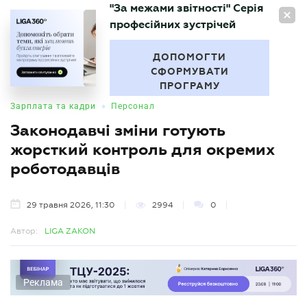
"За межами звітності" Серія
UA
професійних зустрічей
БУХГАЛТЕР
.UA
ДОПОМОГТИ
СФОРМУВАТИ
ПРОГРАМУ
•
Зарплата та кадри
Персонал
Законодавчі зміни готують
жорсткий контроль для окремих
роботодавців
29 травня 2026, 11:30
2994
0
Автор:
LIGA ZAKON
Реклама