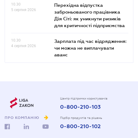
10.30
Перехідна відпустка
5 серпня 2026
заброньованого працівника
Дія Сіті: як уникнути ризиків
для критичності підприємства
10.30
Зарплата під час відрядження:
4 серпня 2026
чи можна не виплачувати
аванс
Центр підтримки користувачів
0-800-210-103
ПРО КОМПАНІЮ
Підбір продуктів та рішень
0-800-210-102