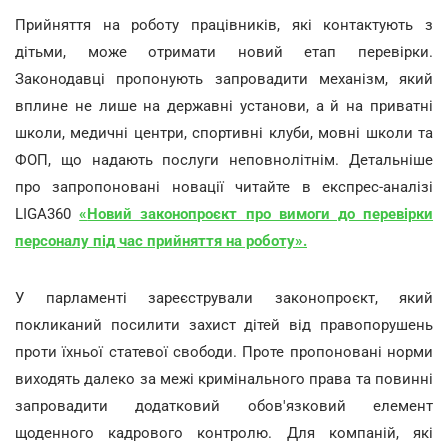
Прийняття на роботу працівників, які контактують з
дітьми, може отримати новий етап перевірки.
Законодавці пропонують запровадити механізм, який
вплине не лише на державні установи, а й на приватні
школи, медичні центри, спортивні клуби, мовні школи та
ФОП, що надають послуги неповнолітнім. Детальніше
про запропоновані новації читайте в експрес-аналізі
LIGA360
«
Новий законопроєкт про вимоги до перевірки
персоналу під час прийняття на роботу
».
У парламенті зареєстрували законопроєкт, який
покликаний посилити захист дітей від правопорушень
проти їхньої статевої свободи. Проте пропоновані норми
виходять далеко за межі кримінального права та повинні
запровадити додатковий обов'язковий елемент
щоденного кадрового контролю. Для компаній, які