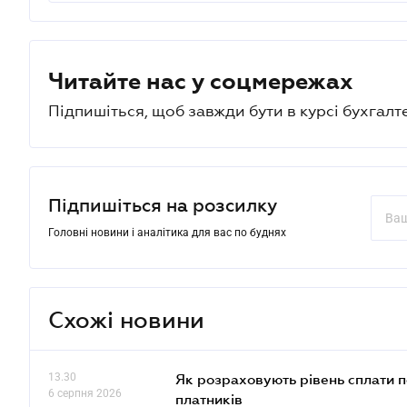
Читайте нас у соцмережах
Підпишіться, щоб завжди бути в курсі бухгалт
Підпишіться на розсилку
Головні новини і аналітика для вас по буднях
Схожі новини
13.30
Як розраховують рівень сплати п
6 серпня 2026
платників