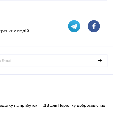
ерських подій.
одатку на прибуток і ПДВ для Переліку добросовісних