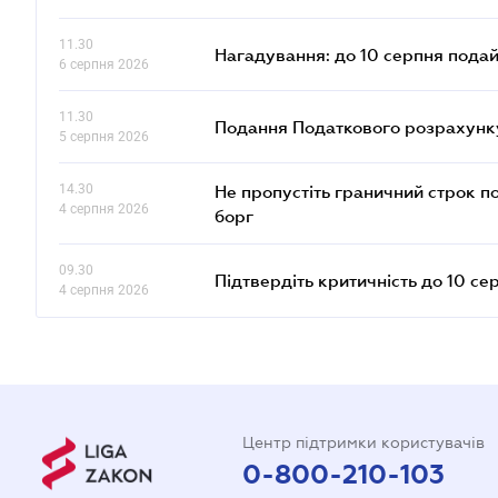
11.30
Нагадування: до 10 серпня подай
6 серпня 2026
11.30
Подання Податкового розрахунку
5 серпня 2026
14.30
Не пропустіть граничний строк п
4 серпня 2026
борг
09.30
Підтвердіть критичність до 10 се
4 серпня 2026
Центр підтримки користувачів
0-800-210-103