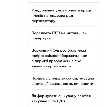
Уряд оновив умови оплати праці
членів наглядових рад
держсектору
Переплата ПДВ на митниці: як
повернути
Верховний Суд розібрав межі
добросовісності боржника при
відкритті провадження про
неплатоспроможність
Помилка в реквізитах отримувача
акцизної накладної: як виправити
Як формувати очікувану вартість
закупівель та ПДВ