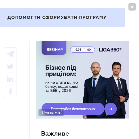
УВІЙТИ
UA
ДОПОМОГТИ СФОРМУВАТИ ПРОГРАМУ
Теми
Реклама
Важливе