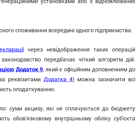
огенераційними установками або з відновлюваних
асного споживання всередині одного підприємства.
екларації
через невідображення таких операцій
, законодавство передбачає чіткий алгоритм дій.
ацією
Додаток 9
, який є офіційним доповненням до
 за реквізитами
Додатка 4
) можна зазначити всі
ягають оподаткуванню.
ло: суми акцизу, які не сплачуються до бюджету
ають обов'язковому внутрішньому обліку суб'єкта