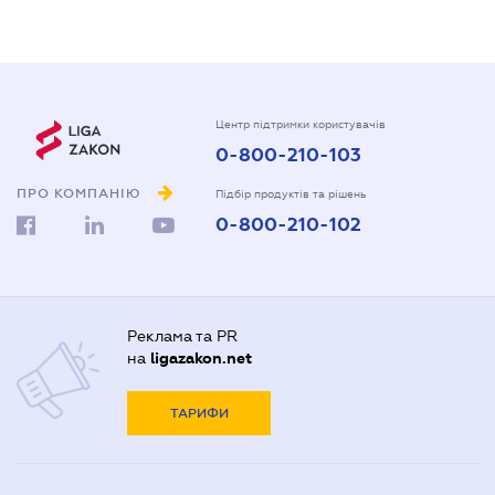
Центр підтримки користувачів
0-800-210-103
ПРО КОМПАНІЮ
Підбір продуктів та рішень
0-800-210-102
Реклама та PR
на
ligazakon.net
ТАРИФИ