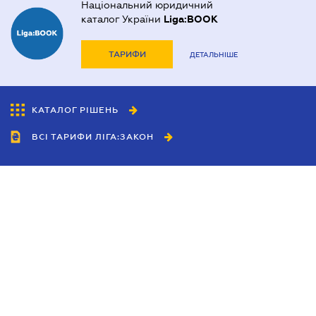
Національний юридичний
каталог України
Liga:BOOK
ТАРИФИ
ДЕТАЛЬНІШЕ
КАТАЛОГ РІШЕНЬ
ВСІ ТАРИФИ ЛІГА:ЗАКОН
Співробітництво
Агенти
Дилери
Політика конфіденційності
Умови використання сайту
Реклама
Блог