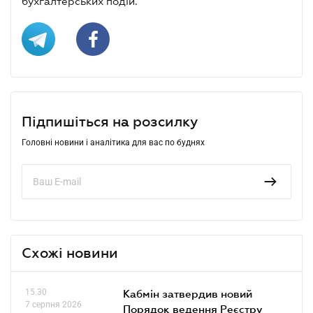
бухгалтерських подій.
Підпишіться на розсилку
Головні новини і аналітика для вас по буднях
Схожі новини
15.30
Кабмін затвердив новий
7 серпня 2026
Порядок ведення Реєстру