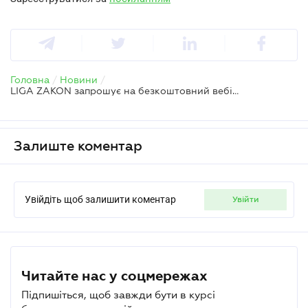
Головна
/
Новини
/
LIGA ZAKON запрошує на безкоштовний вебінар: "Критичність і бронювання 2026: що змінилося і що бізнес зараз робить неправильно"
Залиште коментар
Увійдіть щоб залишити коментар
увійти
Читайте нас у соцмережах
Підпишіться, щоб завжди бути в курсі