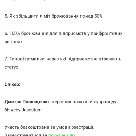
5. Як збільшити ліміт бронювання понад 50%
6. 100% бронювання для підприємств у прифронтових
регіонах
7. Типові помилки, через які підприємства втрачають
статус
Спікер:
Дмитро Палющенко
- керівник практики супроводу
бізнесу Juscutum
Участь безкоштовна за умови реєстрації.
Зареєструватися за
посиланням