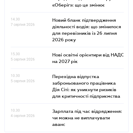
«Оберіг»: що це змінює
14.30
Новий бланк підтвердження
7 серпня 2026
діяльності водія: що змінилося
для перевізників із 26 липня
2026 року
15.30
Нові освітні орієнтири від НАДС
5 серпня 2026
на 2027 рік
10.30
Перехідна відпустка
5 серпня 2026
заброньованого працівника
Дія Сіті: як уникнути ризиків
для критичності підприємства
10.30
Зарплата під час відрядження:
4 серпня 2026
чи можна не виплачувати
аванс