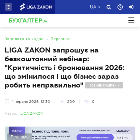
UA
БУХГАЛТЕР
.UA
•
Зарплата та кадри
Персонал
LIGA ZAKON запрошує на
безкоштовний вебінар:
"Критичність і бронювання 2026:
що змінилося і що бізнес зараз
робить неправильно"
Новини компаній
1 червня 2026, 12:30
200
0
Автор:
LIGA ZAKON
Реклама