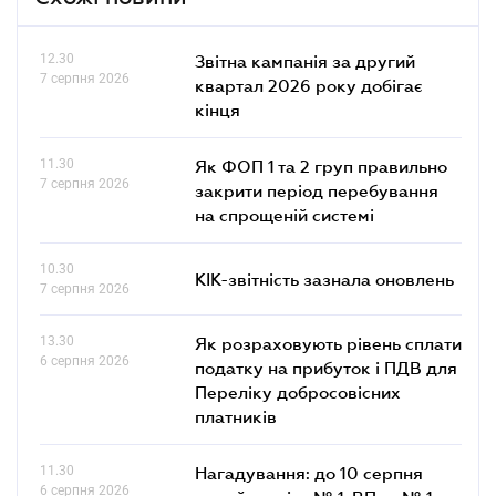
12.30
Звітна кампанія за другий
7 серпня 2026
квартал 2026 року добігає
кінця
11.30
Як ФОП 1 та 2 груп правильно
7 серпня 2026
закрити період перебування
на спрощеній системі
10.30
КІК-звітність зазнала оновлень
7 серпня 2026
13.30
Як розраховують рівень сплати
6 серпня 2026
податку на прибуток і ПДВ для
Переліку добросовісних
платників
11.30
Нагадування: до 10 серпня
6 серпня 2026