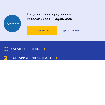
Національний юридичний
каталог України
Liga:BOOK
ТАРИФИ
ДЕТАЛЬНІШЕ
КАТАЛОГ РІШЕНЬ
ВСІ ТАРИФИ ЛІГА:ЗАКОН
Співробітництво
Агенти
Дилери
Політика конфіденційності
Умови використання сайту
Реклама