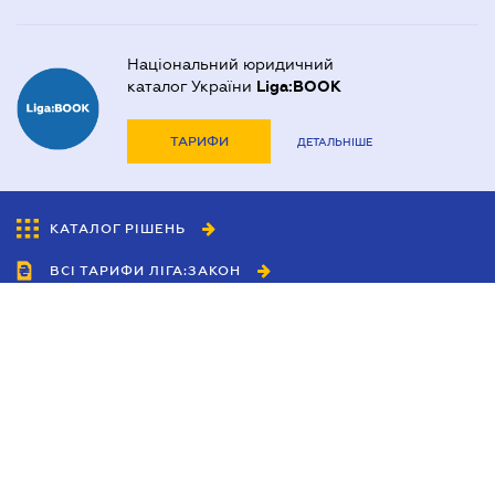
Національний юридичний
каталог України
Liga:BOOK
ТАРИФИ
ДЕТАЛЬНІШЕ
КАТАЛОГ РІШЕНЬ
ВСІ ТАРИФИ ЛІГА:ЗАКОН
Співробітництво
Агенти
Дилери
Політика конфіденційності
Умови використання сайту
Реклама