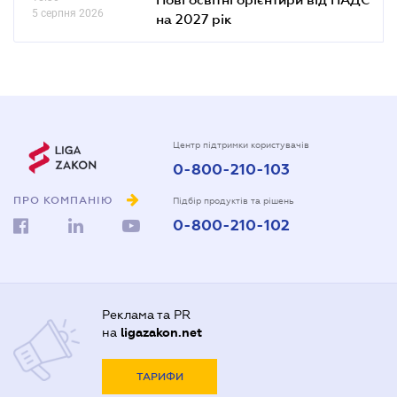
5 серпня 2026
на 2027 рік
Центр підтримки користувачів
0-800-210-103
ПРО КОМПАНІЮ
Підбір продуктів та рішень
0-800-210-102
Реклама та PR
на
ligazakon.net
ТАРИФИ