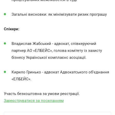
Загальні висновки: як мінімізувати ризик програшу
Спікери:
Владислав Жабський - адвокат, співкеруючий
партнер АО «ЕЛБЕЙС», голова комітету із захисту
бізнесу Української комплаєнс асоціації.
Кирило Гринько - адвокат Адвокатського об'єднання
«ЕЛБЕЙС».
Участь безкоштовна за умови реєстрації.
Зареєструватися за посиланням