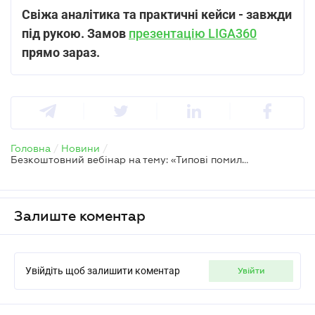
Свіжа аналітика та практичні кейси - завжди
під рукою.
Замов
презентацію LIGA360
прямо зараз.
Головна
/
Новини
/
Безкоштовний вебінар на тему: «Типові помилки держорганів в судах»
Залиште коментар
Увійдіть щоб залишити коментар
увійти