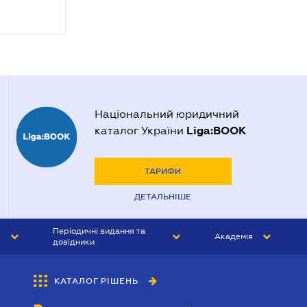
Національний юридичний
Liga:BOOK
каталог України
ТАРИФИ
ДЕТАЛЬНІШЕ
Періодичні видання та
Академія
довідники
ЮРИСТ&ЗАКОН
АКАДЕМІЯ ЛІГА:ЗАКОН
КАТАЛОГ РІШЕНЬ
БУХГАЛТЕР&ЗАКОН