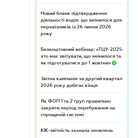
Новий бланк підтвердження
діяльності водія: що змінилося для
перевізників із 26 липня 2026
року
Безкоштовний вебінар: «ТЦУ-2025:
хто має звітувати, що змінилося та
як підготуватися до 1 жовтня»
R
Звітна кампанія за другий квартал
2026 року добігає кінця
Як ФОП 1 та 2 груп правильно
закрити період перебування на
спрощеній системі
КІК-звітність зазнала оновлень