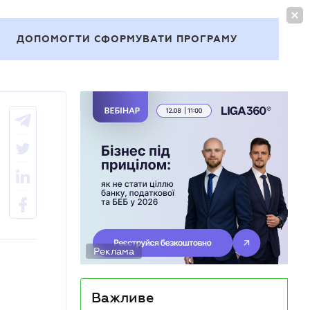
УВІЙТИ
UA
ДОПОМОГТИ СФОРМУВАТИ ПРОГРАМУ
Теми
Реклама
Важливе