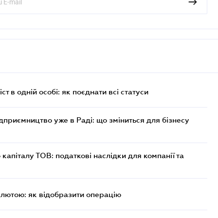
ст в одній особі: як поєднати всі статуси
дприємництво уже в Раді: що зміниться для бізнесу
капіталу ТОВ: податкові наслідки для компанії та
алютою: як відобразити операцію