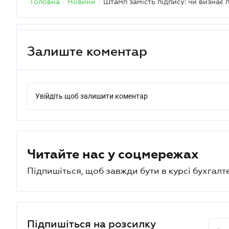
Головна
/
Новини
/
Штамп замість підпису: чи визнає 
Залиште коментар
Увійдіть щоб залишити коментар
Читайте нас у соцмережах
Підпишіться, щоб завжди бути в курсі бухгалт
Підпишіться на розсилку