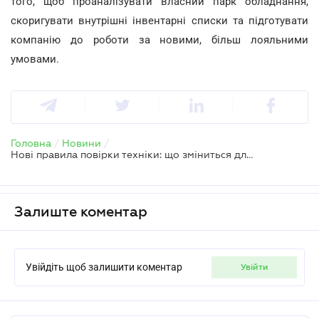
того, щоб проаналізувати власний парк обладнання,
скоригувати внутрішні інвентарні списки та підготувати
компанію до роботи за новими, більш лояльними
умовами.
Головна
/
Новини
/
Нові правила повірки техніки: що зміниться для бізнесу
Залиште коментар
Увійдіть щоб залишити коментар
увійти