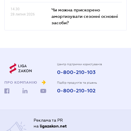
14.30
Чи можна прискорено
28 липня 2026
амортизувати сезонні основні
засоби?
Центр підтримки користувачів
0-800-210-103
ПРО КОМПАНІЮ
Підбір продуктів та рішень
0-800-210-102
Реклама та PR
на
ligazakon.net