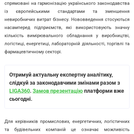
спрямовані на гармонізацію українського законодавства
із європейськими стандартами та зменшення
невиробничих витрат бізнесу. Нововведення стосуються
насамперед підприємств, які використовують значну
кількість вимірювального обладнання у виробництві,
логістиці, енергетиці, лабораторній діяльності, торгівлі та
фармацевтичному секторі.
Отримуй актуальну експертну аналітику,
слідкуй за законодавчими змінами разом з
LIGA360
.
Замов презентацію
платформи вже
сьогодні.
Для керівників промислових, енергетичних, логістичних
та будівельних компаній це означає можливість