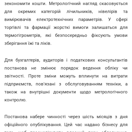
зекономити кошти. Метрологічний нагляд скасовується
для окремих категорій лічильників, нівелірів та
вимірювачів електротехнічних параметрів. У сфері
торгівлі та фармації жорсткі вимоги залишаться для
термогігрометрів, які безпосередньо фіксують умови
зберігання їжі та ліків.
Для бухгалтерів, аудиторів і податкових консультантів
постанова не змінює порядок ведення обліку чи
звітності. Проте зміни можуть вплинути на витрати
підприємств, пов'язані з обслуговуванням техніки, а
також на внутрішні документи щодо метрологічного
контролю.
Постанова набере чинності через шість місяців з дня
офіційного опублікування. Цей час надано бізнесу для