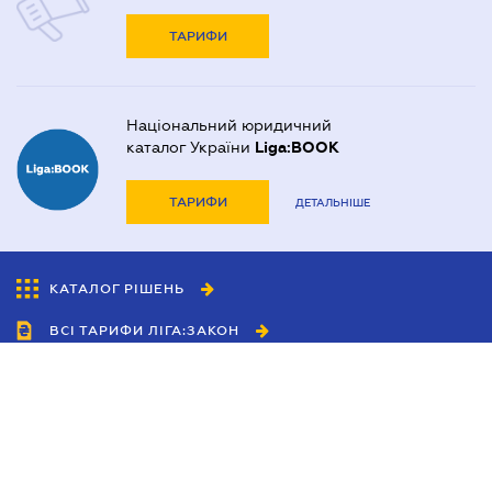
ТАРИФИ
Національний юридичний
каталог України
Liga:BOOK
ТАРИФИ
ДЕТАЛЬНІШЕ
КАТАЛОГ РІШЕНЬ
ВСІ ТАРИФИ ЛІГА:ЗАКОН
Співробітництво
Агенти
Дилери
Політика конфіденційності