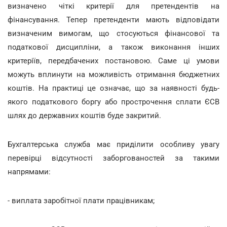
визначено чіткі критерії для претендентів на
фінансування. Тепер претенденти мають відповідати
визначеним вимогам, що стосуються фінансової та
податкової дисципліни, а також виконання інших
критеріїв, передбачених постановою. Саме ці умови
можуть вплинути на можливість отримання бюджетних
коштів. На практиці це означає, що за наявності будь-
якого податкового боргу або прострочення сплати ЄСВ
шлях до державних коштів буде закритий.
Бухгалтерська служба має приділити особливу увагу
перевірці відсутності заборгованостей за такими
напрямами:
- виплата заробітної плати працівникам;