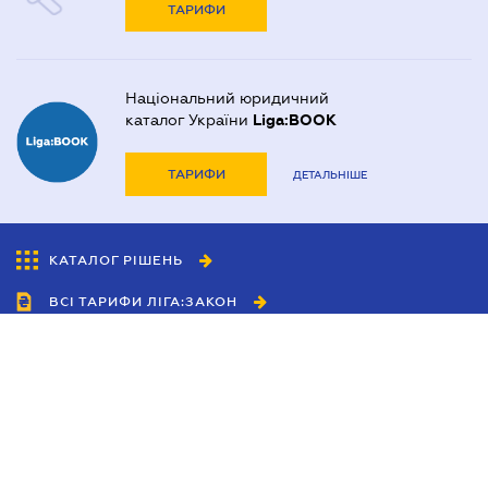
ТАРИФИ
Національний юридичний
каталог України
Liga:BOOK
ТАРИФИ
ДЕТАЛЬНІШЕ
КАТАЛОГ РІШЕНЬ
ВСІ ТАРИФИ ЛІГА:ЗАКОН
Співробітництво
Агенти
Дилери
Політика конфіденційності