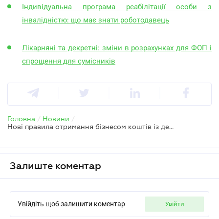
Індивідуальна програма реабілітації особи з
інвалідністю: що має знати роботодавець
Лікарняні та декретні: зміни в розрахунках для ФОП і
спрощення для сумісників
Головна
/
Новини
/
Нові правила отримання бізнесом коштів із держфонду соцзахисту осіб з інвалідністю
Залиште коментар
Увійдіть щоб залишити коментар
увійти