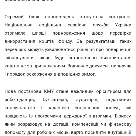
Окремий блок нововведень стосується контролю.
Національна соціальна сервісна служба України
отримала ширші повноваження щодо перевірки
використання коштів фонду. За результатами таких
перевірок можуть ухвалюватися рішення про повернення
фінансування, якщо буде встановлено використання
коштів не за призначенням. Водночас документ визначає
і порядок оскарження відповідних вимог.
Нова постанова КМУ стане важливим орієнтиром для
роботодавців, бухгалтерів, аудиторів, податкових
консультантів і надавачів соціальних послуг, які
працюють із програмами державної підтримки. Бізнесу,
який розраховує на дотації, компенсації чи фінансову
допомогу для робочих місць, варто посилити внутрішній