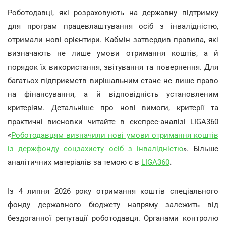
Роботодавці, які розраховують на державну підтримку
для програм працевлаштування осіб з інвалідністю,
отримали нові орієнтири. Кабмін затвердив правила, які
визначають не лише умови отримання коштів, а й
порядок їх використання, звітування та повернення. Для
багатьох підприємств вирішальним стане не лише право
на фінансування, а й відповідність установленим
критеріям. Детальніше про нові вимоги, критерії та
практичні висновки читайте в експрес-аналізі LIGA360
«
Роботодавцям визначили нові умови отримання коштів
із держфонду соцзахисту осіб з інвалідністю
». Більше
аналітичних матеріалів за темою є в
LIGA360
.
Із 4 липня 2026 року отримання коштів спеціального
фонду державного бюджету напряму залежить від
бездоганної репутації роботодавця. Органами контролю