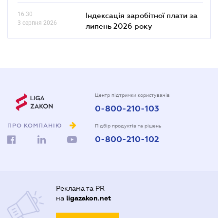
16.30
Індексація заробітної плати за
3 серпня 2026
липень 2026 року
Центр підтримки користувачів
0-800-210-103
ПРО КОМПАНІЮ
Підбір продуктів та рішень
0-800-210-102
Реклама та PR
на
ligazakon.net