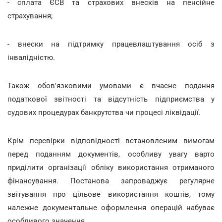
- сплата ЄСВ та страхових внесків на пенсійне
страхування;
- внески на підтримку працевлаштування осіб з
інвалідністю.
Також обов'язковими умовами є вчасне подання
податкової звітності та відсутність підприємства у
судових процедурах банкрутства чи процесі ліквідації.
Крім перевірки відповідності встановленим вимогам
перед поданням документів, особливу увагу варто
приділити організації обліку використання отриманого
фінансування. Постанова запроваджує регулярне
звітування про цільове використання коштів, тому
належне документальне оформлення операцій набуває
особливого значення.