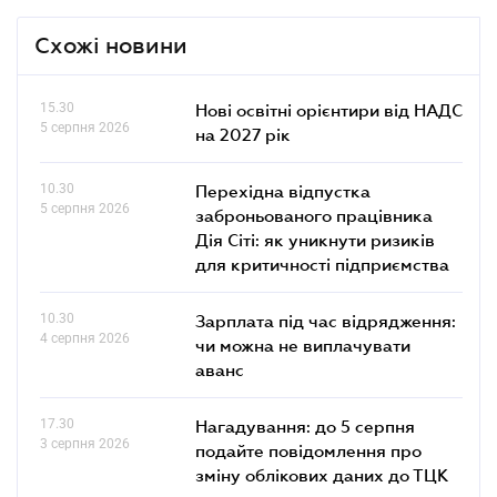
Схожі новини
15.30
Нові освітні орієнтири від НАДС
5 серпня 2026
на 2027 рік
10.30
Перехідна відпустка
5 серпня 2026
заброньованого працівника
Дія Сіті: як уникнути ризиків
для критичності підприємства
10.30
Зарплата під час відрядження:
4 серпня 2026
чи можна не виплачувати
аванс
17.30
Нагадування: до 5 серпня
3 серпня 2026
подайте повідомлення про
зміну облікових даних до ТЦК