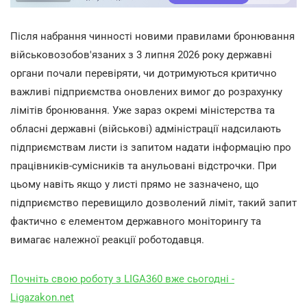
Після набрання чинності новими правилами бронювання
військовозобов'язаних з 3 липня 2026 року державні
органи почали перевіряти, чи дотримуються критично
важливі підприємства оновлених вимог до розрахунку
лімітів бронювання. Уже зараз окремі міністерства та
обласні державні (військові) адміністрації надсилають
підприємствам листи із запитом надати інформацію про
працівників-сумісників та анульовані відстрочки. При
цьому навіть якщо у листі прямо не зазначено, що
підприємство перевищило дозволений ліміт, такий запит
фактично є елементом державного моніторингу та
вимагає належної реакції роботодавця.
Почніть свою роботу з LIGA360 вже сьогодні -
Ligazakon.net