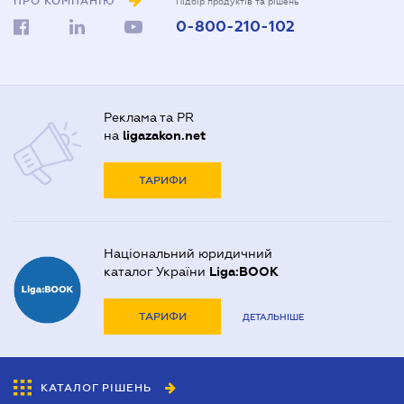
ПРО КОМПАНІЮ
Підбір продуктів та рішень
0-800-210-102
Реклама та PR
на
ligazakon.net
ТАРИФИ
Національний юридичний
каталог України
Liga:BOOK
ТАРИФИ
ДЕТАЛЬНІШЕ
КАТАЛОГ РІШЕНЬ