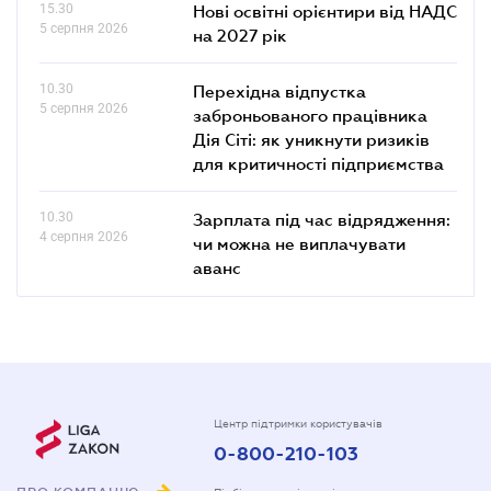
15.30
Нові освітні орієнтири від НАДС
5 серпня 2026
на 2027 рік
10.30
Перехідна відпустка
5 серпня 2026
заброньованого працівника
Дія Сіті: як уникнути ризиків
для критичності підприємства
10.30
Зарплата під час відрядження:
4 серпня 2026
чи можна не виплачувати
аванс
Центр підтримки користувачів
0-800-210-103