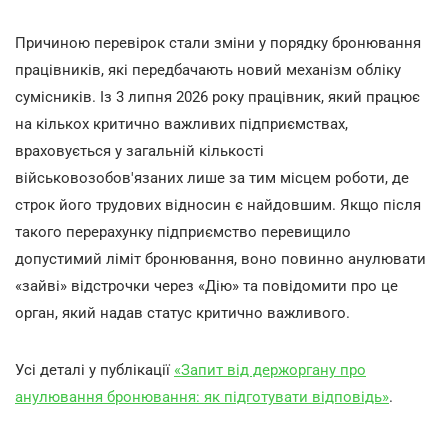
Причиною перевірок стали зміни у порядку бронювання
працівників, які передбачають новий механізм обліку
сумісників. Із 3 липня 2026 року працівник, який працює
на кількох критично важливих підприємствах,
враховується у загальній кількості
військовозобов'язаних лише за тим місцем роботи, де
строк його трудових відносин є найдовшим. Якщо після
такого перерахунку підприємство перевищило
допустимий ліміт бронювання, воно повинно анулювати
«зайві» відстрочки через «Дію» та повідомити про це
орган, який надав статус критично важливого.
Усі деталі у публікації
«Запит від держоргану про
анулювання бронювання: як підготувати відповідь»
.