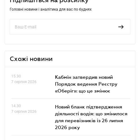
Головні новини і аналітика для вас по буднях
Схожі новини
15.30
Кабмін затвердив новий
7 серпня 2026
Порядок ведення Реєстру
«Оберіг»: що це змінює
14.30
Новий бланк підтвердження
7 серпня 2026
діяльності водія: що змінилося
для перевізників із 26 липня
2026 року