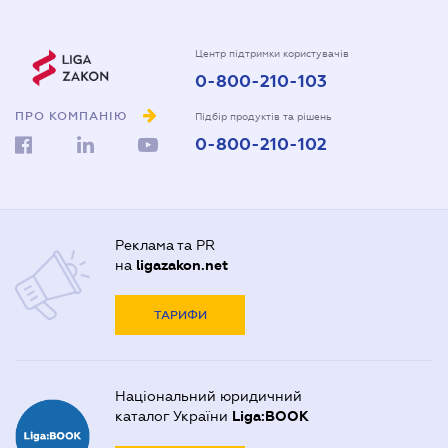
Центр підтримки користувачів
0-800-210-103
ПРО КОМПАНІЮ
Підбір продуктів та рішень
0-800-210-102
Реклама та PR
на
ligazakon.net
ТАРИФИ
Національний юридичний
каталог України
Liga:BOOK