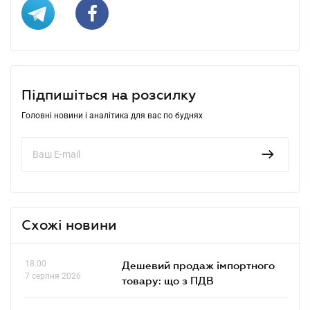
Підпишіться на розсилку
Головні новини і аналітика для вас по буднях
Схожі новини
18.00
Дешевий продаж імпортного
7 серпня 2026
товару: що з ПДВ