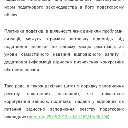
норм податкового законодавства в його податковому
обліку.
Платники податків, в діяльності яких виникли проблемні
ситуації, можуть отримати детальну відповідь від
податкової інспекції по своєму місцю реєстрації, за
умови самостійного надання відповідного запиту і
додаткової інформації відносно визначення конкретних
обставин справи.
Така рада, а також декілька цитат з порядку заповнення
реєстру податкових накладних, які торкаються
коригування записів, податківці надали у відповідь на
питання відносно заповнення реєстру податкових
накладних (
лист від 29.05.2012 р. № 3162/10/06-406
).