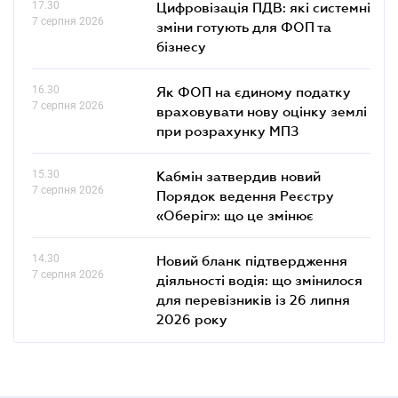
17.30
Цифровізація ПДВ: які системні
7 серпня 2026
зміни готують для ФОП та
бізнесу
16.30
Як ФОП на єдиному податку
7 серпня 2026
враховувати нову оцінку землі
при розрахунку МПЗ
15.30
Кабмін затвердив новий
7 серпня 2026
Порядок ведення Реєстру
«Оберіг»: що це змінює
14.30
Новий бланк підтвердження
7 серпня 2026
діяльності водія: що змінилося
для перевізників із 26 липня
2026 року