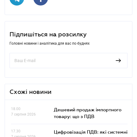
Підпишіться на розсилку
Головні новини і аналітика для вас по буднях
Схожі новини
18.00
Дешевий продаж імпортного
7 серпня 2026
товару: що з ПДВ
17.30
Цифровізація ПДВ: які системні
7 серпня 2026