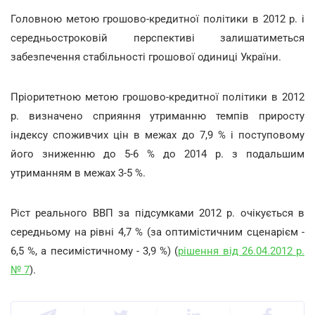
Головною метою грошово-кредитної політики в 2012 р. і
середньостроковій перспективі залишатиметься
забезпечення стабільності грошової одиниці України.
Пріоритетною метою грошово-кредитної політики в 2012
р. визначено сприяння утриманню темпів приросту
індексу споживчих цін в межах до 7,9 % і поступовому
його зниженню до 5-6 % до 2014 р. з подальшим
утриманням в межах 3-5 %.
Ріст реального ВВП за підсумками 2012 р. очікується в
середньому на рівні 4,7 % (за оптимістичним сценарієм -
6,5 %, а песимістичному - 3,9 %) (
рішення від 26.04.2012 р.
№ 7
).