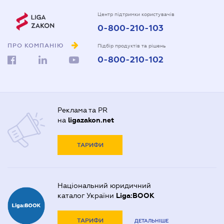
Центр підтримки користувачів
0-800-210-103
ПРО КОМПАНІЮ
Підбір продуктів та рішень
0-800-210-102
Реклама та PR
на
ligazakon.net
ТАРИФИ
Національний юридичний
каталог України
Liga:BOOK
ТАРИФИ
ДЕТАЛЬНІШЕ