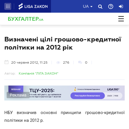
UA
БУХГАЛТЕР
.UA
Визначені цілі грошово-кредитної
політики на 2012 рік
20 червня 2012, 11:25
276
0
Автор:
Компанія "ЛІГА:ЗАКОН"
Реклама
НБУ визначив основні принципи грошово-кредитної
політики на 2012 р.