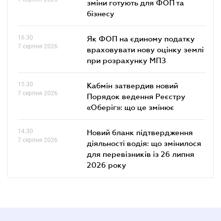
зміни готують для ФОП та
бізнесу
16.30
Як ФОП на єдиному податку
7 серпня 2026
враховувати нову оцінку землі
при розрахунку МПЗ
15.30
Кабмін затвердив новий
7 серпня 2026
Порядок ведення Реєстру
«Оберіг»: що це змінює
14.30
Новий бланк підтвердження
7 серпня 2026
діяльності водія: що змінилося
для перевізників із 26 липня
2026 року