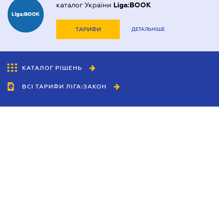
каталог України
Liga:BOOK
ТАРИФИ
ДЕТАЛЬНІШЕ
КАТАЛОГ РІШЕНЬ
ВСІ ТАРИФИ ЛІГА:ЗАКОН
Співробітництво
Агенти
Дилери
Політика конфіденційності
Умови використання сайту
Реклама
Блог