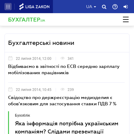
UA
БУХГАЛТЕР
.UA
Бухгалтерські новини
22 липня 2014, 12:00
341
Відбиваємо в звітності по ЕСВ середню зарплату
мобілізованих працівників
22 липня 2014, 10:45
239
Свідоцтво про держреєстрацію медизделия є
обов'язковим для застосування ставки ПДВ 7 %
Бухоблік
Яка інформація потрібна українським
компаніям? Слідами презентації