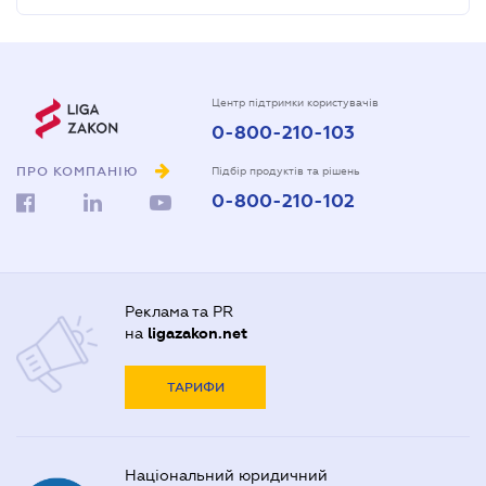
Центр підтримки користувачів
0-800-210-103
ПРО КОМПАНІЮ
Підбір продуктів та рішень
0-800-210-102
Реклама та PR
на
ligazakon.net
ТАРИФИ
Національний юридичний