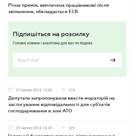
Річна премія, виплачена працівникові після
звільнення, обкладається ЕСВ
Підпишіться на розсилку
Головні новини і аналітика для вас по буднях
21 липня 2014, 12:00
274
Депутати запропонували ввести мораторій на
застосування відповідальності для суб'єктів
господарювання в зоні АТО
21 липня 2014, 10:45
325
Головний бухгалтер повинен діяти виключно в