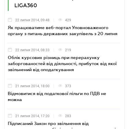
LIGA360
22 липня 2014, 09:48
429
Як працюватиме веб-портал Уповноваженого
органу з питань державних закупівель з 20 липня
22 липня 2014, 08:33
219
Облік курсових різниць при перерахунку
заборгованостей від діяльності, прибуток від якої
звільнений від оподаткування
21 липня 2014, 18:00
373
Відмовитися від податкової пільги по ПДВ не
можна
21 липня 2014, 17:20
283
Підписаний Закон про звільнення від