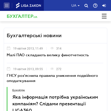
UA
БУХГАЛТЕР
.UA
Бухгалтерські новини
19 квітня 2013, 11:49
314
Малі ПАО складають велику финотчетность
19 квітня 2013, 09:55
272
ГНСУ роз'яснила правила уникнення подвійного
оподаткування
Бухоблік
Яка інформація потрібна українським
компаніям? Слідами презентації
LIGA360