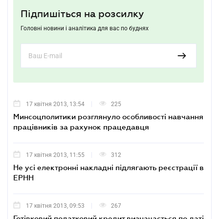
Підпишіться на розсилку
Головні новини і аналітика для вас по буднях
17 квітня 2013, 13:54
225
Минсоцполитики розглянуло особливості навчання
працівників за рахунок працедавця
17 квітня 2013, 11:55
312
Не усі електронні накладні підлягають реєстрації в
ЕРНН
17 квітня 2013, 09:53
267
Готівковий податковий кредит визначається по даті