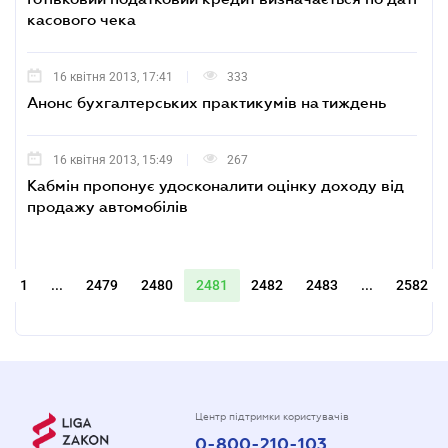
касового чека
16 квітня 2013, 17:41
333
Анонс бухгалтерських практикумів на тиждень
16 квітня 2013, 15:49
267
Кабмін пропонує удосконалити оцінку доходу від
продажу автомобілів
1
...
2479
2480
2481
2482
2483
...
2582
Центр підтримки користувачів
0-800-210-103