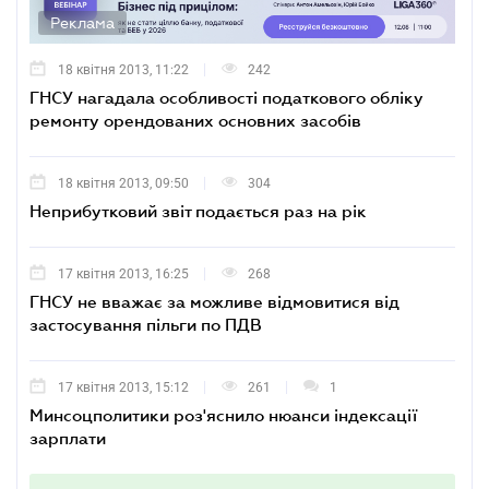
Реклама
18 квітня 2013, 11:22
242
ГНСУ нагадала особливості податкового обліку
ремонту орендованих основних засобів
18 квітня 2013, 09:50
304
Неприбутковий звіт подається раз на рік
17 квітня 2013, 16:25
268
ГНСУ не вважає за можливе відмовитися від
застосування пільги по ПДВ
17 квітня 2013, 15:12
261
1
Минсоцполитики роз'яснило нюанси індексації
зарплати