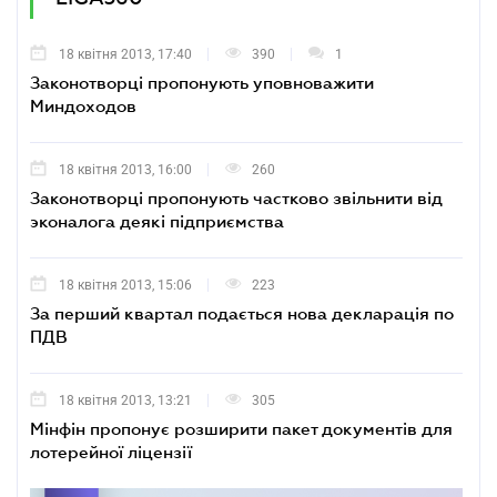
18 квітня 2013, 17:40
390
1
Законотворці пропонують уповноважити
Миндоходов
18 квітня 2013, 16:00
260
Законотворці пропонують частково звільнити від
эконалога деякі підприємства
18 квітня 2013, 15:06
223
За перший квартал подається нова декларація по
ПДВ
18 квітня 2013, 13:21
305
Мінфін пропонує розширити пакет документів для
лотерейної ліцензії