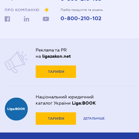
ПРО КОМПАНІЮ
Підбір продуктів та рішень
0-800-210-102
Реклама та PR
на
ligazakon.net
ТАРИФИ
Національний юридичний
каталог України
Liga:BOOK
ТАРИФИ
ДЕТАЛЬНІШЕ