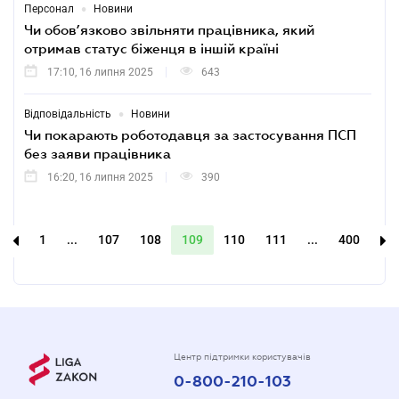
•
Персонал
Новини
Чи обов’язково звільняти працівника, який
отримав статус біженця в іншій країні
17:10, 16 липня 2025
643
•
Відповідальність
Новини
Чи покарають роботодавця за застосування ПСП
без заяви працівника
16:20, 16 липня 2025
390
1
...
107
108
109
110
111
...
400
Центр підтримки користувачів
0-800-210-103