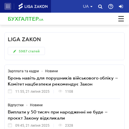
UA
БУХГАЛТЕР
.UA
LIGA ZAKON
5987
статей
•
Зарплата та кадри
Новини
Бронь навіть для порушників військового обліку –
Комітет нацбезпеки рекомендує Закон
11:55, 21 липня 2025
1108
•
Відпустки
Новини
Виплати у 50 тисяч при народженні не буде –
проєкт Закону відкликали
09:45, 21 липня 2025
2328