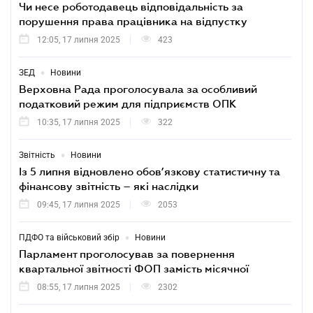
Чи несе роботодавець відповідальність за
порушення права працівника на відпустку
12:05, 17 липня 2025
423
•
ЗЕД
Новини
Верховна Рада проголосувала за особливий
податковий режим для підприємств ОПК
10:35, 17 липня 2025
322
•
Звітність
Новини
Із 5 липня відновлено обов’язкову статистичну та
фінансову звітність – які наслідки
09:45, 17 липня 2025
2053
•
ПДФО та військовий збір
Новини
Парламент проголосував за повернення
квартальної звітності ФОП замість місячної
08:55, 17 липня 2025
2302