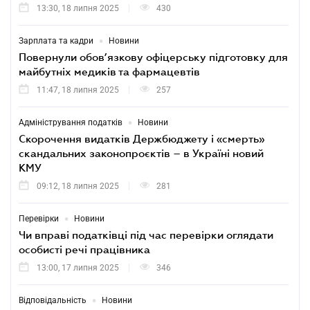
13:30, 18 липня 2025
430
•
Зарплата та кадри
Новини
Повернули обов’язкову офіцерську підготовку для
майбутніх медиків та фармацевтів
11:47, 18 липня 2025
257
•
Адміністрування податків
Новини
Скорочення видатків Держбюджету і «смерть»
скандальних законопроєктів – в Україні новий
КМУ
09:12, 18 липня 2025
281
•
Перевірки
Новини
Чи вправі податківці під час перевірки оглядати
особисті речі працівника
13:00, 17 липня 2025
346
•
Відповідальність
Новини