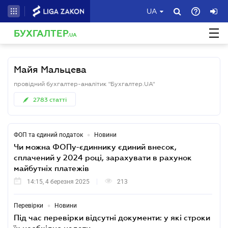
UA
БУХГАЛТЕР
.UA
Майя Мальцева
провідний бухгалтер-аналітик "Бухгалтер.UA"
2783
статті
•
ФОП та єдиний податок
Новини
Чи можна ФОПу-єдиннику єдиний внесок,
сплачений у 2024 році, зарахувати в рахунок
майбутніх платежів
14:15, 4 березня 2025
213
•
Перевірки
Новини
Під час перевірки відсутні документи: у які строки