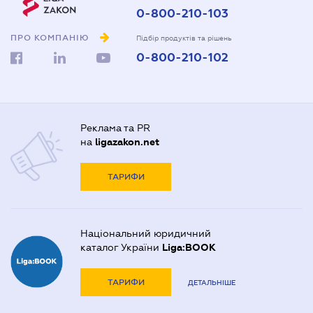
0-800-210-103
ПРО КОМПАНІЮ
Підбір продуктів та рішень
0-800-210-102
Реклама та PR
на
ligazakon.net
ТАРИФИ
Національний юридичний
каталог України
Liga:BOOK
ТАРИФИ
ДЕТАЛЬНІШЕ