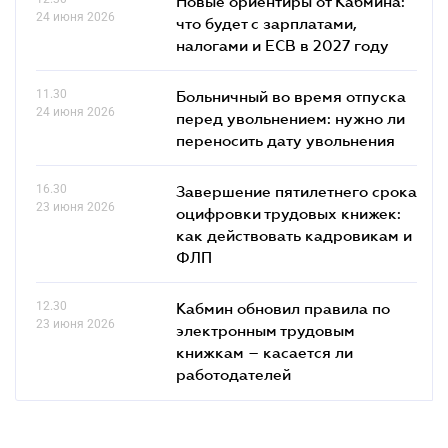
Новые ориентиры от Кабмина:
24 июня 2026
что будет с зарплатами,
налогами и ЕСВ в 2027 году
11.30
Больничный во время отпуска
24 июня 2026
перед увольнением: нужно ли
переносить дату увольнения
16.30
Завершение пятилетнего срока
23 июня 2026
оцифровки трудовых книжек:
как действовать кадровикам и
ФЛП
12.30
Кабмин обновил правила по
23 июня 2026
электронным трудовым
книжкам – касается ли
работодателей