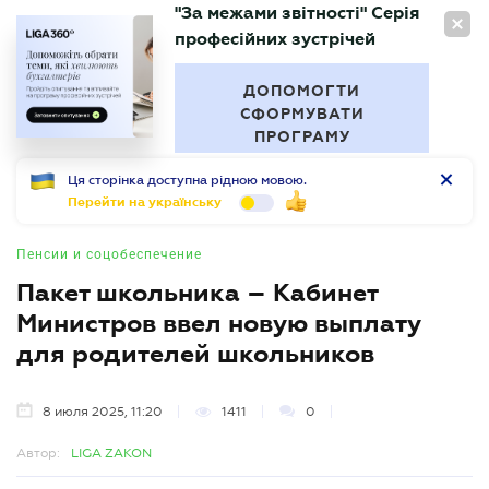
"За межами звітності" Серія
RU
професійних зустрічей
БУХГАЛТЕР
.UA
ДОПОМОГТИ
СФОРМУВАТИ
ПРОГРАМУ
Ця сторінка доступна рідною мовою.
Перейти на українську
Пенсии и соцобеспечение
Пакет школьника – Кабинет
Министров ввел новую выплату
для родителей школьников
8 июля 2025, 11:20
1411
0
Автор:
LIGA ZAKON