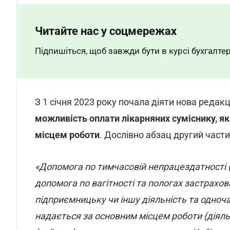
Читайте нас у соцмережах
Підпишіться, щоб завжди бути в курсі бухгалтер
З 1 січня 2023 року почала діяти нова редак
можливість оплати лікарняних суміснику, я
місцем роботи
. Дослівно абзац другий части
«Допомога по тимчасовій непрацездатності
допомога по вагітності та пологах застрахов
підприємницьку чи іншу діяльність та одно
надається за основним місцем роботи (діяль