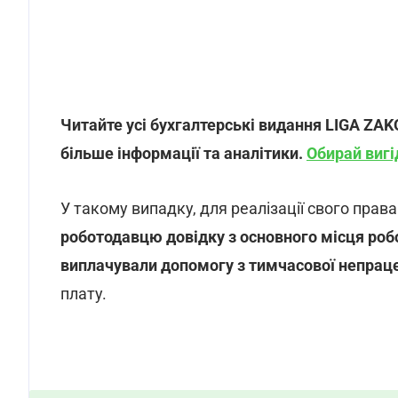
Читайте усі бухгалтерські видання LIGA ZAK
більше інформації та аналітики.
Обирай вигі
У такому випадку, для реалізації свого прав
роботодавцю довідку з основного місця робо
виплачували допомогу з тимчасової непрац
плату.