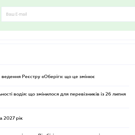
 ведення Реєстру «Оберіг»: що це змінює
ості водія: що змінилося для перевізників із 26 липня
а 2027 рік