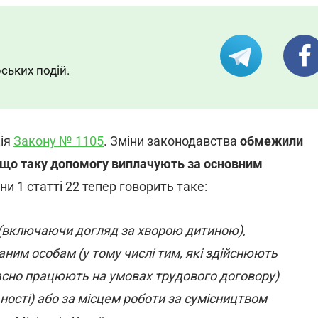
ських подій.
ція
Закону № 1105
. Зміни законодавства
обмежили
кщо таку допомогу виплачують за основним
ни 1 статті 22 тепер говорить таке:
 (включаючи догляд за хворою дитиною),
аним особам (у тому числі тим, які здійснюють
часно працюють на умовах трудового договору)
ності) або за місцем роботи за сумісництвом