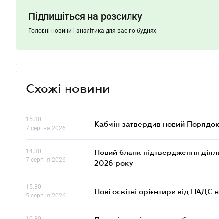
Підпишіться на розсилку
Головні новини і аналітика для вас по буднях
Схожі новини
15.30
Кабмін затвердив новий Порядок
7 серпня 2026
14.30
Новий бланк підтвердження діяльн
7 серпня 2026
2026 року
15.30
Нові освітні орієнтири від НАДС н
5 серпня 2026
10.30