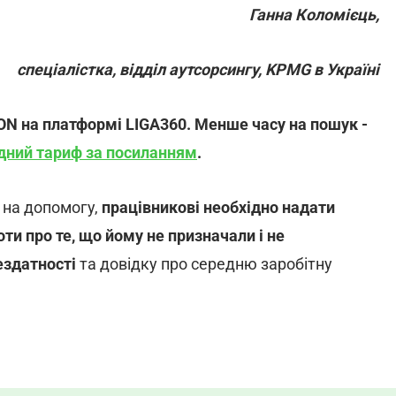
Ганна Коломієць,
спеціалістка, відділ аутсорсингу, KPMG в Україні
ON на платформі LIGA360. Менше часу на пошук -
дний тариф за посиланням
.
а на допомогу,
працівникові необхідно надати
ти про те, що йому не призначали і не
ездатності
та довідку про середню заробітну