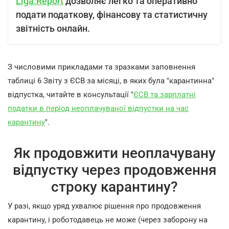
Liga:Report
дозволяє легко та оперативно
подати податкову, фінансову та статистичну
звітність онлайн.
З числовими прикладами та зразками заповнення
таблиці 6 Звіту з ЄСВ за місяці, в яких була "карантинна"
відпустка, читайте в консультації "
ЄСВ та зарплатні
податки в період неоплачуваної відпустки на час
карантину
".
Як продовжити неоплачувану
відпустку через продовження
строку карантину?
У разі, якщо уряд ухвалює рішення про продовження
карантину, і роботодавець не може (через заборону на