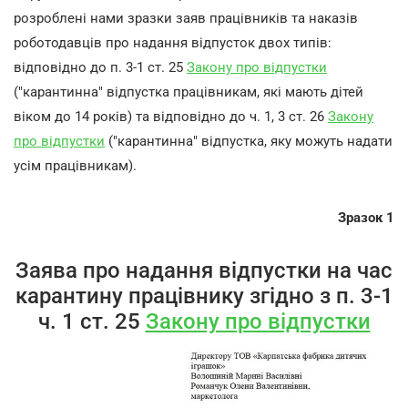
розроблені нами зразки заяв працівників та наказів
роботодавців про надання відпусток двох типів:
відповідно до п. 3-1 ст. 25
Закону про відпустки
("карантинна" відпустка працівникам, які мають дітей
віком до 14 років) та відповідно до ч. 1, 3 ст. 26
Закону
про відпустки
("карантинна" відпустка, яку можуть надати
усім працівникам).
Зразок 1
Заява про надання відпустки на час
карантину працівнику згідно з п. 3-1
ч. 1 ст. 25
Закону про відпустки