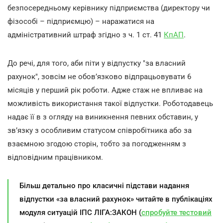
безпосередньому керівнику підприємства (директору чи
фізособі – підприємцю) – наражатися на
адміністративний штраф згідно з ч. 1 ст. 41
КпАП
.
До речі, для того, аби піти у відпустку "за власний
рахунок", зовсім не обов’язково відпрацьовувати 6
місяців у перший рік роботи. Адже стаж не впливає на
можливість використання такої відпустки. Роботодавець
надає її в з огляду на виникнення певних обставин, у
зв’язку з особливим статусом співробітника або за
взаємною згодою сторін, тобто за погодженням з
відповідним працівником.
Більш детально про класичні підстави надання
відпустки «за власний рахунок» читайте в публікаціях
модуля ситуацій ІПС ЛІГА:ЗАКОН (
спробуйте тестовий