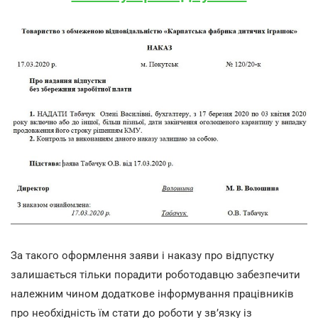
За такого оформлення заяви і наказу про відпустку
залишається тільки порадити роботодавцю забезпечити
належним чином додаткове інформування працівників
про необхідність їм стати до роботи у зв’язку із