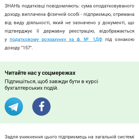
ЗНАНЬ податківці повідомляють: сума оподатковуваного
доходу, виплачена фізичній особі - підприємцю, отримана
від виду діяльності, який не зазначено у документі, що
підтверджує її державну реєстрацію, відображається
у
податковому розрахунку за ф. № 1ДФ
під ознакою
доходу "157".
Читайте нас у соцмережах
Підпишіться, щоб завжди бути в курсі
бухгалтерських подій.
Задля уникнення цього підприємець на загальній системі