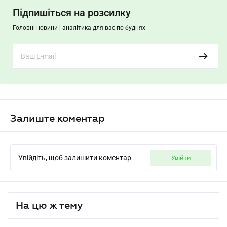
Підпишіться на розсилку
Головні новини і аналітика для вас по буднях
Залиште коментар
Увійдіть, щоб залишити коментар
увійти
На цю ж тему