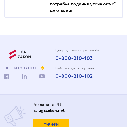
потребує подання уточнюючої
декларації
Центр підтримки користувачів
0-800-210-103
ПРО КОМПАНІЮ
Підбір продуктів та рішень
0-800-210-102
Реклама та PR
на
ligazakon.net
ТАРИФИ