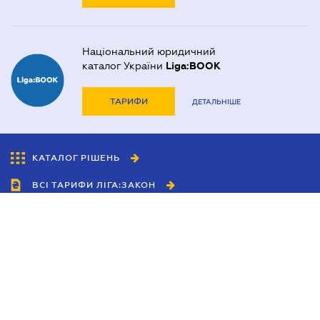
Національний юридичний
каталог України
Liga:BOOK
ТАРИФИ
ДЕТАЛЬНІШЕ
КАТАЛОГ РІШЕНЬ
ВСІ ТАРИФИ ЛІГА:ЗАКОН
Співробітництво
Агенти
Дилери
Політика конфіденційності
Умови використання сайту