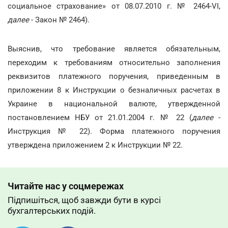
социальное страхование» от 08.07.2010 г. № 2464-VI,
далее
- Закон № 2464).
Выяснив, что требование является обязательным,
переходим к требованиям относительно заполнения
реквизитов платежного поручения, приведенным в
приложении 8 к Инструкции о безналичных расчетах в
Украине в национальной валюте, утвержденной
постановлением НБУ от 21.01.2004 г. № 22 (
далее
-
Инструкция № 22). Форма платежного поручения
утверждена приложением 2 к Инструкции № 22.
Читайте нас у соцмережах
Підпишіться, щоб завжди бути в курсі
бухгалтерських подій.