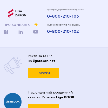
Центр підтримки користувачів
0-800-210-103
ПРО КОМПАНІЮ
Підбір продуктів та рішень
0-800-210-102
Реклама та PR
на
ligazakon.net
ТАРИФИ
Національний юридичний
каталог України
Liga:BOOK