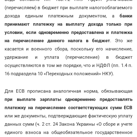
(перечисляем) в бюджет при выплате налогооблагаемого
дохода единым платежным документом, а
банки
принимают платежку на выплату дохода только при
условии, если одновременно предоставлена и платежка
на перечисление данного налога в бюджет
. Это же
касается и военного сбора, поскольку его начисление,
удержание и уплата (перечисление) в бюджет
осуществляются в том же порядке, что и НДФЛ (пп. 1.4 п.
16 подраздела 10 «Переходных положений» НКУ).
Для ЕСВ прописана аналогичная норма, обязывающая
при выплате зарплаты одновременно предоставлять
платежку на перечисление соответствующих сумм ЕСВ
или же документы, подтверждающие фактическую уплату
данных сумм (ч. 2 ст. 24 Закона Украины «О сборе и учете
единого взноса на общеобязательное государственное