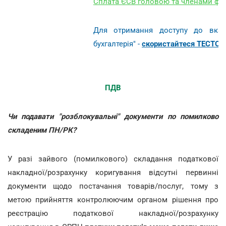
Сплата ЄСВ головою та членами фе
Для отримання доступу до вказа
бухгалтерія" -
скористайтеся ТЕСТОВИ
ПДВ
Чи подавати "розблокувальні" документи по помилково
складеним ПН/РК?
У разі зайвого (помилкового) складання податкової
накладної/розрахунку коригування відсутні первинні
документи щодо постачання товарів/послуг, тому з
метою прийняття контролюючим органом рішення про
реєстрацію податкової накладної/розрахунку