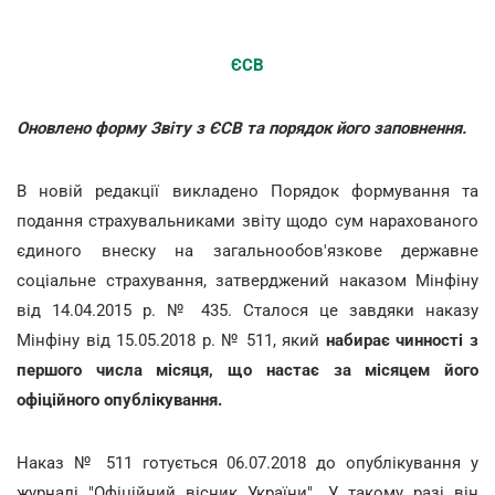
ЄСВ
Оновлено форму Звіту з ЄСВ та порядок його заповнення.
В новій редакції викладено Порядок формування та
подання страхувальниками звіту щодо сум нарахованого
єдиного внеску на загальнообов'язкове державне
соціальне страхування, затверджений наказом Мінфіну
від 14.04.2015 р. № 435. Сталося це завдяки наказу
Мінфіну від 15.05.2018 р. № 511, який
набирає чинності з
першого числа місяця, що настає за місяцем його
офіційного опублікування.
Наказ № 511 готується 06.07.2018 до опублікування у
журналі "Офіційний вісник України". У такому разі він