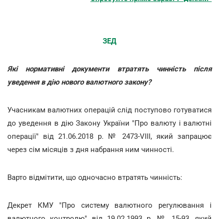
ЗЕД
Які нормативні документи втратять чинність після
уведення в дію нового валютного закону?
Учасникам валютних операцій слід поступово готуватися
до уведення в дію Закону України "Про валюту і валютні
операції" від 21.06.2018 р. № 2473-VIII, який запрацює
через сім місяців з дня набрання ним чинності.
Варто відмітити, що одночасно втратять чинність:
Декрет КМУ "Про систему валютного регулювання і
валютного контролю" від 19.02.1993 р. № 15-93, який