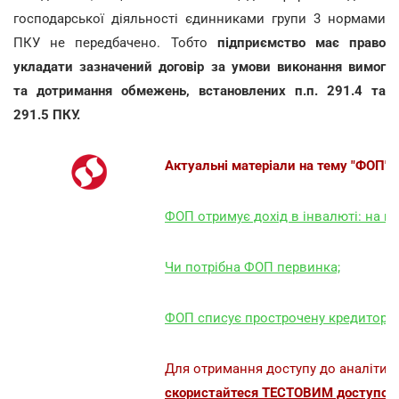
господарської діяльності єдинниками групи 3 нормами
ПКУ не передбачено. Тобто
підприємство має право
укладати зазначений договір за умови виконання вимог
та дотримання обмежень, встановлених п.п. 291.4 та
291.5 ПКУ.
Актуальні матеріали на тему "ФОП":
ФОП отримує дохід в інвалюті: на що
Чи потрібна ФОП первинка;
ФОП списує прострочену кредиторку:
Для отримання доступу до аналітик
скористайтеся ТЕСТОВИМ доступом 