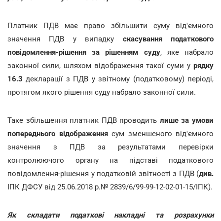
Платник ПДВ має право збільшити суму від'ємного
значення ПДВ у випадку
скасування податкового
повідомлення-рішення за рішенням суду
, яке набрало
законної сили, шляхом відображення такої суми у
рядку
16.3
декларації з ПДВ у звітному (податковому) періоді,
протягом якого рішення суду набрало законної сили.
Таке збільшення платник ПДВ проводить
лише за умови
попереднього відображення
сум зменшеного від'ємного
значення з ПДВ за результатами перевірки
контролюючого органу на підставі податкового
повідомлення-рішення у податковій звітності з ПДВ (
див.
ІПК ДФСУ від 25.06.2018 р.№ 2839/6/99-99-12-02-01-15/ІПК).
Як складати податкові накладні та розрахунки