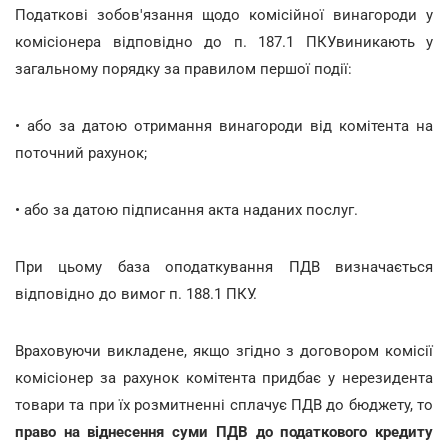
Податкові зобов'язання щодо комісійної винагороди у
комісіонера відповідно до п. 187.1 ПКУвиникають у
загальному порядку за правилом першої події:
• або за датою отримання винагороди від комітента на
поточний рахунок;
• або за датою підписання акта наданих послуг.
При цьому база оподаткування ПДВ визначається
відповідно до вимог п. 188.1 ПКУ.
Враховуючи викладене, якщо згідно з договором комісії
комісіонер за рахунок комітента придбає у нерезидента
товари та при їх розмитненні сплачує ПДВ до бюджету, то
право на віднесення суми ПДВ до податкового кредиту