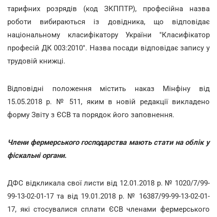
тарифних розрядів (код ЗКППТР), професійна назва
роботи вибираються із довідника, що відповідає
національному класифікатору України "Класифікатор
професій ДК 003:2010". Назва посади відповідає запису у
трудовій книжці.
Відповідні положення містить наказ Мінфіну від
15.05.2018 р. № 511, яким в новій редакції викладено
форму Звіту з ЄСВ та порядок його заповнення.
Члени фермерського господарства мають стати на облік у
фіскальні органи.
ДФС відкликала свої листи від 12.01.2018 р. № 1020/7/99-
99-13-02-01-17 та від 19.01.2018 р. № 16387/99-99-13-02-01-
17, які стосувалися сплати ЄСВ членами фермерського