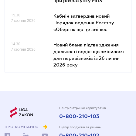
при розрахунку МПЗ
15.30
Кабмін затвердив новий
7 серпня 2026
Порядок ведення Реєстру
«Оберіг»: що це змінює
14.30
Новий бланк підтвердження
7 серпня 2026
діяльності водія: що змінилося
для перевізників із 26 липня
2026 року
Центр підтримки користувачів
0-800-210-103
ПРО КОМПАНІЮ
Підбір продуктів та рішень
0-800-210-102