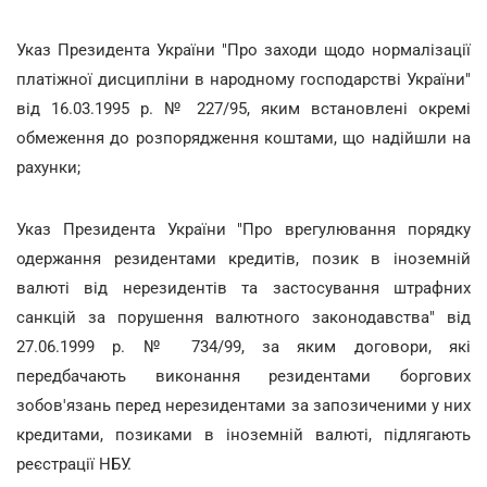
Указ Президента України "Про заходи щодо нормалізації
платіжної дисципліни в народному господарстві України"
від 16.03.1995 р. № 227/95, яким встановлені окремі
обмеження до розпорядження коштами, що надійшли на
рахунки;
Указ Президента України "Про врегулювання порядку
одержання резидентами кредитів, позик в іноземній
валюті від нерезидентів та застосування штрафних
санкцій за порушення валютного законодавства" від
27.06.1999 р. № 734/99, за яким договори, які
передбачають виконання резидентами боргових
зобов'язань перед нерезидентами за запозиченими у них
кредитами, позиками в іноземній валюті, підлягають
реєстрації НБУ.