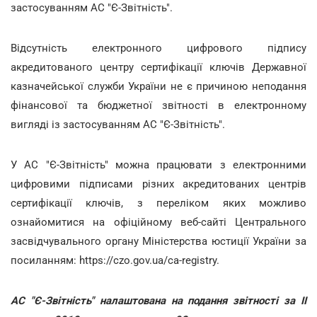
застосуванням АС "Є-Звітність".
Відсутність електронного цифрового підпису
акредитованого центру сертифікації ключів Державної
казначейської служби України не є причиною неподання
фінансової та бюджетної звітності в електронному
вигляді із застосуванням АС "Є-Звітність".
У АС "Є-Звітність" можна працювати з електронними
цифровими підписами різних акредитованих центрів
сертифікації ключів, з переліком яких можливо
ознайомитися на офіційному веб-сайті Центрального
засвідчувального органу Міністерства юстиції України за
посиланням: https://czo.gov.ua/ca-registry.
АС "Є-Звітність" налаштована на подання звітності за ІІ