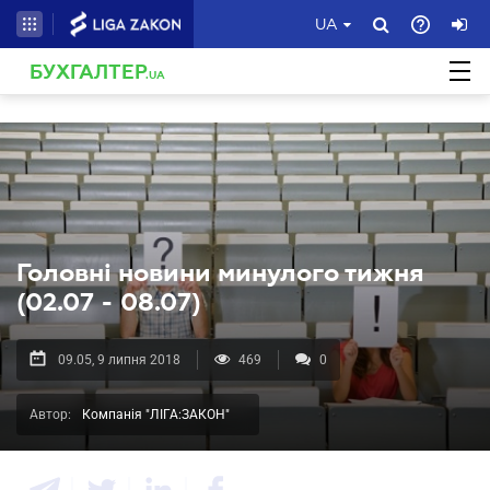
UA
БУХГАЛТЕР
.UA
Головні новини минулого тижня
(02.07 - 08.07)
09.05, 9 липня 2018
469
0
Автор:
Компанія "ЛІГА:ЗАКОН"