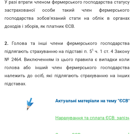
У разі втрати членом фермерського господарства статусу
застрахованої особи такий член фермерського
господарства зобов'язаний стати на облік в органах
доходів і зборів, як платник ЄСВ.
2.
Голова та інші члени фермерського господарства
1
підлягають страхуванню на підставі п. 5
ч. 1 ст. 4 Закону
№ 2464. Виключенням із цього правила є випадки коли
голова або інший член фермерського господарства
належить до осіб, які підлягають страхуванню на інших
підставах.
Актуальні матеріали на тему "ЄСВ":
Нарахування та сплата ЄСВ: запізні