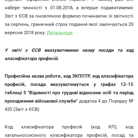
набере чинності з 01.08.2018, а вперше подаватимемо
Звіт з ЄСВ за оновленою формою починаючи зі звітності
за серпень, граничний строк подання якої закінчується 20
вересня 2018 року.
Детальніше
У звіті з ЄСВ вказуватимемо назву посади та код
класифікатора професій.
Професійна назва роботи, код ЗКППТР, код класифікатора
професій, посада вказуватимуться у графах 12-15
таблиці 5 "Відомості про трудові відносини осіб та період
проходження військової служби"
додатка 4 до Порядку №
435 (Звіт з ЄСВ).
Код класифікатора професій (код КП), код
загальносоюзного класифікатора професій, посад та