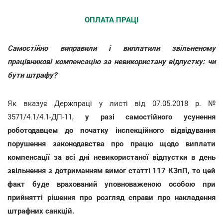
ОПЛАТА ПРАЦІ
Самостійно виправили і виплатили звільненому
працівникові компенсацію за невикористану відпустку: чи
бути штрафу?
Як вказує Держпраці у листі від 07.05.2018 р. №
3571/4.1/4.1-ДП-11,
у разі самостійного усунення
роботодавцем до початку інспекційного відвідування
порушення законодавства про працю щодо виплати
компенсації за всі дні невикористаної відпустки в день
звільнення з дотриманням вимог статті 117 КЗпП, то цей
факт буде врахований уповноваженою особою при
прийнятті рішення про розгляд справи про накладення
штрафних санкцій.