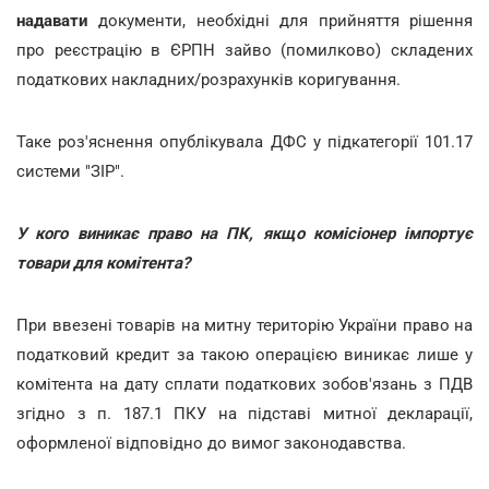
надавати
документи, необхідні для прийняття рішення
про реєстрацію в ЄРПН зайво (помилково) складених
податкових накладних/розрахунків коригування.
Таке роз'яснення опублікувала ДФС у підкатегорії 101.17
системи "ЗІР".
У кого виникає право на ПК, якщо комісіонер імпортує
товари для комітента?
При ввезені товарів на митну територію України право на
податковий кредит за такою операцією виникає лише у
комітента на дату сплати податкових зобов'язань з ПДВ
згідно з п. 187.1 ПКУ на підставі митної декларації,
оформленої відповідно до вимог законодавства.