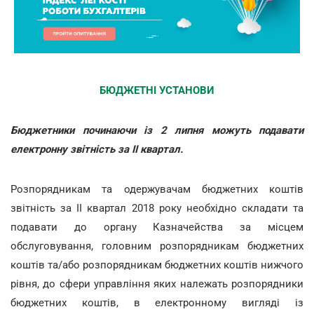
БЮДЖЕТНІ УСТАНОВИ
Бюджетники починаючи із 2 липня можуть подавати
електронну звітність за ІІ квартал.
Розпорядникам та одержувачам бюджетних коштів
звітність за ІІ квартал 2018 року необхідно складати та
подавати до органу Казначейства за місцем
обслуговування, головним розпорядникам бюджетних
коштів та/або розпорядникам бюджетних коштів нижчого
рівня, до сфери управління яких належать розпорядники
бюджетних коштів, в електронному вигляді із