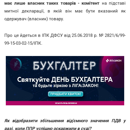
має лише власник таких товарів - комітент
на підставі
митної декларації, в якій він має бути вказаний як
одержувач (власник) товару.
Про це йдеться в ІПК ДФСУ від 25.06.2018 р. № 2821/6/99-
99-15-03-02-15/ІПК.
Як відобразити збільшення від'ємного значення ПДВ у
разі, коли ППР успішно оскаржили в суді?