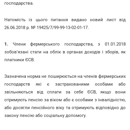
господарства.
Натомість із цього питання видано новий лист від
26.06.2018 р. № 19425/7/99-99-13-02-01-17.
1.
Члени фермерського господарства, з 01.01.2018
зобов'язані стати на облік в органах доходів і зборів, як
платники ЄСВ.
Зазначена норма не поширюється на членів фермерських
господарств які є застрахованими особами або
звільняються від сплати за себе ЄСВ, якщо вони
отримують пенсію за віком або є особами з інвалідністю,
або досягли пенсійного віку та отримують відповідно до
закону пенсію або соціальну допомогу.