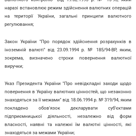
наразі встановлює режим здійснення валютних операцій
на території України, загальні принципи валютного
регулювання;
Закон України "Про порядок здійснення розрахунків в
іноземній валюті" від 23.09.1994 р. № 185/94-ВР, яким,
зокрема, визначено строки повернення валютної
виручки;
Указ Президента України "Про невідкладні заходи щодо
повернення в Україну валютних цінностей, що незаконно
знаходяться за її межами" від 18.06.1994 р. № 319/94, яким
покладено обов'язок декларувати суб'єктами
підприємницької діяльності, незалежно від форм
власності, наявні та належні їм валютні цінності, які
знаходяться за межами України;