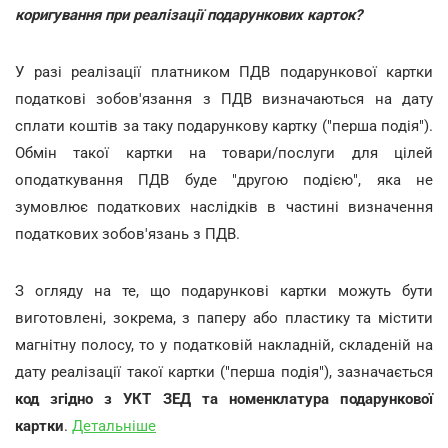
коригування при реалізації подарункових карток?
У разі реалізації платником ПДВ подарункової картки
податкові зобов'язання з ПДВ визначаються на дату
сплати коштів за таку подарункову картку ("перша подія").
Обмін такої картки на товари/послуги для цілей
оподаткування ПДВ буде "другою подією", яка не
зумовлює податкових наслідків в частині визначення
податкових зобов'язань з ПДВ.
З огляду на те, що подарункові картки можуть бути
виготовлені, зокрема, з паперу або пластику та містити
магнітну полосу, то у податковій накладній, складеній на
дату реалізації такої картки ("перша подія"), зазначається
код згідно з УКТ ЗЕД та номенклатура подарункової
картки
.
Детальніше