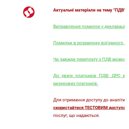
Актуальні матеріали на тему "ПДВ":
Виправлення помилок у декларації з
Помилки в розрахунку від'ємного зн
Чи завжди переплату з ПДВ можна п
До уваги платників ПДВ: ДРС ви
ризикових платників.
Для отримання доступу до аналітик
скористайтеся ТЕСТОВИМ доступом 
послуг, що надаються.