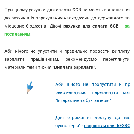
При цьому рахунки для сплати ЄСВ не мають відношення
до рахунків із зарахування надходжень до державного та
місцевих бюджетів. Діючі
рахунки для сплати ЄСВ -
за
посиланням
.
Аби нічого не упустити й правильно провести виплату
зарплати працівникам, рекомендуємо переглянути
матеріали теми тижня
"Виплата зарплати".
Аби нічого не пропустити й пра
рекомендуємо переглянути мат
"Інтерактивна бухгалтерія"
Для отримання доступу до вказа
бухгалтерія" -
скористайтеся БЕЗКОШ