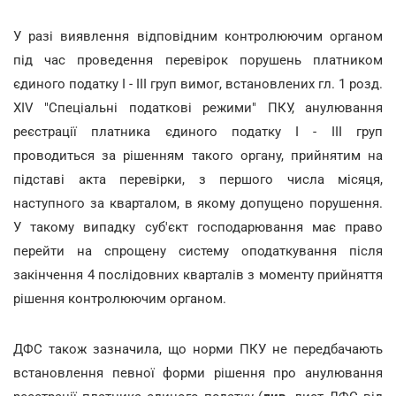
У разі виявлення відповідним контролюючим органом
під час проведення перевірок порушень платником
єдиного податку І - ІІІ груп вимог, встановлених гл. 1 розд.
XIV "Спеціальні податкові режими" ПКУ, анулювання
реєстрації платника єдиного податку І - ІІІ груп
проводиться за рішенням такого органу, прийнятим на
підставі акта перевірки, з першого числа місяця,
наступного за кварталом, в якому допущено порушення.
У такому випадку суб'єкт господарювання має право
перейти на спрощену систему оподаткування після
закінчення 4 послідовних кварталів з моменту прийняття
рішення контролюючим органом.
ДФС також зазначила, що норми ПКУ не передбачають
встановлення певної форми рішення про анулювання