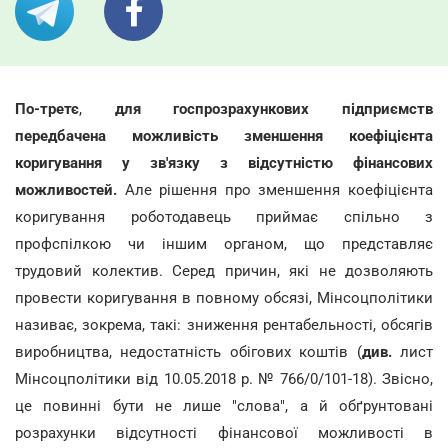
По-третє
,
для госпрозрахункових підприємств
передбачена можливість зменшення коефіцієнта
коригування у зв'язку з відсутністю фінансових
можливостей.
Але рішення про зменшення коефіцієнта
коригування роботодавець приймає спільно з
профспілкою чи іншим органом, що представляє
трудовий колектив. Серед причин, які не дозволяють
провести коригування в повному обсязі, Мінсоцполітики
називає, зокрема, такі: зниження рентабельності, обсягів
виробництва, недостатність обігових коштів (
див.
лист
Мінсоцполітики від 10.05.2018 р. № 766/0/101-18). Звісно,
це повинні бути не лише "слова", а й обґрунтовані
розрахунки відсутності фінансової можливості в