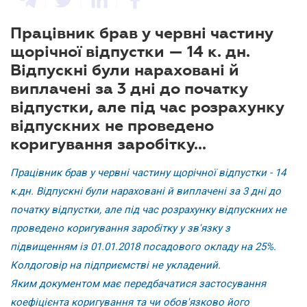
Працівник брав у червні частину
щорічної відпустки — 14 к. дн.
Відпускні були нараховані й
виплачені за 3 дні до початку
відпустки, але під час розрахунку
відпускних не проведено
коригування заробітку...
Працівник брав у червні частину щорічної відпустки - 14
к.дн. Відпускні були нараховані й виплачені за 3 дні до
початку відпустки, але під час розрахунку відпускних не
проведено коригування заробітку у зв'язку з
підвищенням із 01.01.2018 посадового окладу на 25%.
Колдоговір на підприємстві не укладений.
Яким документом має передбачатися застосування
коефіцієнта коригування та чи обов'язково його