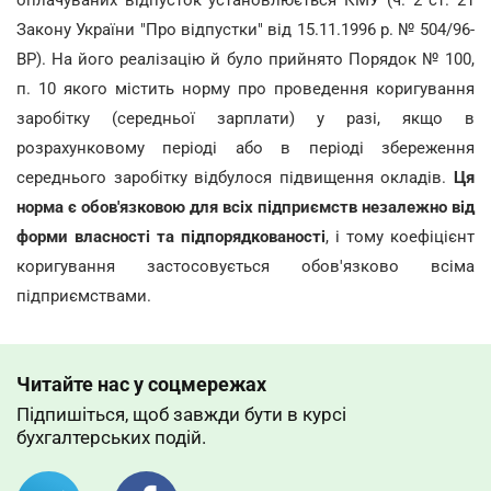
оплачуваних відпусток установлюється КМУ (ч. 2 ст. 21
Закону України "Про відпустки" від 15.11.1996 р. № 504/96-
ВР). На його реалізацію й було прийнято Порядок № 100,
п. 10 якого містить норму про проведення коригування
заробітку (середньої зарплати) у разі, якщо в
розрахунковому періоді або в періоді збереження
середнього заробітку відбулося підвищення окладів.
Ця
норма є обов'язковою для всіх підприємств незалежно від
форми власності та підпорядкованості
, і тому коефіцієнт
коригування застосовується обов'язково всіма
підприємствами.
Читайте нас у соцмережах
Підпишіться, щоб завжди бути в курсі
бухгалтерських подій.