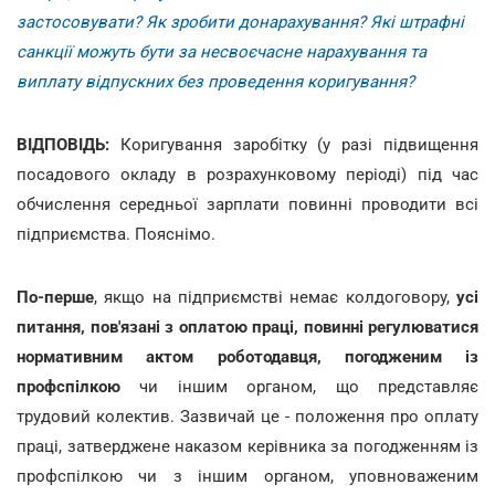
застосовувати? Як зробити донарахування? Які штрафні
санкції можуть бути за несвоєчасне нарахування та
виплату відпускних без проведення коригування?
ВІДПОВІДЬ:
Коригування заробітку (у разі підвищення
посадового окладу в розрахунковому періоді) під час
обчислення середньої зарплати повинні проводити всі
підприємства. Пояснімо.
По-перше
, якщо на підприємстві немає колдоговору,
усі
питання, пов'язані з оплатою праці, повинні регулюватися
нормативним актом роботодавця, погодженим із
профспілкою
чи іншим органом, що представляє
трудовий колектив. Зазвичай це - положення про оплату
праці, затверджене наказом керівника за погодженням із
профспілкою чи з іншим органом, уповноваженим