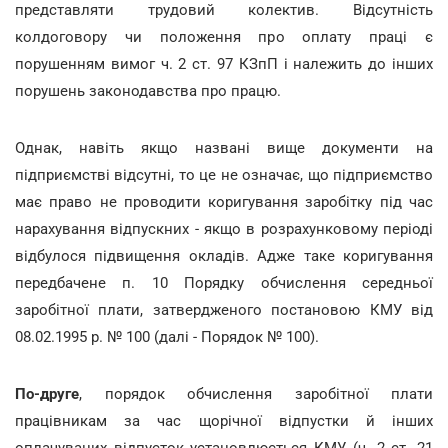
представляти трудовий колектив. Відсутність
колдоговору чи положення про оплату праці є
порушенням вимог ч. 2 ст. 97 КЗпП і належить до інших
порушень законодавства про працю.
Однак, навіть якщо названі вище документи на
підприємстві відсутні, то це не означає, що підприємство
має право не проводити коригування заробітку під час
нарахування відпускних - якщо в розрахунковому періоді
відбулося підвищення окладів. Адже таке коригування
передбачене п. 10 Порядку обчислення середньої
заробітної плати, затвердженого постановою КМУ від
08.02.1995 р. № 100 (далі - Порядок № 100).
По-друге
, порядок обчислення заробітної плати
працівникам за час щорічної відпустки й інших