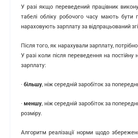
У разі якщо переведений працівник викону
табелі обліку робочого часу мають бути пр
нараховують зарплату за відпрацьований згі
Після того, як нарахували зарплату, потрібно
У разі коли після переведення на постійн
зарплату:
·
більшу
, ніж середній заробіток за поперед
·
меншу
, ніж середній заробіток за поперед
розміру.
Алгоритм реалізації норми щодо збережен