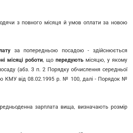
одячи з повного місяця й умов оплати за новою
лату
за попередньою посадою - здійснюється
ні місяці роботи
, що
передують
місяцю, у якому
осаду (абз. 3 п. 2 Порядку обчислення середньої
ю КМУ від 08.02.1995 р. № 100, далі - Порядок №
ередньоденна зарплата вища, визначають розмір