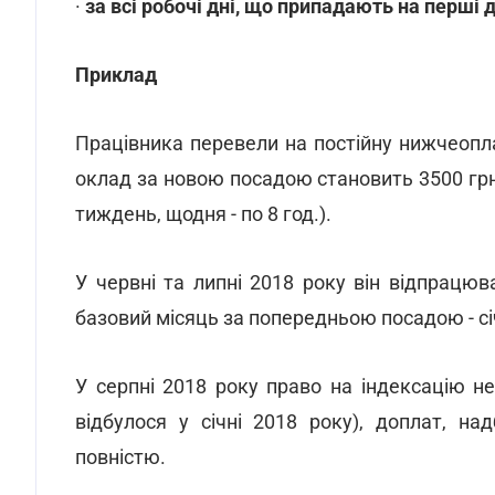
·
за всі робочі дні, що припадають на перші
Приклад
Працівника перевели на постійну нижчеопл
оклад за новою посадою становить 3500 грн
тиждень, щодня - по 8 год.).
У червні та липні 2018 року він відпрацюва
базовий місяць за попередньою посадою - сі
У серпні 2018 року право на індексацію 
відбулося у січні 2018 року), доплат, на
повністю.