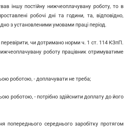
вав іншу постійну нижчеоплачувану роботу, то в
оставлені робочі дні та години, та, відповідно,
дно з установленими умовами праці період.
 перевірити, чи дотримано норми ч. 1 ст. 114 КЗпП.
у нижчеоплачувану роботу працівник отримуватиме
ньою роботою, - доплачувати не треба;
ньою роботою, - потрібно здійснити доплату до його
ня попереднього середнього заробітку протягом