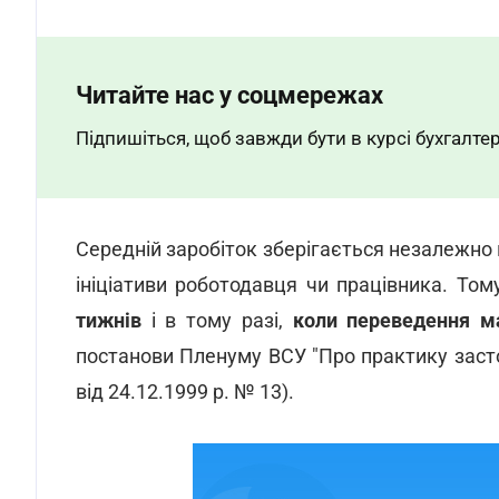
Читайте нас у соцмережах
Підпишіться, щоб завжди бути в курсі бухгалтер
Середній заробіток зберігається незалежно ві
ініціативи роботодавця чи працівника. То
тижнів
і в тому разі,
коли переведення ма
постанови Пленуму ВСУ "Про практику заст
від 24.12.1999 р. № 13).