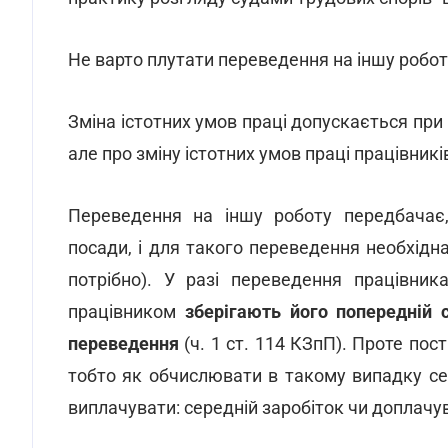
Не варто плутати переведення на іншу роботу
Зміна істотних умов праці допускається при 
але про зміну істотних умов праці працівникі
Переведення на іншу роботу передбачає, 
посади, і для такого переведення необхідн
потрібно). У разі переведення працівни
працівником
зберігають його попередній 
переведення
(ч. 1 ст. 114 КЗпП). Проте пос
тобто як обчислювати в такому випадку с
виплачувати: середній заробіток чи доплачу