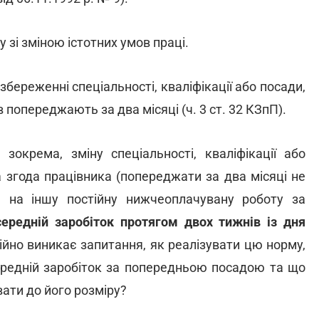
 зі зміною істотних умов праці.
збереженні спеціальності, кваліфікації або посади,
в попереджають за два місяці (ч. 3 ст. 32 КЗпП).
зокрема, зміну спеціальності, кваліфікації або
а згода працівника (попереджати за два місяці не
ка на іншу постійну нижчеоплачувану роботу за
середній заробіток протягом двох тижнів із дня
тійно виникає запитання, як реалізувати цю норму,
ередній заробіток за попередньою посадою та що
вати до його розміру?