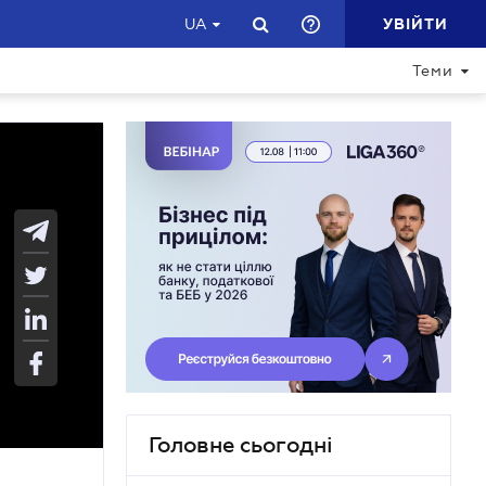
УВІЙТИ
UA
Теми
Головне сьогодні