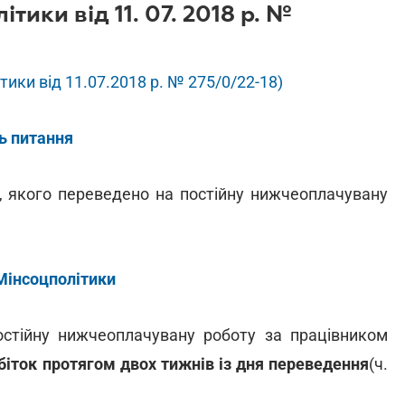
тики від 11. 07. 2018 р. №
ики від 11.07.2018 р. № 275/0/22-18)
ь питання
у, якого переведено на постійну нижчеоплачувану
Мінсоцполітики
остійну нижчеоплачувану роботу за працівником
обіток протягом двох тижнів із дня переведення
(ч.