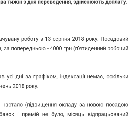
 два тижні з дня переведення, здійснюють доплату
.
ачувану роботу з 13 серпня 2018 року. Посадовий
, за попередньою - 4000 грн (п'ятиденний робочий
в усі дні за графіком, індексації немає, оскільки
чень 2018 року.
не настало (підвищення окладу за новою посадою
дбавок і премій не було, місяць відпрацьований