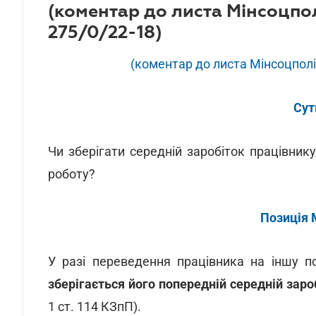
(коментар до листа Мінсоцполі
275/0/22-18)
(коментар до листа Мінсоцполіт
Сут
Чи зберігати середній заробіток працівник
роботу?
Позиція 
У разі переведення працівника на іншу п
зберігається його попередній середній зар
1 ст. 114 КЗпП).