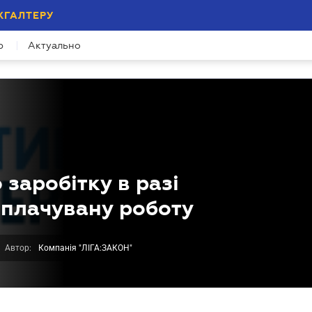
ХГАЛТЕРУ
р
Актуально
заробітку в разі
плачувану роботу
Автор:
Компанія "ЛІГА:ЗАКОН"