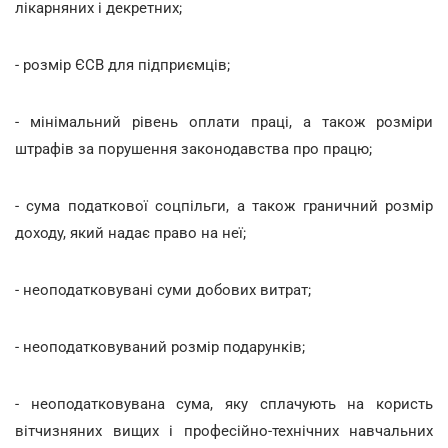
лікарняних і декретних;
- розмір ЄСВ для підприємців;
- мінімальний рівень оплати праці, а також розміри
штрафів за порушення законодавства про працю;
- сума податкової соцпільги, а також граничний розмір
доходу, який надає право на неї;
- неоподатковувані суми добових витрат;
- неоподатковуваний розмір подарунків;
- неоподатковувана сума, яку сплачують на користь
вітчизняних вищих і професійно-технічних навчальних