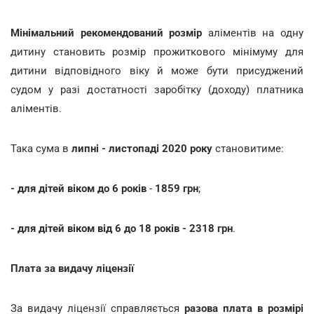
Мінімальний рекомендований розмір
аліментів на одну
дитину становить розмір прожиткового мінімуму для
дитини відповідного віку й може бути присуджений
судом у разі достатності заробітку (доходу) платника
аліментів.
Така сума в
липні - листопаді 2020 року
становитиме:
- для дітей віком до 6 років
-
1859 грн
;
- для дітей віком від 6 до 18 років
- 2318 грн
.
Плата за видачу ліцензії
За видачу ліцензії справляється
разова плата в розмірі