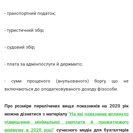
- транспортний податок;
- туристичний збір;
- судовий збір;
- плата за адмінпослуги й держмито;
- суми прощеного (анульованого) боргу, що не
включаються до оподатковуваного доходу фізособи.
Про розміри перелічених вище показників на 2020 рік
можна дізнатися з матеріалу
"На які показники вплинуло
підвищення мінімальної зарплати й прожиткового
мінімуму в 2020 році"
сучасного медіа для бухгалтерів