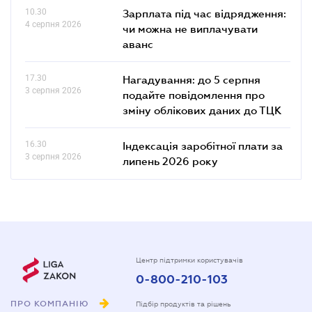
10.30
Зарплата під час відрядження:
4 серпня 2026
чи можна не виплачувати
аванс
17.30
Нагадування: до 5 серпня
3 серпня 2026
подайте повідомлення про
зміну облікових даних до ТЦК
16.30
Індексація заробітної плати за
3 серпня 2026
липень 2026 року
Центр підтримки користувачів
0-800-210-103
ПРО КОМПАНІЮ
Підбір продуктів та рішень