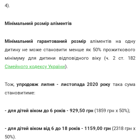
4).
Мінімальний розмір аліментів
Мінімальний гарантований розмір
аліментів на одну
дитину не може становити менше як 50% прожиткового
мінімуму для дитини відповідного віку (ч. 2 ст. 182
Сімейного кодексу України
).
Тож,
упродовж липня - листопада 2020 року
така сума
становитиме:
- для дітей віком до 6 років - 929,50 грн
(1859 грн х 50%);
- для дітей віком від 6 до 18 років
-
1159,00 грн
(2318 грн х
50%).