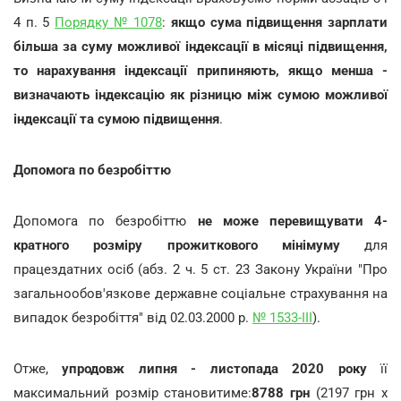
4 п. 5
Порядку № 1078
:
якщо сума підвищення зарплати
більша за суму можливої індексації в місяці підвищення,
то нарахування індексації припиняють, якщо менша -
визначають індексацію як різницю між сумою можливої
індексації та сумою підвищення
.
Допомога по безробіттю
Допомога по безробіттю
не може перевищувати 4-
кратного розміру прожиткового мінімуму
для
працездатних осіб (абз. 2 ч. 5 ст. 23 Закону України "Про
загальнообов'язкове державне соціальне страхування на
випадок безробіття" від 02.03.2000 р.
№ 1533-ІІІ
).
Отже,
упродовж липня - листопада 2020 року
її
максимальний розмір становитиме:
8788 грн
(2197 грн х