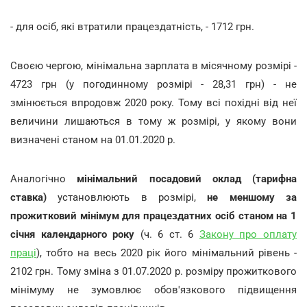
- для осіб, які втратили працездатність, - 1712 грн.
Своєю чергою, мінімальна зарплата в місячному розмірі -
4723 грн (у погодинному розмірі - 28,31 грн) - не
змінюється впродовж 2020 року. Тому всі похідні від неї
величини лишаються в тому ж розмірі, у якому вони
визначені станом на 01.01.2020 р.
Аналогічно
мінімальний посадовий оклад (тарифна
ставка)
установлюють в розмірі,
не меншому за
прожитковий мінімум для працездатних осіб станом на 1
січня календарного року
(ч. 6 ст. 6
Закону про оплату
праці
), тобто на весь 2020 рік його мінімальний рівень -
2102 грн. Тому зміна з 01.07.2020 р. розміру прожиткового
мінімуму не зумовлює обов'язкового підвищення