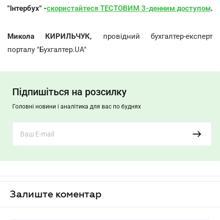
"Інтербух" -
скористайтеся ТЕСТОВИМ 3-денним доступом
.
Микола КИРИЛЬЧУК,
провідний бухгалтер-експерт
порталу "Бухгалтер.UA"
Підпишіться на розсилку
Головні новини і аналітика для вас по буднях
Залиште коментар