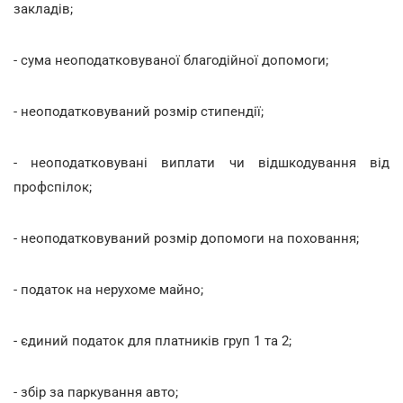
закладів;
- сума неоподатковуваної благодійної допомоги;
- неоподатковуваний розмір стипендії;
- неоподатковувані виплати чи відшкодування від
профспілок;
- неоподатковуваний розмір допомоги на поховання;
- податок на нерухоме майно;
- єдиний податок для платників груп 1 та 2;
- збір за паркування авто;