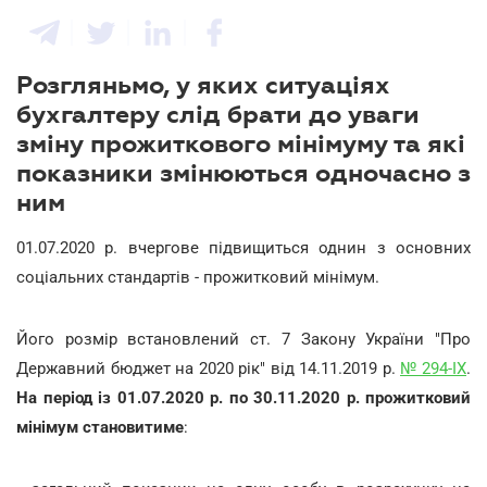
Розгляньмо, у яких ситуаціях
бухгалтеру слід брати до уваги
зміну прожиткового мінімуму та які
показники змінюються одночасно з
ним
01.07.2020 р. вчергове підвищиться однин з основних
соціальних стандартів - прожитковий мінімум.
Його розмір встановлений ст. 7 Закону України "Про
Державний бюджет на 2020 рік" від 14.11.2019 р.
№ 294-IX
.
На період із 01.07.2020 р. по 30.11.2020 р. прожитковий
мінімум становитиме
: