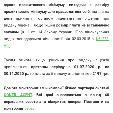
одного прожиткового мінімуму, виходячи з розміру
прожиткового мінімуму для працездатних осіб
, що діє на
день прийняття органом ліцензування рішення про
видачу ліцензії,
якщо інший розмір плати не встановлено
законом
(ч. 1 ст. 14 Закону України "Про ліцензування
видів господарської діяльності" від 02.03.2015 р.
№ 222-
VIII
).
Таким чином, якщо рішення про видачу ліцензії
приймається
протягом періоду з 01.07.2020 р. по
30.11.2020 р.
, то плата за її видачу становитиме
2197 грн
.
Довірте моніторинг змін компанії бізнес-партнера системі
CONTR AGENT
. Всі дані оновлюються з понад 40
державних реєстрів та відкритих джерел. Поставити на
моніторинг
зараз
.