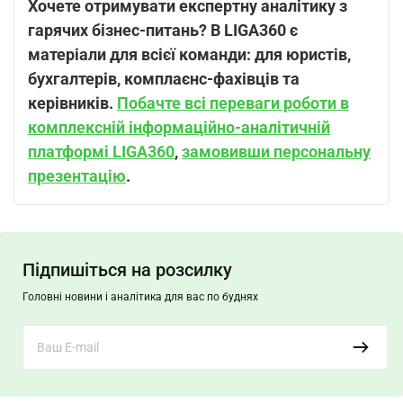
Хочете отримувати експертну аналітику з
гарячих бізнес-питань? В LIGA360 є
матеріали для всієї команди: для юристів,
бухгалтерів, комплаєнс-фахівців та
керівників.
Побачте всі переваги роботи в
комплексній інформаційно-аналітичній
платформі LIGA360
,
замовивши персональну
презентацію
.
Підпишіться на розсилку
Головні новини і аналітика для вас по буднях