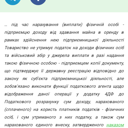
… під час нарахування (виплати) фізичній особі -
підприємцю доходу від здавання майна в оренду в
рамках здійснення нею підприємницької діяльності
Товариство не утримує податок на доходи фізичних осіб
та військовий збір у джерела виплати в разі надання
такою фізичною особою - підприємцем копії документу,
що підтверджує її державну реєстрацію відповідно до
закону як суб'єкта підприємницької діяльності, але
зобов'язано виконати функції податкового агента щодо
відображення даної операції у додатку 4ДФ до
Податкового розрахунку сум доходу, нарахованого
(сплаченого) на користь платників податків - фізичних
осіб, і сум утриманого з них податку, а також сум
нарахованого єдиного внеску, затвердженого
наказом