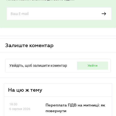
Залиште коментар
Увійдіть, щоб залишити коментар
увійти
На цю ж тему
18.00
Переплата ПДВ на митниці: як
6 серпня 2026
повернути