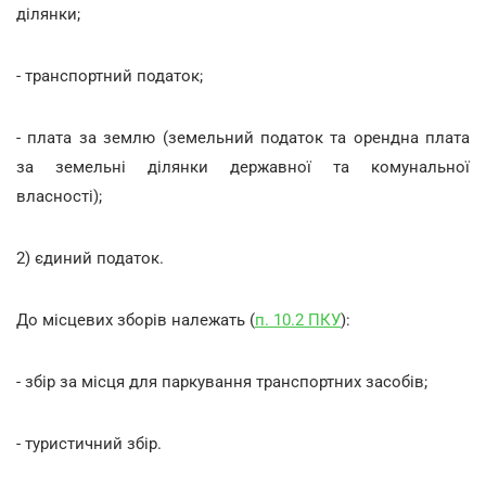
ділянки;
- транспортний податок;
- плата за землю (земельний податок та орендна плата
за земельні ділянки державної та комунальної
власності);
2) єдиний податок.
До місцевих зборів належать (
п. 10.2 ПКУ
):
- збір за місця для паркування транспортних засобів;
- туристичний збір.