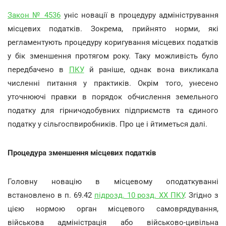
Закон № 4536
уніс новації в процедуру адміністрування
місцевих податків. Зокрема, прийнято норми, які
регламентують процедуру коригування місцевих податків
у бік зменшення протягом року. Таку можливість було
передбачено в
ПКУ
й раніше, однак вона викликала
численні питання у практиків. Окрім того, унесено
уточнюючі правки в порядок обчислення земельного
податку для гірничодобувних підприємств та єдиного
податку у сільгоспвиробників. Про це і йтиметься далі.
Процедура зменшення місцевих податків
Головну новацію в місцевому оподаткуванні
встановлено в п. 69.42
підрозд. 10 розд. ХХ ПКУ
. Згідно з
цією нормою орган місцевого самоврядування,
військова адміністрація або військово-цивільна