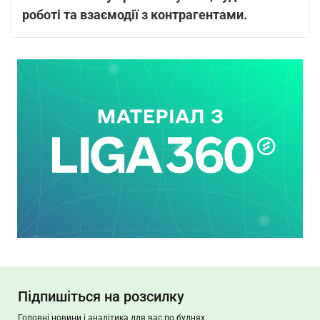
роботі та взаємодії з контрагентами.
Підпишіться на розсилку
Головні новини і аналітика для вас по буднях