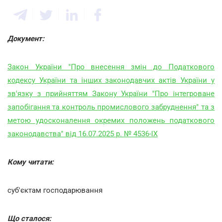
Документ:
Закон України "Про внесення змін до Податкового
кодексу України та інших законодавчих актів України у
зв'язку з прийняттям Закону України "Про інтегроване
запобігання та контроль промислового забруднення" та з
метою удосконалення окремих положень податкового
законодавства" від 16.07.2025 р. № 4536-IX
Кому читати:
суб'єктам господарювання
Що сталося: