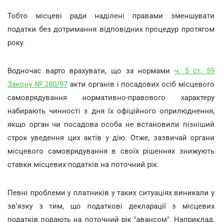
Тобто місцеві ради наділені правами зменшувати
податки без дотримання відповідних процедур протягом
року.
Водночас варто врахувати, що за нормами
ч. 5 ст. 59
Закону № 280/97
акти органів і посадових осіб місцевого
самоврядування нормативно-правового характеру
набирають чинності з дня їх офіційного оприлюднення,
якщо орган чи посадова особа не встановили пізніший
строк уведення цих актів у дію. Отже, зазвичай органи
місцевого самоврядування в своїх рішеннях знижують
ставки місцевих податків на поточний рік.
Певні проблеми у платників у таких ситуаціях виникали у
зв'язку з тим, що податкові декларації з місцевих
податків подають на поточний рік "авансом". Наприклад,