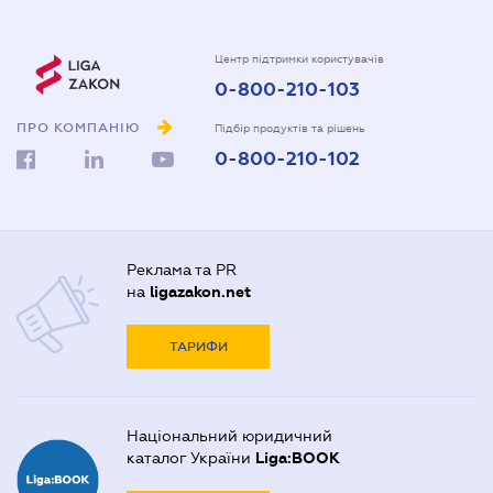
Центр підтримки користувачів
0-800-210-103
ПРО КОМПАНІЮ
Підбір продуктів та рішень
0-800-210-102
Реклама та PR
на
ligazakon.net
ТАРИФИ
Національний юридичний
каталог України
Liga:BOOK