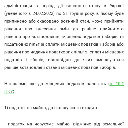
адміністрація в період дії воєнного стану в Україні
(уведеного з 24.02.2022) по 31 грудня року, в якому буде
припинено або скасовано воєнний стан, може прийняти
рішення про внесення змін до раніше прийнятого
рішення про встановлення місцевих податків і зборів та
податкових пільг зі сплати місцевих податків і зборів або
рішення про надання податкових пільг зі сплати місцевих
податків і зборів, відповідно до яких зменшуються
раніше встановлені ставки місцевих податків і зборів.
Нагадаємо, що до місцевих податків належать (
п. 10.1
ПКУ
):
1) податок на майно, до складу якого входить:
- податок на нерухоме майно, відмінне від земельної