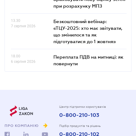
при розрахунку МПЗ
13.30
Безкоштовний вебінар:
7 серпня 2026
«ТЦУ-2025: хто має звітувати,
що змінилося та як
підготуватися до 1 жовтня»
18.00
Переплата ПДВ на митниці: як
6 серпня 2026
повернути
Центр підтримки користувачів
0-800-210-103
ПРО КОМПАНІЮ
Підбір продуктів та рішень
0-800-210-102