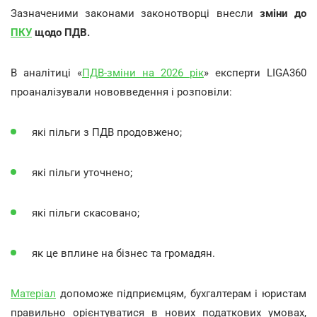
Зазначеними законами законотворці внесли
зміни до
ПКУ
щодо ПДВ.
В аналітиці «
ПДВ-зміни на 2026 рік
» експерти LIGA360
проаналізували нововведення і розповіли:
які пільги з ПДВ продовжено;
які пільги уточнено;
які пільги скасовано;
як це вплине на бізнес та громадян.
Матеріал
допоможе підприємцям, бухгалтерам і юристам
правильно орієнтуватися в нових податкових умовах,