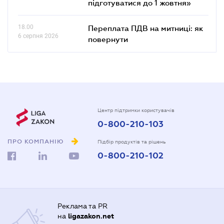
підготуватися до 1 жовтня»
18.00
Переплата ПДВ на митниці: як
6 серпня 2026
повернути
Центр підтримки користувачів
0-800-210-103
ПРО КОМПАНІЮ
Підбір продуктів та рішень
0-800-210-102
Реклама та PR
на
ligazakon.net