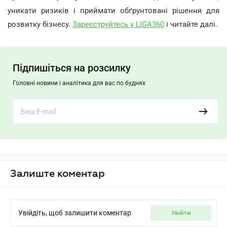
уникати ризиків і приймати обґрунтовані рішення для
розвитку бізнесу.
Зареєструйтесь у LIGA360
і читайте далі.
Підпишіться на розсилку
Головні новини і аналітика для вас по буднях
Залиште коментар
Увійдіть, щоб залишити коментар
увійти