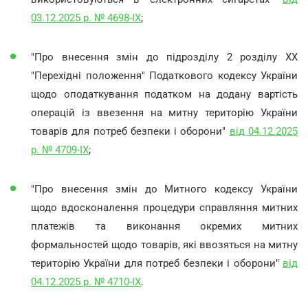
03.12.2025 р. № 4698-IX
;
"Про внесення змін до підрозділу 2 розділу XX
"Перехідні положення" Податкового кодексу України
щодо оподаткування податком на додану вартість
операцій із ввезення на митну територію України
товарів для потреб безпеки і оборони"
від 04.12.2025
р. № 4709-IX
;
"Про внесення змін до Митного кодексу України
щодо вдосконалення процедури справляння митних
платежів та виконання окремих митних
формальностей щодо товарів, які ввозяться на митну
територію України для потреб безпеки і оборони"
від
04.12.2025 р. № 4710-IX
.