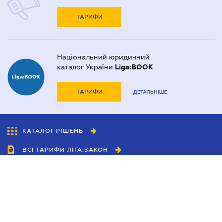
ТАРИФИ
Національний юридичний
каталог України
Liga:BOOK
ТАРИФИ
ДЕТАЛЬНІШЕ
КАТАЛОГ РІШЕНЬ
ВСІ ТАРИФИ ЛІГА:ЗАКОН
Співробітництво
Агенти
Дилери
Політика конфіденційності