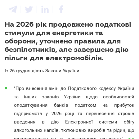
На 2026 рік продовжено податкові
стимули для енергетики та
оборони, уточнено правила для
безпілотників, але завершено дію
пільги для електромобілів.
Із 26 грудня діють Закони України:
"Про внесення змін до Податкового кодексу України
та інших законів України щодо особливостей
оподаткування банків податком на прибуток
підприємств у 2026 році та перенесення строків
введення в дію Електронної системи обігу
алкогольних напоїв, тютюнових виробів та рідин, що
використовуються в електронних сигаретах"
від