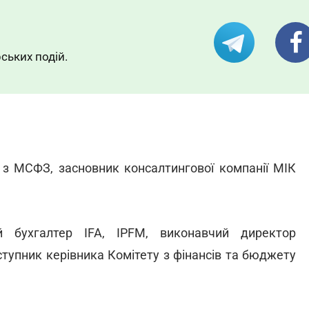
ських подій.
 з МСФЗ, засновник консалтингової компанії МІК
 бухгалтер IFA, IPFM, виконавчий директор
ступник керівника Комітету з фінансів та бюджету