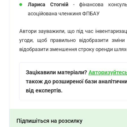
Лариса Стогній
- фінансова консульт
асоційована членкиня ФПБАУ
Автори зауважили, що під час інвентаризаці
угоди, щоб правильно відобразити зміни
відобразити зменшення строку оренди шляхо
Зацікавили матеріали?
Авторизуйтесь
також до розширеної бази аналітичних
від експертів.
Підпишіться на розсилку