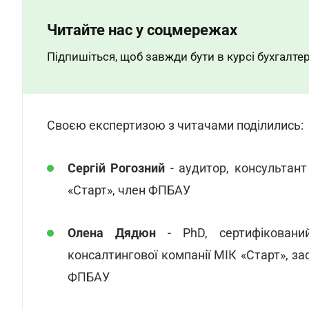
Читайте нас у соцмережах
Підпишіться, щоб завжди бути в курсі бухгалтер
Своєю експертизою з читачами поділились:
Сергій Рогозний
- аудитор, консультант
«Старт», член ФПБАУ
Олена Дядюн
- PhD, сертифікований
консалтингової компанії МІК «Старт», за
ФПБАУ