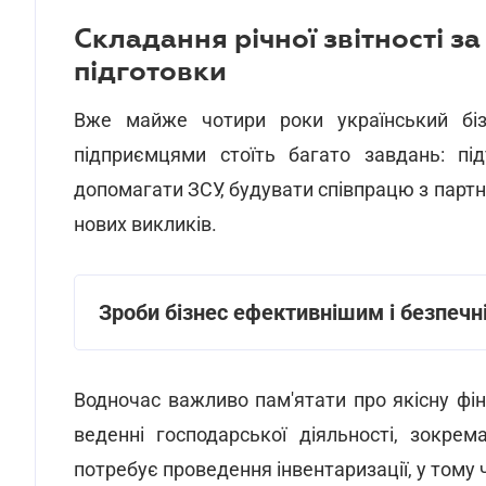
Складання річної звітності з
підготовки
Вже майже чотири роки український бі
підприємцями стоїть багато завдань: під
допомагати ЗСУ, будувати співпрацю з партн
нових викликів.
Зроби бізнес ефективнішим і безпечн
Водночас важливо пам'ятати про якісну фіна
веденні господарської діяльності, зокрем
потребує проведення інвентаризації, у тому 