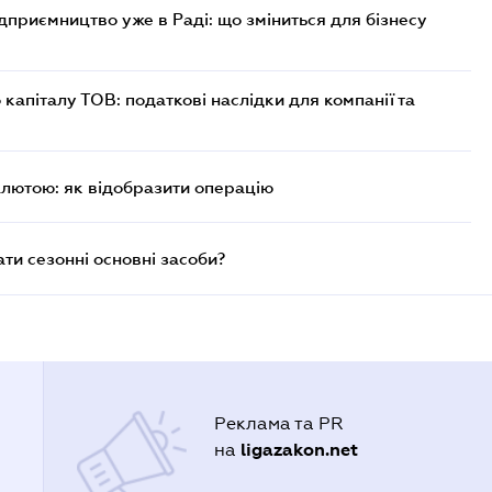
дприємництво уже в Раді: що зміниться для бізнесу
капіталу ТОВ: податкові наслідки для компанії та
алютою: як відобразити операцію
и сезонні основні засоби?
Реклама та PR
ligazakon.net
на