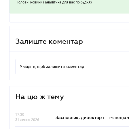
Головні новини і аналітика для вас по буднях
Залиште коментар
Увійдіть, щоб залишити коментар
На цю ж тему
17.30
Засновник, директор і гіг-спеціалі
31 липня 2026