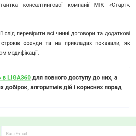
антка консалтингової компанії МІК «Старт»,
ї слід перевірити всі чинні договори та додаткові
 строків оренди та на прикладах
показали,
як
м модифікації.
 в LIGA360
для повного доступу до них, а
 добірок, алгоритмів дій і корисних порад