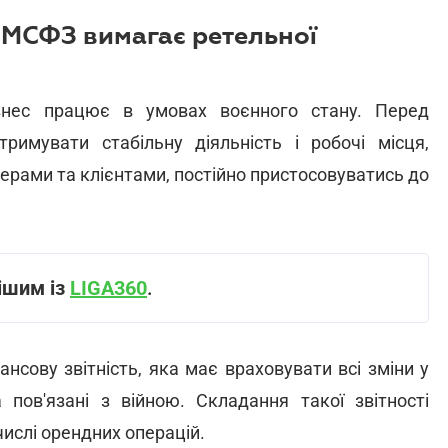
а МСФЗ вимагає ретельної
знес працює в умовах воєнного стану. Перед
тримувати стабільну діяльність і робочі місця,
ерами та клієнтами, постійно пристосовуватись до
ішим із
LIGA360
.
нсову звітність, яка має враховувати всі зміни у
а пов'язані з війною. Складання такої звітності
числі орендних операцій.