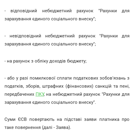
- відповідний небюджетний рахунок "Рахунки для
зарахування єдиного соціального внеску";
- невідповідний небюджетний рахунок "Рахунки для
зарахування єдиного соціального внеску";
- на рахунок з обліку доходів бюджету;
- або у разі помилкової сплати податкових зобов'язань з
податків, зборів, штрафних (фінансових) санкцій та пені,
передбачених
ПКУ
, на небюджетний рахунок "Рахунки для
зарахування єдиного соціального внеску".
Суми ЄСВ повертають на підставі заяви платника про
таке повернення (далі - Заява).