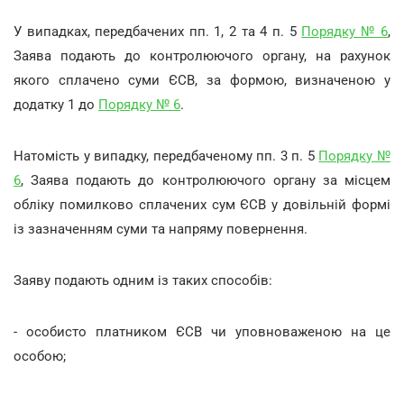
У випадках, передбачених пп. 1, 2 та 4 п. 5
Порядку № 6
,
Заява подають до контролюючого органу, на рахунок
якого сплачено суми ЄСВ, за формою, визначеною у
додатку 1 до
Порядку № 6
.
Натомість у випадку, передбаченому пп. 3 п. 5
Порядку №
6
, Заява подають до контролюючого органу за місцем
обліку помилково сплачених сум ЄСВ у довільній формі
із зазначенням суми та напряму повернення.
Заяву подають одним із таких способів:
- особисто платником ЄСВ чи уповноваженою на це
особою;