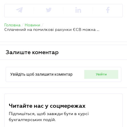
Головна
/
Новини
/
Сплачений на помилкові рахунки ЄСВ можна повернути — в ДПС пояснили порядок
Залиште коментар
Увійдіть щоб залишити коментар
увійти
Читайте нас у соцмережах
Підпишіться, щоб завжди бути в курсі
бухгалтерських подій.