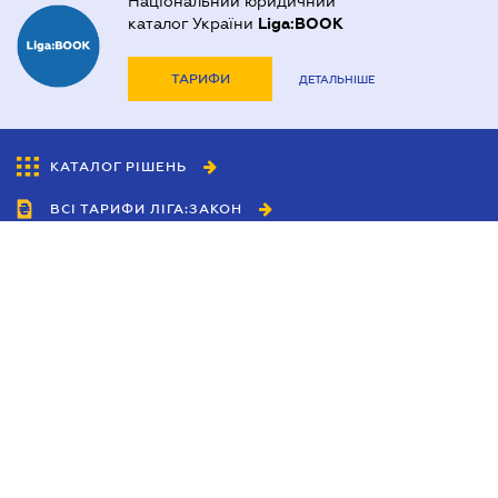
Національний юридичний
каталог України
Liga:BOOK
ТАРИФИ
ДЕТАЛЬНІШЕ
КАТАЛОГ РІШЕНЬ
ВСІ ТАРИФИ ЛІГА:ЗАКОН
Співробітництво
Агенти
Дилери
Політика конфіденційності
Умови використання сайту
Реклама
Блог