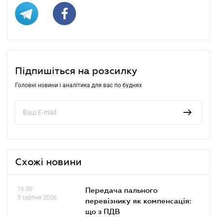
Підпишіться на розсилку
Головні новини і аналітика для вас по буднях
Схожі новини
16.30
Передача пального
5 серпня 2026
перевізнику як компенсація:
що з ПДВ