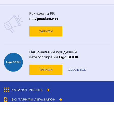
Реклама та PR
на
ligazakon.net
ТАРИФИ
Національний юридичний
каталог України
Liga:BOOK
ТАРИФИ
ДЕТАЛЬНІШЕ
КАТАЛОГ РІШЕНЬ
ВСІ ТАРИФИ ЛІГА:ЗАКОН
Співробітництво