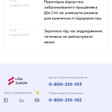
10.30
Перехідна відпустка
5 серпня 2026
заброньованого працівника
Дія Сіті: як уникнути ризиків
для критичності підприємства
10.30
Зарплата під час відрядження:
4 серпня 2026
чи можна не виплачувати
аванс
Центр підтримки користувачів
0-800-210-103
ПРО КОМПАНІЮ
Підбір продуктів та рішень
0-800-210-102