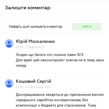
Залиште коментар
Увійдіть щоб залишити коментар
увійти
Юрій Москаленко
05.39, 7 Грудня 2021
Згоден що багато хто покине лави ЗСУ.
Для армії цей законопроект зовсім не в тему, крок
назад.
Кошовий Сергій
19.02, 10 Листопада 2021
Доопрацювання зведеться до припинення виплат
середнього заробітку контрактникам, без
компенсаціі з бюджету для строковиків. Тому