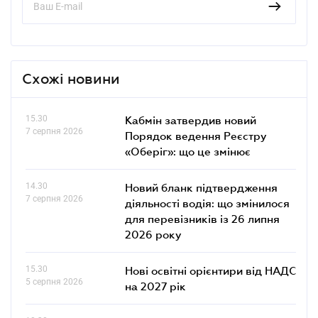
Схожі новини
15.30
Кабмін затвердив новий
7 серпня 2026
Порядок ведення Реєстру
«Оберіг»: що це змінює
14.30
Новий бланк підтвердження
7 серпня 2026
діяльності водія: що змінилося
для перевізників із 26 липня
2026 року
15.30
Нові освітні орієнтири від НАДС
5 серпня 2026
на 2027 рік