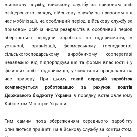
військову службу, військову службу за призовом осіб
офіцерського складу, військову службу за призовом під
час мобілізації, на особливий період, військову службу за
призовом осіб із числа резервістів в особливий період
зберігається
середній заробіток на підприємстві, в
установі, організації, фермерському господарстві,
сільськогосподарському виробничому кооперативі
незалежно від підпорядкування та форми власності і у
фізичних осіб - підприємців, у яких вони працювали на
час призову. При цьому
такий середній заробіток
компенсується роботодавцю за рахунок коштів
Державного бюджету України
в порядку, встановленому
Кабінетом Міністрів України.
Тим самим поза збереженням середнього заробітку
опиняються прийняті на військову службу за контрактом.