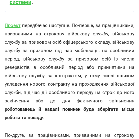
системи
.
Проект
передбачає наступне. По-перше, за працівниками,
призваними на строкову військову службу, військову
службу за призовом осіб офіцерського складу, військову
службу за призовом під час мобілізації, на особливий
період, військову службу за призовом осіб із числа
резервістів в особливий період або прийнятими на
військову службу за контрактом, у тому числі шляхом
укладення нового контракту на проходження військової
служби, під час дії особливого періоду на строк до його
закінчення або до дня фактичного звільнення
роботодавець й надалі повинен буде зберігати місце
роботи та посаду
.
По-друге, за працівниками, призваними на строкову