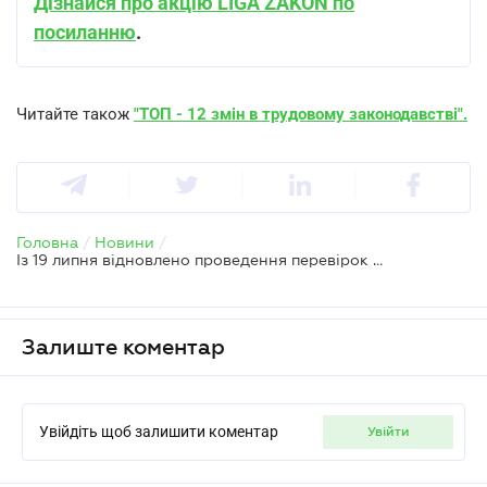
Дізнайся про акцію LIGA ZAKON по
посиланню
.
Читайте також
"ТОП - 12 змін в трудовому законодавстві".
Головна
/
Новини
/
Із 19 липня відновлено проведення перевірок інспекторами Держпраці
Залиште коментар
Увійдіть щоб залишити коментар
увійти