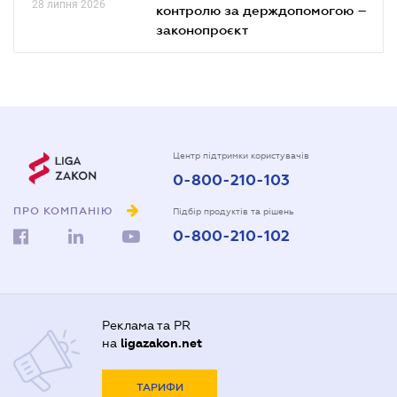
28 липня 2026
контролю за держдопомогою –
законопроєкт
Центр підтримки користувачів
0-800-210-103
ПРО КОМПАНІЮ
Підбір продуктів та рішень
0-800-210-102
Реклама та PR
на
ligazakon.net
ТАРИФИ