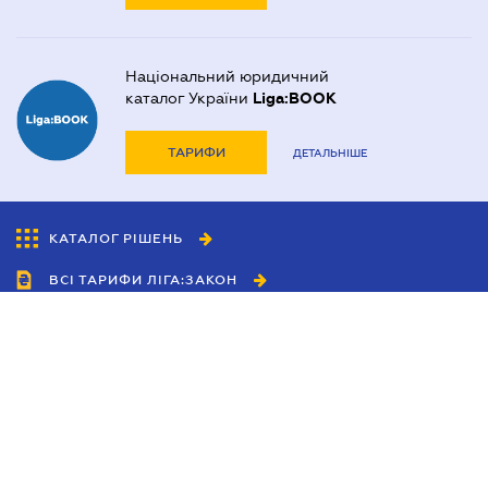
Національний юридичний
каталог України
Liga:BOOK
ТАРИФИ
ДЕТАЛЬНІШЕ
КАТАЛОГ РІШЕНЬ
ВСІ ТАРИФИ ЛІГА:ЗАКОН
Співробітництво
Агенти
Дилери
Політика конфіденційності
Умови використання сайту