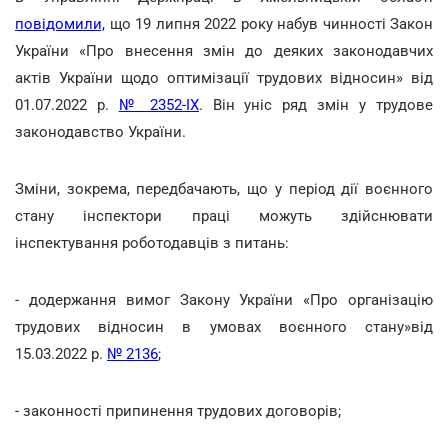
повідомили,
що 19 липня 2022 року набув чинності Закон
України «Про внесення змін до деяких законодавчих
актів України щодо оптимізації трудових відносин» від
01.07.2022 р.
№ 2352-IX
. Він уніс ряд змін у трудове
законодавство України.
Зміни, зокрема, передбачають, що у період дії воєнного
стану інспектори праці можуть здійснювати
інспектування роботодавців з питань:
- додержання вимог Закону України «Про організацію
трудових відносин в умовах воєнного стану»від
15.03.2022 р.
№ 2136
;
- законності припинення трудових договорів;