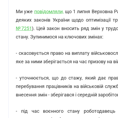
Ми уже
повідомляли,
що 1 липня Верховна Ра
деяких законів України щодо оптимізації тр
№7251
). Цей закон вносить ряд змін у трудо
стану. Зупинимося на ключових змінах:
- скасовується право на виплату військовос
яке за ними зберігається на час призову на вій
- уточнюється, що до стажу, який дає прав
перебування працівників на військовій служб
внесення змін - зберігався і середній заробіток
- під час воєнного стану роботодавець