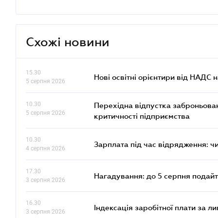
Схожі новини
15.30
Нові освітні орієнтири від НАДС н
5 серпня 2026
10.30
Перехідна відпустка заброньовано
5 серпня 2026
критичності підприємства
10.30
Зарплата під час відрядження: ч
4 серпня 2026
17.30
Нагадування: до 5 серпня подайт
3 серпня 2026
16.30
Індексація заробітної плати за л
3 серпня 2026