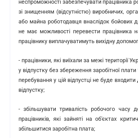
неспроможності забезпечувати працівника р
зі знищенням (відсутністю) виробничих, орга
або майна роботодавця внаслідок бойових д
не має можливості перевести працівника н
працівнику виплачуватимуть вихідну допомогу
- працівники, які виїхали за межі території 
у відпустку без збереження заробітної плати
перебування у цій відпустці не буде входити
відпустку;
- збільшувати тривалість робочого часу
працівників, які зайняті на об'єктах крит
збільшитися заробітна плата;