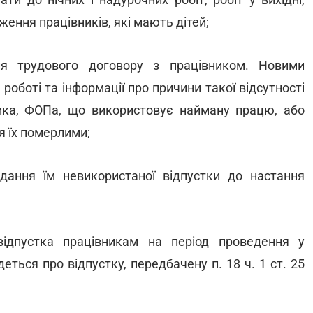
дження працівників, які мають дітей;
я трудового договору з працівником. Новими
 роботі та інформації про причини такої відсутності
ника, ФОПа, що використовує найману працю, або
я їх померлими;
дання їм невикористаної відпустки до настання
;
відпустка працівникам на період проведення у
ться про відпустку, передбачену п. 18 ч. 1 ст. 25