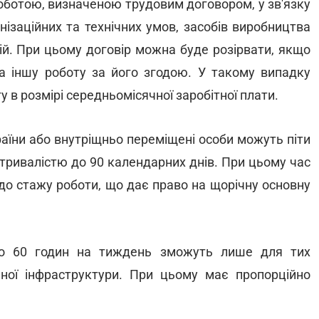
оботою, визначеною трудовим договором, у зв'язку
нізаційних та технічних умов, засобів виробництва
ій. При цьому договір можна буде розірвати, якщо
а іншу роботу за його згодою. У такому випадку
 в розмірі середньомісячної заробітної плати.
України або внутріщньо переміщені особи можуть піти
 тривалістю до 90 календарних днів. При цьому час
 до стажу роботи, що дає право на щорічну основну
 до 60 годин на тиждень зможуть лише для тих
ичної інфраструктури. При цьому має пропорційно