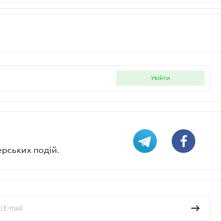
увійти
ерських подій.