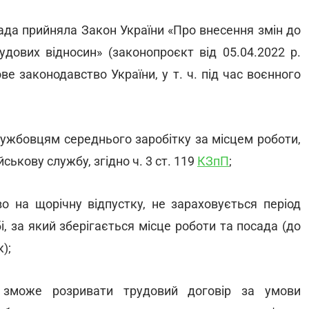
да прийняла Закон України «Про внесення змін до
удових відносин» (законопроєкт від 05.04.2022 р.
ве законодавство України, у т. ч. під час воєнного
лужбовцям середнього заробітку за місцем роботи,
ськову службу, згідно ч. 3 ст. 119
КЗпП
;
о на щорічну відпустку, не зараховується період
і, за який зберігається місце роботи та посада (до
);
 зможе розривати трудовий договір за умови