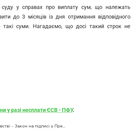
 суду у справах про виплату сум, що належать
овити до 3 місяців із дня отримання відповідного
 такі суми. Нагадаємо, що досі такий строк не
ни у разі несплати ЄСВ - ПФУ
.
ТОП-12 змін у трудовому законодавстві - Закон на підписі у Президента