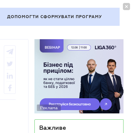
УВІЙТИ
UA
ДОПОМОГТИ СФОРМУВАТИ ПРОГРАМУ
Теми
Реклама
Важливе