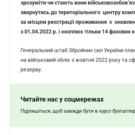
зрозуміти чи стають вони військовозобов’яз
звернутись до територіального центру комп
за місцем реєстрації проживання є оновле
з 01.04.2022 р. і охоплює тільки 14 фахових 
Генеральний штаб Збройних сил України план
на військовий облік з жовтня 2022 року та 
резерву.
Читайте нас у соцмережах
Підпишіться, щоб завжди бути в курсі бухгалтер