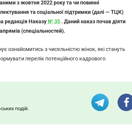
аними з жовтня 2022 року та чи повинні
лектування та соціальної підтримки (далі — ТЦК)
на редакція Наказу
№ 35
. Даний наказ почав діяти
напрямів (спеціальностей).
ує ознайомитись з чисельністю жінок, які стануть
сформувати перелік потенційного кадрового
ських подій.