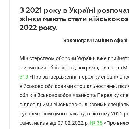
З 2021 року в Україні розпоч
жінки мають стати військово
2022 року.
Законодавчі зміни в сфері
Міністерством оборони України вже прийнят
військовий облік жінок, зокрема, це наказ М
313
«Про затвердження переліку спеціальнос
військово-обліковими спеціальностями, післ
облік військовозобов’язаних та Переліку спе
відповідними військово-обліковими спеціал
суспільством цього наказу, в лютому 2022 р
саме, наказ від 07.02.2022 р.
№ 35
«
Про внес