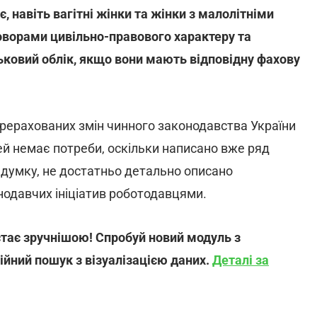
 навіть вагітні жінки та жінки з малолітніми
оворами цивільно-правового характеру та
ковий облік, якщо вони мають відповідну фахову
ерерахованих змін чинного законодавства України
ей немає потреби, оскільки написано вже ряд
 думку, не достатньо детально описано
нодавчих ініціатив роботодавцями.
тає зручнішою! Спробуй новий модуль з
ійний пошук з візуалізацією даних.
Деталі за