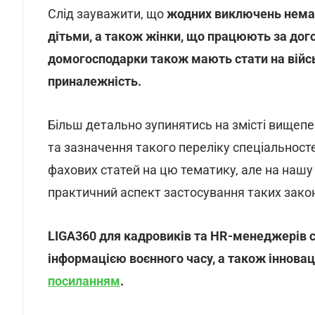
Слід зауважити, що
жодних виключень немає,
дітьми, а також жінки, що працюють за дог
домогосподарки також мають стати на війсь
приналежність.
Більш детально зупинятись на змісті вищеп
та зазначення такого переліку спеціальност
фахових статей на цю тематику, але на нашу
практичний аспект застосування таких зако
LIGA360 для кадровиків та HR-менеджерів с
інформацією воєнного часу, а також інновац
посиланням
.