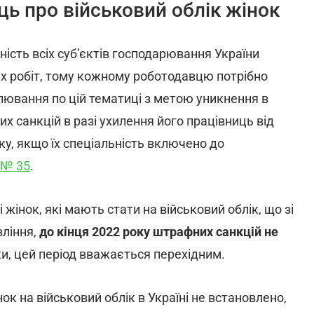
ь про військовий облік жінок
ність всіх суб’єктів господарювання України
их робіт, тому кожному роботодавцю потрібно
ювання по цій тематиці з метою уникнення в
 санкцій в разі ухилення його працівниць від
оку, якщо їх спеціальність включено до
№ 35
.
жінок, які мають стати на військовий облік, що зі
вління,
до кінця 2022 року штрафних санкцій не
ки, цей період вважається перехідним.
ок на військовий облік в Україні не встановлено,